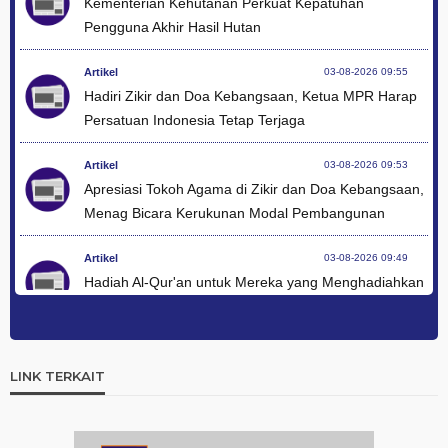
Kementerian Kehutanan Perkuat Kepatuhan
Pengguna Akhir Hasil Hutan
Artikel
03-08-2026 09:55
Hadiri Zikir dan Doa Kebangsaan, Ketua MPR Harap
Persatuan Indonesia Tetap Terjaga
Artikel
03-08-2026 09:53
Apresiasi Tokoh Agama di Zikir dan Doa Kebangsaan,
Menag Bicara Kerukunan Modal Pembangunan
Artikel
03-08-2026 09:49
Hadiah Al-Qur'an untuk Mereka yang Menghadiahkan
Kemerdekaan
Artikel
03-08-2026 09:42
Ini Teks Lengkap Doa Kebangsaan Umat Kristen
LINK TERKAIT
Protestan di Monas
Artikel
03-08-2026 09:38