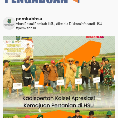
pemkabhsu
Akun Resmi Pemkab HSU, dikelola Diskominfosandi HSU
#pemkabhsu