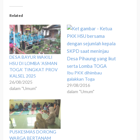
Related
DESA BAYUR WAKILI
HSU DI LOMBA ‘ASMAN
TOGA’ TINGKAT PROV
Ibu PKK dihimbau
KALSEL 2025
galakkan Toga
26/08/2025
29/08/2016
dalam "Umum"
dalam "Umum"
PUSKESMAS DORONG
WARGA BERTANAM