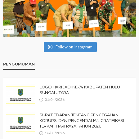
Follow on Instagram
PENGUMUMAN
LOGO HARI JADI KE-74 KABUPATEN HULU
SUNGAI UTARA
01/04/2026
SURAT EDARAN TENTANG PENCEGAHAN
KORUPSI DAN PENGENDALIAN GRATIFIKASI
TERKAIT HARI RAYA TAHUN 2026
16/03/2026