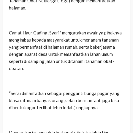
Tanaman Obat Keluarga (Toga) dengan memanfaatkan
halaman.
Camat Haur Gading, Syarif mengatakan awalnya pihaknya
mengimbau kepada masyarakat untuk menanam tanaman
yang bermanfaat di halaman rumah, serta bekerjasama
dengan aparat desa untuk memanfaatkan lahan umum
seperti di samping jalan untuk ditanami tanaman obat-
obatan.
“Serai dimanfatkan sebagai pengganti bunga pagar yang
biasa ditanam banyak orang, selain bermanfaat juga bisa
dibentuk agar terlihat lebih indah,” ungkapnya.
Dengan kerjasama oleh berbagai pihak terlebih tim