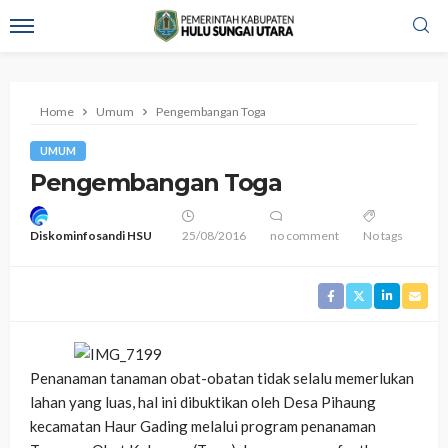
Home
Umum
Pengembangan Toga
UMUM
Pengembangan Toga
Diskominfosandi HSU
25/08/2016
no comment
No tags
Penanaman tanaman obat-obatan tidak selalu memerlukan
lahan yang luas, hal ini dibuktikan oleh Desa Pihaung
kecamatan Haur Gading melalui program penanaman