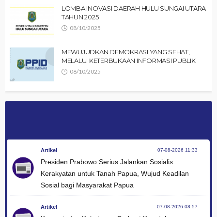
LOMBA INOVASI DAERAH HULU SUNGAI UTARA
TAHUN 2025
08/10/2025
MEWUJUDKAN DEMOKRASI YANG SEHAT,
MELALUI KETERBUKAAN INFORMASI PUBLIK
06/10/2025
Artikel
07-08-2026 11:33
Presiden Prabowo Serius Jalankan Sosialis
Kerakyatan untuk Tanah Papua, Wujud Keadilan
Sosial bagi Masyarakat Papua
Artikel
07-08-2026 08:57