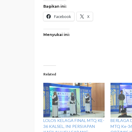
Bagikan ini:
Facebook
X
Menyukai ini:
Related
LOLOS KELAGA FINAL MTQ KE-
BERLAGA D
36 KALSEL, INI PERSIAPAN
MTQ Ke-36