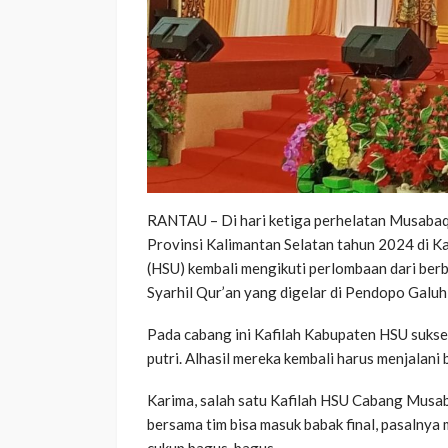
RANTAU – Di hari ketiga perhelatan Musabaq
Provinsi Kalimantan Selatan tahun 2024 di K
(HSU) kembali mengikuti perlombaan dari be
Syarhil Qur’an yang digelar di Pendopo Galuh
Pada cabang ini Kafilah Kabupaten HSU sukse
putri. Alhasil mereka kembali harus menjalani
Karima, salah satu Kafilah HSU Cabang Musab
bersama tim bisa masuk babak final, pasalnya 
cukup bagus-bagus.