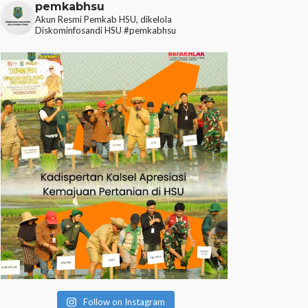
pemkabhsu
Akun Resmi Pemkab HSU, dikelola
Diskominfosandi HSU
#pemkabhsu
Follow on Instagram