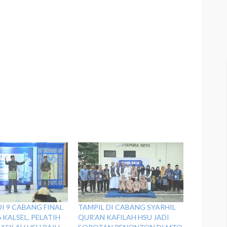
I 9 CABANG FINAL
TAMPIL DI CABANG SYARHIL
 KALSEL, PELATIH
QUR’AN KAFILAH HSU JADI