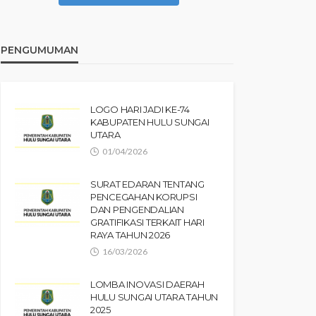
PENGUMUMAN
LOGO HARI JADI KE-74
KABUPATEN HULU SUNGAI
UTARA
01/04/2026
SURAT EDARAN TENTANG
PENCEGAHAN KORUPSI
DAN PENGENDALIAN
GRATIFIKASI TERKAIT HARI
RAYA TAHUN 2026
16/03/2026
LOMBA INOVASI DAERAH
HULU SUNGAI UTARA TAHUN
2025