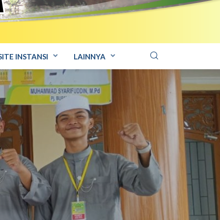
ITE INSTANSI
LAINNYA