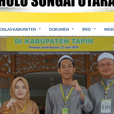
EKILAS KABUPATEN
DOKUMEN
IPKD
WEBS