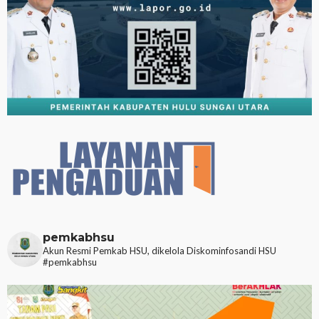
pemkabhsu
Akun Resmi Pemkab HSU, dikelola Diskominfosandi HSU
#pemkabhsu