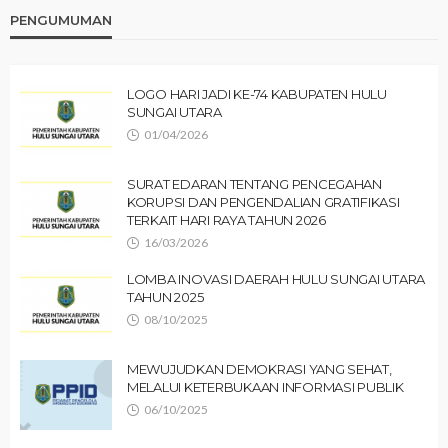
PENGUMUMAN
LOGO HARI JADI KE-74 KABUPATEN HULU
SUNGAI UTARA
01/04/2026
SURAT EDARAN TENTANG PENCEGAHAN
KORUPSI DAN PENGENDALIAN GRATIFIKASI
TERKAIT HARI RAYA TAHUN 2026
16/03/2026
LOMBA INOVASI DAERAH HULU SUNGAI UTARA
TAHUN 2025
08/10/2025
MEWUJUDKAN DEMOKRASI YANG SEHAT,
MELALUI KETERBUKAAN INFORMASI PUBLIK
06/10/2025