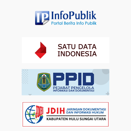
Profil Enam Pemuka Agama Pembaca Doa
Kebangsaan di Monas
Artikel
31-07-2026 16:04
Staf Khusus Menteri Investasi dan Hilirisasi/BKPM:
Investasi Inklusif Dimulai dari Mengubah Cara
Pandang terhadap Penyandang Disabilitas