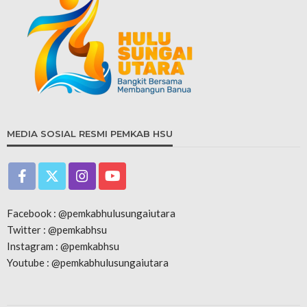
MEDIA SOSIAL RESMI PEMKAB HSU
Facebook : @pemkabhulusungaiutara
Twitter : @pemkabhsu
Instagram : @pemkabhsu
Youtube : @pemkabhulusungaiutara