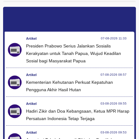
Artikel
07-08-2026 11:33
Presiden Prabowo Serius Jalankan Sosialis
Kerakyatan untuk Tanah Papua, Wujud Keadilan
Sosial bagi Masyarakat Papua
Artikel
07-08-2026 08:57
Kementerian Kehutanan Perkuat Kepatuhan
Pengguna Akhir Hasil Hutan
Artikel
03-08-2026 09:55
Hadiri Zikir dan Doa Kebangsaan, Ketua MPR Harap
Persatuan Indonesia Tetap Terjaga
Artikel
03-08-2026 09:53