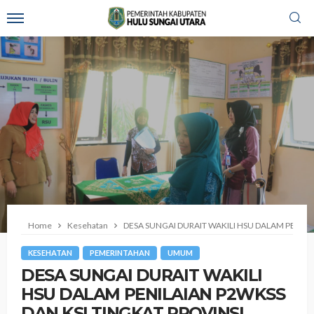
Home
Kesehatan
DESA SUNGAI DURAIT WAKILI HSU DALAM PENILA
KESEHATAN
PEMERINTAHAN
UMUM
DESA SUNGAI DURAIT WAKILI
HSU DALAM PENILAIAN P2WKSS
DAN KSI TINGKAT PROVINSI