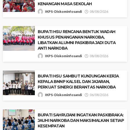
KENANGAN MASA SEKOLAH
IKPS-Diskominfosandi
08/08/2026
BUPATI HSU RENCANA BENTUK WADAH
KHUSUS PENANGANAN NARKOBA,
LIBATKAN ALUMNI PASKIBRA JADI DUTA
ANTI NARKOBA
IKPS-Diskominfosandi
08/08/2026
‎BUPATI HSU SAMBUT KUNJUNGAN KERJA
KEPALA BNNP KALSEL DAN JAJARAN,
PERKUAT SINERGI BERANTAS NARKOBA
IKPS-Diskominfosandi
06/08/2026
BUPATI SAHRUJANI INGATKAN PASKIBRAKA:
JAUHI NARKOBA DAN MAKSIMALKAN SETIAP
KESEMPATAN