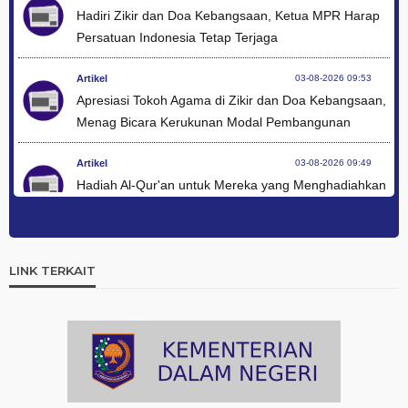
Hadiri Zikir dan Doa Kebangsaan, Ketua MPR Harap
Persatuan Indonesia Tetap Terjaga
Artikel
03-08-2026 09:53
Apresiasi Tokoh Agama di Zikir dan Doa Kebangsaan,
Menag Bicara Kerukunan Modal Pembangunan
Artikel
03-08-2026 09:49
Hadiah Al-Qur'an untuk Mereka yang Menghadiahkan
Kemerdekaan
Artikel
03-08-2026 09:42
Ini Teks Lengkap Doa Kebangsaan Umat Kristen
LINK TERKAIT
Protestan di Monas
Artikel
03-08-2026 09:38
Paduan Suara yang Menyatukan Harapan untuk
Indonesia