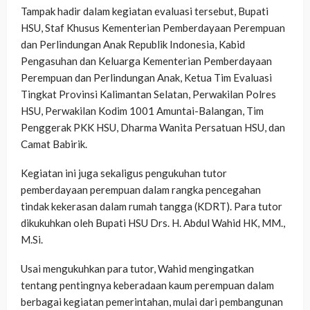
Tampak hadir dalam kegiatan evaluasi tersebut, Bupati
HSU, Staf Khusus Kementerian Pemberdayaan Perempuan
dan Perlindungan Anak Republik Indonesia, Kabid
Pengasuhan dan Keluarga Kementerian Pemberdayaan
Perempuan dan Perlindungan Anak, Ketua Tim Evaluasi
Tingkat Provinsi Kalimantan Selatan, Perwakilan Polres
HSU, Perwakilan Kodim 1001 Amuntai-Balangan, Tim
Penggerak PKK HSU, Dharma Wanita Persatuan HSU, dan
Camat Babirik.
Kegiatan ini juga sekaligus pengukuhan tutor
pemberdayaan perempuan dalam rangka pencegahan
tindak kekerasan dalam rumah tangga (KDRT). Para tutor
dikukuhkan oleh Bupati HSU Drs. H. Abdul Wahid HK, MM.,
M.Si.
Usai mengukuhkan para tutor, Wahid mengingatkan
tentang pentingnya keberadaan kaum perempuan dalam
berbagai kegiatan pemerintahan, mulai dari pembangunan