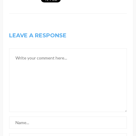
LEAVE A RESPONSE