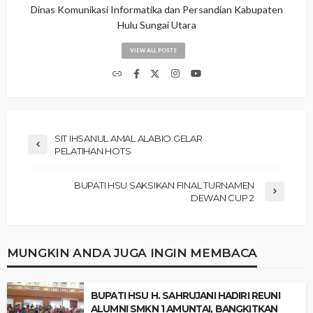
Dinas Komunikasi Informatika dan Persandian Kabupaten
Hulu Sungai Utara
VIEW ALL POSTS
SIT IHSANUL AMAL ALABIO GELAR
PELATIHAN HOTS
BUPATI HSU SAKSIKAN FINAL TURNAMEN
DEWAN CUP 2
MUNGKIN ANDA JUGA INGIN MEMBACA
‎BUPATI HSU H. SAHRUJANI HADIRI REUNI
ALUMNI SMKN 1 AMUNTAI, BANGKITKAN