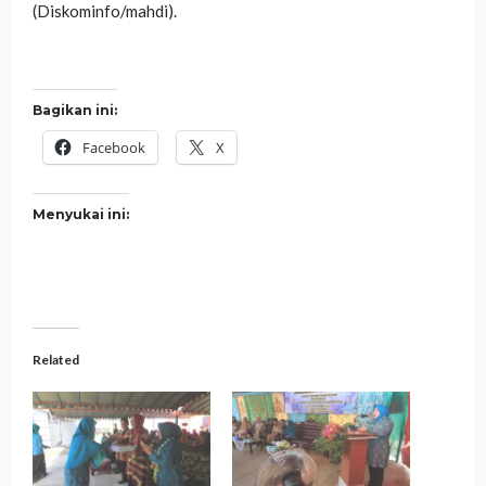
(Diskominfo/mahdi).
Bagikan ini:
Facebook
X
Menyukai ini:
Related