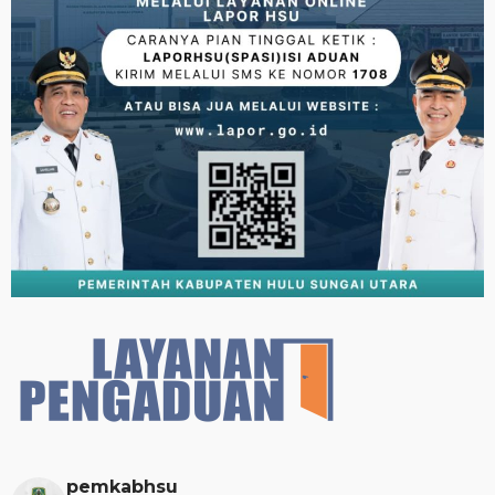
pemkabhsu