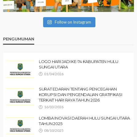
Follow on Instagram
PENGUMUMAN
LOGO HARI JADI KE-74 KABUPATEN HULU
SUNGAI UTARA
01/04/2026
SURAT EDARAN TENTANG PENCEGAHAN
KORUPSI DAN PENGENDALIAN GRATIFIKASI
TERKAIT HARI RAYA TAHUN 2026
16/03/2026
LOMBA INOVASI DAERAH HULU SUNGAI UTARA
TAHUN 2025
08/10/2025