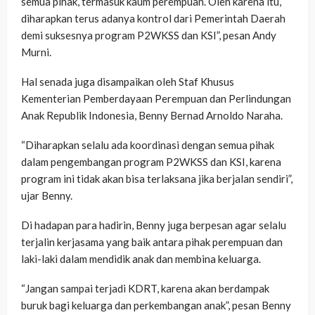
semua pihak, termasuk kaum perempuan. Oleh karena itu,
diharapkan terus adanya kontrol dari Pemerintah Daerah
demi suksesnya program P2WKSS dan KSI”, pesan Andy
Murni.
Hal senada juga disampaikan oleh Staf Khusus
Kementerian Pemberdayaan Perempuan dan Perlindungan
Anak Republik Indonesia, Benny Bernad Arnoldo Naraha.
“Diharapkan selalu ada koordinasi dengan semua pihak
dalam pengembangan program P2WKSS dan KSI, karena
program ini tidak akan bisa terlaksana jika berjalan sendiri”,
ujar Benny.
Di hadapan para hadirin, Benny juga berpesan agar selalu
terjalin kerjasama yang baik antara pihak perempuan dan
laki-laki dalam mendidik anak dan membina keluarga.
“Jangan sampai terjadi KDRT, karena akan berdampak
buruk bagi keluarga dan perkembangan anak”, pesan Benny