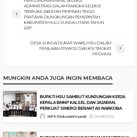
PENGUMUMAN HASIL SELEKSI
ADMINISTRASI DALAM RANGKA SELEKSI
TERBUKA JABATAN PIMPINAN TINGGI
PRATAMA DILINGKUNGAN PEMERINTAH
KABUPATEN HULU SUNGAI UTARA TAHUN
2017
DESA SUNGAI DURAIT WAKILI HSU DALAM
PENILAIAN P2WKSS DAN KSI TINGKAT
PROVINSI
MUNGKIN ANDA JUGA INGIN MEMBACA
‎BUPATI HSU SAMBUT KUNJUNGAN KERJA
KEPALA BNNP KALSEL DAN JAJARAN,
PERKUAT SINERGI BERANTAS NARKOBA
IKPS-Diskominfosandi
06/08/2026