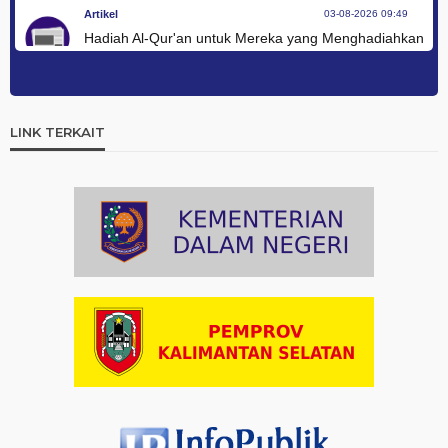
Artikel
03-08-2026 09:49
Hadiah Al-Qur'an untuk Mereka yang Menghadiahkan
Kemerdekaan
Artikel
03-08-2026 09:42
Ini Teks Lengkap Doa Kebangsaan Umat Kristen
LINK TERKAIT
Protestan di Monas
Artikel
03-08-2026 09:38
Paduan Suara yang Menyatukan Harapan untuk
Indonesia
Artikel
03-08-2026 08:52
Dalam Zikir dan Doa Kebangsaan, Tio Menemukan
Makna Keberagaman
Artikel
01-08-2026 18:00
Profil Enam Pemuka Agama Pembaca Doa
Kebangsaan di Monas