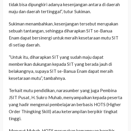
tidak bisa dipungkiri adanya kesenjangan antara di daerah
maju dan daerah tertinggal”, tutur Sukiman.
Sukiman menambahkan, kesenjangan tersebut merupakan
sebuah tantangan, sehingga diharapkan SIT se-Banua
Enam dapat bersinergi untuk meraih kesetaraan mutu SIT
di setiap daerah.
“Untuk itu, diharapkan SIT yang sudah maju dapat
memberikan dukungan kepada SIT yang berada jauh di
belakangnya, supaya SIT se-Banua Enam dapat meraih
kesetaraan mutu”, tambahnya.
Terkait mutu pendidikan, narasumber yang juga Pembina
JSIT Pusat, H. Sukro Muhab, menyampaikan kepada peserta
yang hadir mengenai pembelajaran berbasis HOTS (Higher
Order Thingking Skill) atau keterampilan berpikir tingkat
tinggi.
Menurut Muhab, HOTS merupakan kemampuan berpikir