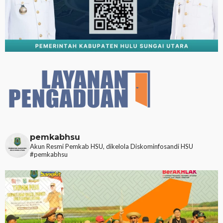
pemkabhsu
Akun Resmi Pemkab HSU, dikelola Diskominfosandi HSU
#pemkabhsu