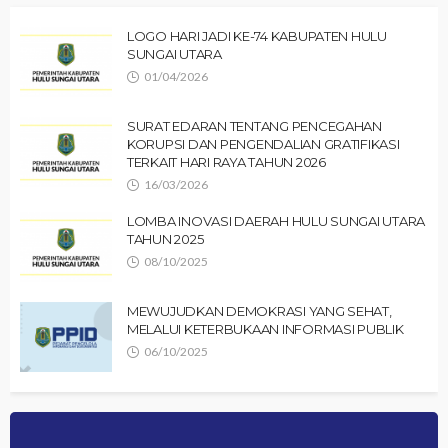
LOGO HARI JADI KE-74 KABUPATEN HULU
SUNGAI UTARA
01/04/2026
SURAT EDARAN TENTANG PENCEGAHAN
KORUPSI DAN PENGENDALIAN GRATIFIKASI
TERKAIT HARI RAYA TAHUN 2026
16/03/2026
LOMBA INOVASI DAERAH HULU SUNGAI UTARA
TAHUN 2025
08/10/2025
MEWUJUDKAN DEMOKRASI YANG SEHAT,
MELALUI KETERBUKAAN INFORMASI PUBLIK
06/10/2025