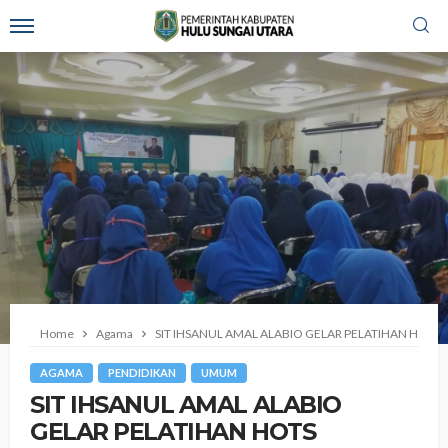
Home
Agama
SIT IHSANUL AMAL ALABIO GELAR PELATIHAN HOTS
AGAMA
PENDIDIKAN
UMUM
SIT IHSANUL AMAL ALABIO
GELAR PELATIHAN HOTS