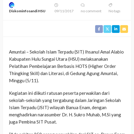
Diskominfosandi HSU
09/11/2017
no comment
No tags
Amuntai – Sekolah Islam Terpadu (SIT) Ihsanul Amal Alabio
Kabupaten Hulu Sungai Utara (HSU) melaksanakan
Pelatihan Pembelajaran Berbasis HOTS (Higher Order
Thingking Skill) dan Literasi, di Gedung Agung Amuntai,
Minggu (5/11).
Kegiatan ini diikuti ratusan peserta perwakilan dari
sekolah-sekolah yang tergabung dalam Jaringan Sekolah
Islam Terpadu (JSIT) wilayah Banua Enam, dengan
menghadirkan narasumber Dr. H. Sukro Muhab, M.Si yang
juga Pembina SIT Pusat.