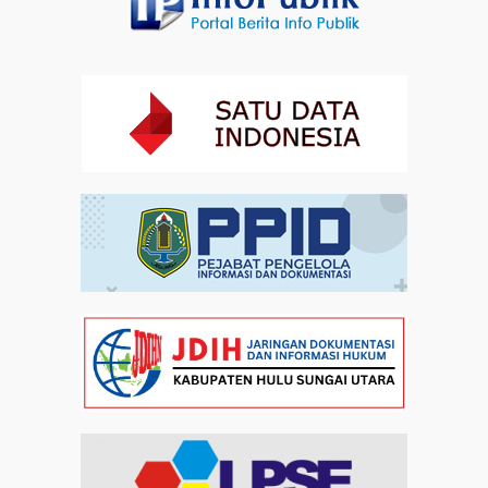
Artikel
31-07-2026 16:04
Staf Khusus Menteri Investasi dan Hilirisasi/BKPM:
Investasi Inklusif Dimulai dari Mengubah Cara
Pandang terhadap Penyandang Disabilitas