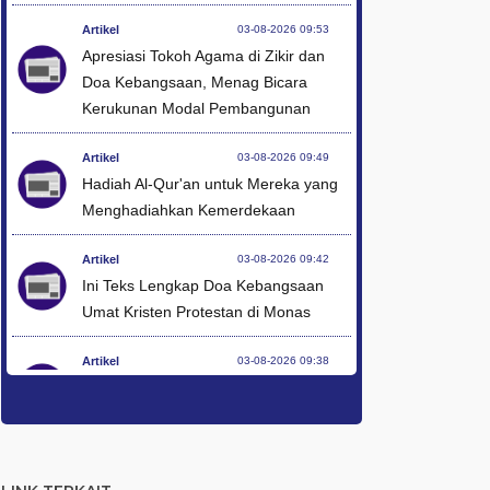
Artikel
03-08-2026 09:53
Apresiasi Tokoh Agama di Zikir dan
Doa Kebangsaan, Menag Bicara
Kerukunan Modal Pembangunan
Artikel
03-08-2026 09:49
Hadiah Al-Qur'an untuk Mereka yang
Menghadiahkan Kemerdekaan
Artikel
03-08-2026 09:42
Ini Teks Lengkap Doa Kebangsaan
Umat Kristen Protestan di Monas
Artikel
03-08-2026 09:38
Paduan Suara yang Menyatukan
Harapan untuk Indonesia
Artikel
03-08-2026 08:52
Dalam Zikir dan Doa Kebangsaan, Tio