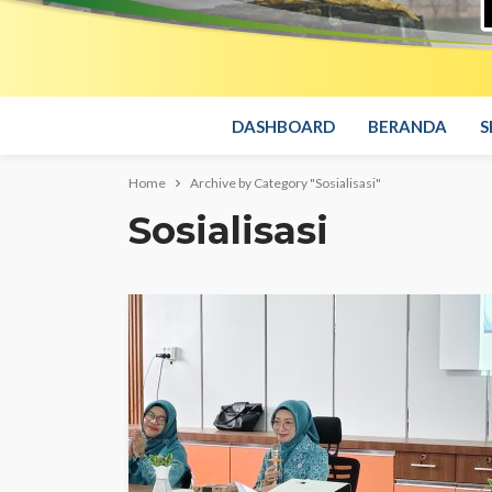
DASHBOARD
BERANDA
S
Home
Archive by Category "Sosialisasi"
Sosialisasi