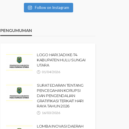
Follow on Instagram
PENGUMUMAN
LOGO HARI JADI KE-74
KABUPATEN HULU SUNGAI
UTARA
01/04/2026
SURAT EDARAN TENTANG
PENCEGAHAN KORUPSI
DAN PENGENDALIAN
GRATIFIKASI TERKAIT HARI
RAYA TAHUN 2026
16/03/2026
LOMBA INOVASI DAERAH