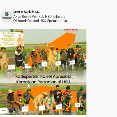
pemkabhsu
Akun Resmi Pemkab HSU, dikelola
Diskominfosandi HSU
#pemkabhsu