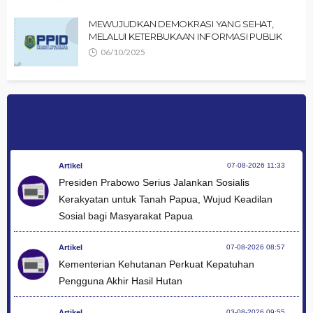
MEWUJUDKAN DEMOKRASI YANG SEHAT,
MELALUI KETERBUKAAN INFORMASI PUBLIK
06/10/2025
Artikel
07-08-2026 11:33
Presiden Prabowo Serius Jalankan Sosialis
Kerakyatan untuk Tanah Papua, Wujud Keadilan
Sosial bagi Masyarakat Papua
Artikel
07-08-2026 08:57
Kementerian Kehutanan Perkuat Kepatuhan
Pengguna Akhir Hasil Hutan
Artikel
03-08-2026 09:55