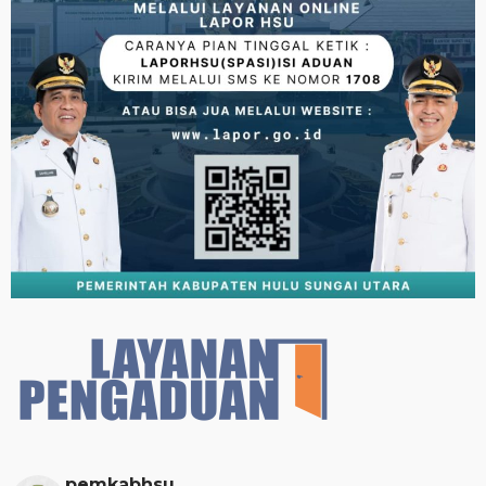
pemkabhsu