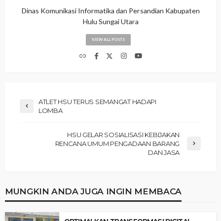
Dinas Komunikasi Informatika dan Persandian Kabupaten
Hulu Sungai Utara
VIEW ALL POSTS
ATLET HSU TERUS SEMANGAT HADAPI
LOMBA
HSU GELAR SOSIALISASI KEBIJAKAN
RENCANA UMUM PENGADAAN BARANG
DAN JASA
MUNGKIN ANDA JUGA INGIN MEMBACA