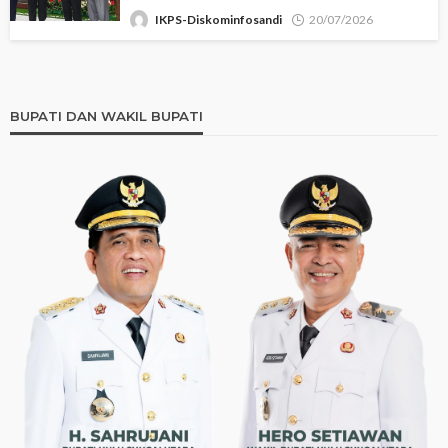
IKPS-Diskominfosandi
20/07/2026
BUPATI DAN WAKIL BUPATI