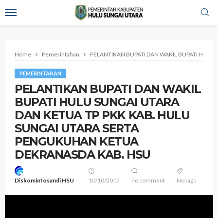
Home
Pemerintahan
PELANTIKAN BUPATI DAN WAKIL BUPATI HULU
PEMERINTAHAN
PELANTIKAN BUPATI DAN WAKIL
BUPATI HULU SUNGAI UTARA
DAN KETUA TP PKK KAB. HULU
SUNGAI UTARA SERTA
PENGUKUHAN KETUA
DEKRANASDA KAB. HSU
Diskominfosandi HSU
10/10/2017
no comment
No tags