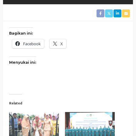
Bagikan ini:
Facebook
X
Menyukai ini:
Related