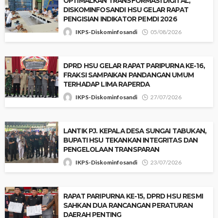
‎OPTIMALKAN TRANSFORMASI DIGITAL,
DISKOMINFOSANDI HSU GELAR RAPAT
PENGISIAN INDIKATOR PEMDI 2026 ‎
IKPS-Diskominfosandi
05/08/2026
‎DPRD HSU GELAR RAPAT PARIPURNA KE-16,
FRAKSI SAMPAIKAN PANDANGAN UMUM
TERHADAP LIMA RAPERDA
IKPS-Diskominfosandi
27/07/2026
‎LANTIK PJ. KEPALA DESA SUNGAI TABUKAN,
BUPATI HSU TEKANKAN INTEGRITAS DAN
PENGELOLAAN TRANSPARAN
IKPS-Diskominfosandi
23/07/2026
RAPAT PARIPURNA KE-15, DPRD HSU RESMI
SAHKAN DUA RANCANGAN PERATURAN
DAERAH PENTING