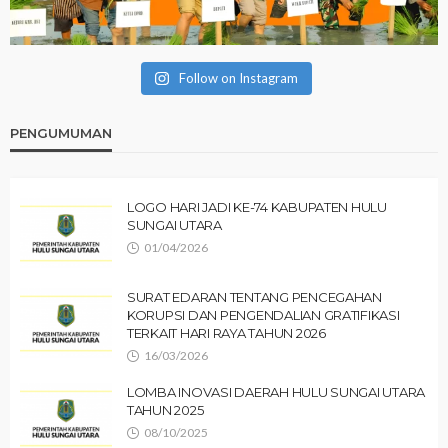
Follow on Instagram
PENGUMUMAN
LOGO HARI JADI KE-74 KABUPATEN HULU
SUNGAI UTARA
01/04/2026
SURAT EDARAN TENTANG PENCEGAHAN
KORUPSI DAN PENGENDALIAN GRATIFIKASI
TERKAIT HARI RAYA TAHUN 2026
16/03/2026
LOMBA INOVASI DAERAH HULU SUNGAI UTARA
TAHUN 2025
08/10/2025