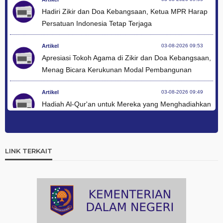
Hadiri Zikir dan Doa Kebangsaan, Ketua MPR Harap
Persatuan Indonesia Tetap Terjaga
Artikel
03-08-2026 09:53
Apresiasi Tokoh Agama di Zikir dan Doa Kebangsaan,
Menag Bicara Kerukunan Modal Pembangunan
Artikel
03-08-2026 09:49
Hadiah Al-Qur'an untuk Mereka yang Menghadiahkan
Kemerdekaan
Artikel
03-08-2026 09:42
Ini Teks Lengkap Doa Kebangsaan Umat Kristen
LINK TERKAIT
Protestan di Monas
Artikel
03-08-2026 09:38
Paduan Suara yang Menyatukan Harapan untuk
Indonesia