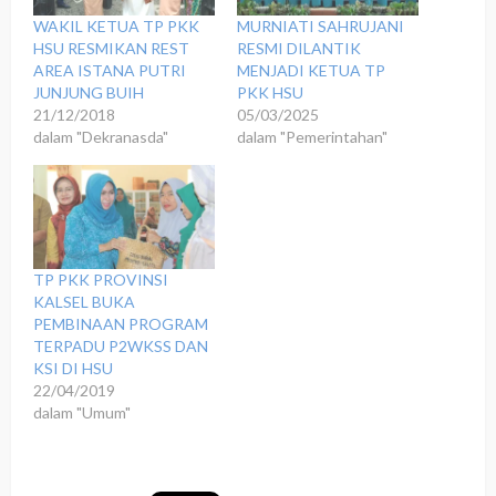
WAKIL KETUA TP PKK
MURNIATI SAHRUJANI
HSU RESMIKAN REST
RESMI DILANTIK
AREA ISTANA PUTRI
MENJADI KETUA TP
JUNJUNG BUIH
PKK HSU
21/12/2018
05/03/2025
dalam "Dekranasda"
dalam "Pemerintahan"
TP PKK PROVINSI
KALSEL BUKA
PEMBINAAN PROGRAM
TERPADU P2WKSS DAN
KSI DI HSU
22/04/2019
dalam "Umum"