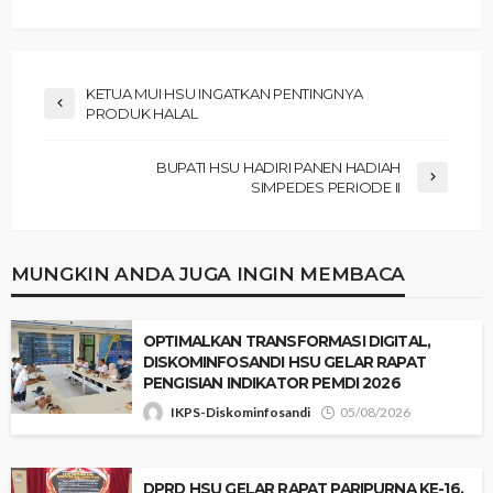
KETUA MUI HSU INGATKAN PENTINGNYA
PRODUK HALAL
BUPATI HSU HADIRI PANEN HADIAH
SIMPEDES PERIODE II
MUNGKIN ANDA JUGA INGIN MEMBACA
‎OPTIMALKAN TRANSFORMASI DIGITAL,
DISKOMINFOSANDI HSU GELAR RAPAT
PENGISIAN INDIKATOR PEMDI 2026 ‎
IKPS-Diskominfosandi
05/08/2026
‎DPRD HSU GELAR RAPAT PARIPURNA KE-16,