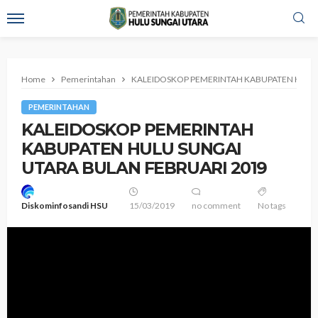
Home
Pemerintahan
KALEIDOSKOP PEMERINTAH KABUPATEN HULU 
PEMERINTAHAN
KALEIDOSKOP PEMERINTAH
KABUPATEN HULU SUNGAI
UTARA BULAN FEBRUARI 2019
Diskominfosandi HSU
15/03/2019
no comment
No tags