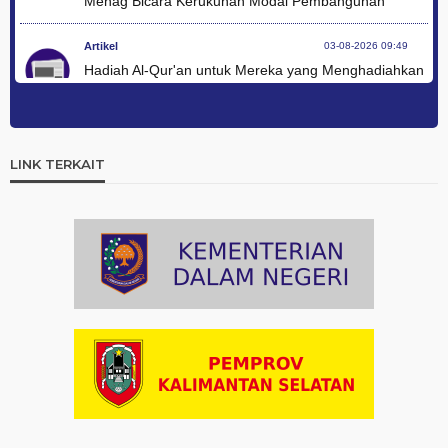
Menag Bicara Kerukunan Modal Pembangunan
Artikel
03-08-2026 09:49
Hadiah Al-Qur'an untuk Mereka yang Menghadiahkan
Kemerdekaan
Artikel
03-08-2026 09:42
Ini Teks Lengkap Doa Kebangsaan Umat Kristen
LINK TERKAIT
Protestan di Monas
Artikel
03-08-2026 09:38
Paduan Suara yang Menyatukan Harapan untuk
Indonesia
Artikel
03-08-2026 08:52
Dalam Zikir dan Doa Kebangsaan, Tio Menemukan
Makna Keberagaman
Artikel
01-08-2026 18:00
Profil Enam Pemuka Agama Pembaca Doa