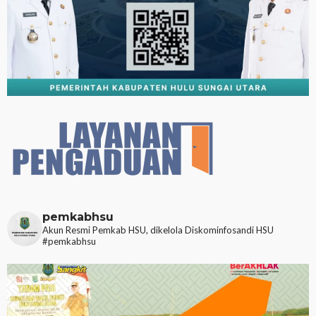
pemkabhsu
Akun Resmi Pemkab HSU, dikelola Diskominfosandi HSU
#pemkabhsu