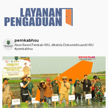
pemkabhsu
Akun Resmi Pemkab HSU, dikelola Diskominfosandi HSU
#pemkabhsu