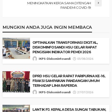
MENINGKATKAN KERJA SAMA DITENGAH
PANDEMI COVID-19
MUNGKIN ANDA JUGA INGIN MEMBACA
‎OPTIMALKAN TRANSFORMASI DIGITAL,
DISKOMINFOSANDI HSU GELAR RAPAT
PENGISIAN INDIKATOR PEMDI 2026 ‎
IKPS-Diskominfosandi
05/08/2026
‎DPRD HSU GELAR RAPAT PARIPURNA KE-16,
FRAKSI SAMPAIKAN PANDANGAN UMUM
TERHADAP LIMA RAPERDA
IKPS-Diskominfosandi
27/07/2026
‎LANTIK PJ. KEPALA DESA SUNGAI TABUKAN,