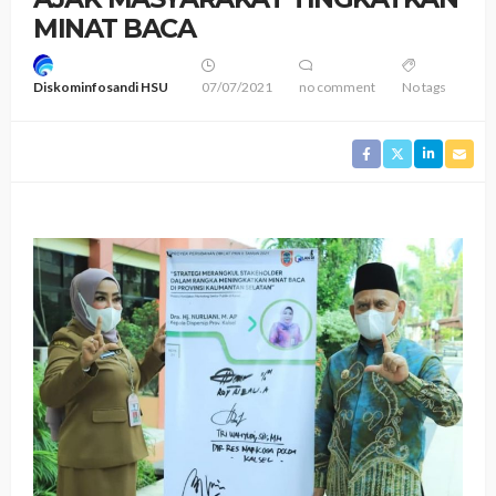
MINAT BACA
Diskominfosandi HSU
07/07/2021
no comment
No tags