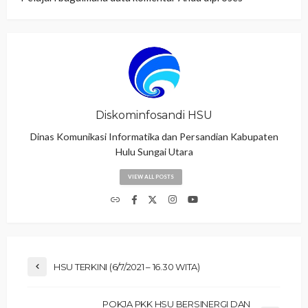
Diskominfosandi HSU
Dinas Komunikasi Informatika dan Persandian Kabupaten
Hulu Sungai Utara
VIEW ALL POSTS
HSU TERKINI (6/7/2021 – 16.30 WITA)
POKJA PKK HSU BERSINERGI DAN