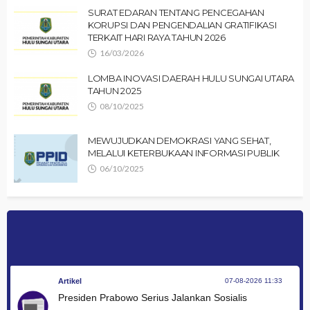
SURAT EDARAN TENTANG PENCEGAHAN
KORUPSI DAN PENGENDALIAN GRATIFIKASI
TERKAIT HARI RAYA TAHUN 2026
16/03/2026
LOMBA INOVASI DAERAH HULU SUNGAI UTARA
TAHUN 2025
08/10/2025
MEWUJUDKAN DEMOKRASI YANG SEHAT,
MELALUI KETERBUKAAN INFORMASI PUBLIK
06/10/2025
Artikel
07-08-2026 11:33
Presiden Prabowo Serius Jalankan Sosialis