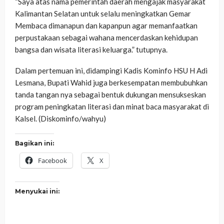
“Saya atas nama pemerintah daerah mengajak masyarakat
Kalimantan Selatan untuk selalu meningkatkan Gemar
Membaca dimanapun dan kapanpun agar memanfaatkan
perpustakaan sebagai wahana mencerdaskan kehidupan
bangsa dan wisata literasi keluarga.” tutupnya.
Dalam pertemuan ini, didampingi Kadis Kominfo HSU H Adi
Lesmana, Bupati Wahid juga berkesempatan membubuhkan
tanda tangan nya sebagai bentuk dukungan mensukseskan
program peningkatan literasi dan minat baca masyarakat di
Kalsel. (Diskominfo/wahyu)
Bagikan ini:
Facebook
X
Menyukai ini: