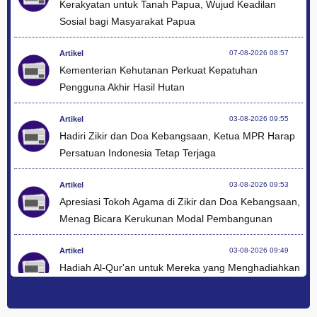
Kerakyatan untuk Tanah Papua, Wujud Keadilan
Sosial bagi Masyarakat Papua
Artikel
07-08-2026 08:57
Kementerian Kehutanan Perkuat Kepatuhan
Pengguna Akhir Hasil Hutan
Artikel
03-08-2026 09:55
Hadiri Zikir dan Doa Kebangsaan, Ketua MPR Harap
Persatuan Indonesia Tetap Terjaga
Artikel
03-08-2026 09:53
Apresiasi Tokoh Agama di Zikir dan Doa Kebangsaan,
Menag Bicara Kerukunan Modal Pembangunan
Artikel
03-08-2026 09:49
Hadiah Al-Qur'an untuk Mereka yang Menghadiahkan
Kemerdekaan
Artikel
03-08-2026 09:42