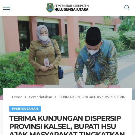
Home
Pemerintahan
TERIMA KUNJUNGAN DISPERSIP PROVINSI KA
PEMERINTAHAN
TERIMA KUNJUNGAN DISPERSIP
PROVINSI KALSEL, BUPATI HSU
AJAK MASYARAKAT TINGKATKAN