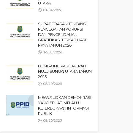
UTARA
01/04/2026
SURAT EDARAN TENTANG
PENCEGAHAN KORUPSI
DAN PENGENDALIAN
GRATIFIKASI TERKAIT HARI
RAYA TAHUN 2026
16/03/2026
LOMBA INOVASI DAERAH
HULU SUNGAI UTARA TAHUN
2025
08/10/2025
MEWUJUDKAN DEMOKRASI
YANG SEHAT, MELALUI
KETERBUKAAN INFORMASI
PUBLIK
06/10/2025