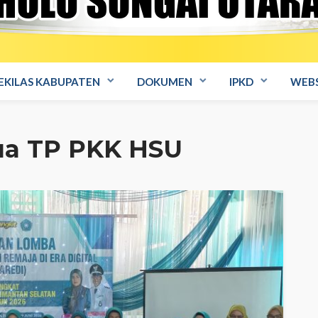
EKILAS KABUPATEN
DOKUMEN
IPKD
WEBS
ua TP PKK HSU