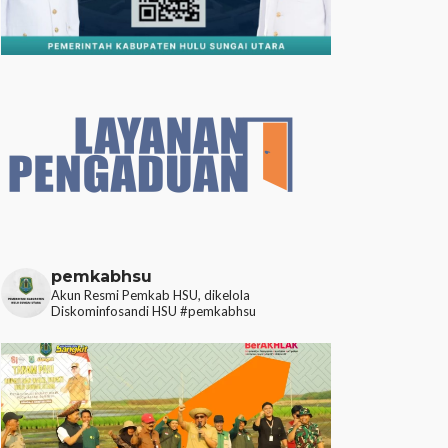
pemkabhsu
Akun Resmi Pemkab HSU, dikelola
Diskominfosandi HSU
#pemkabhsu