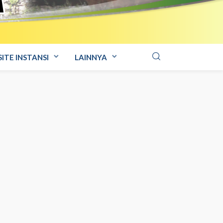
ITE INSTANSI
LAINNYA