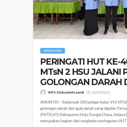
KESEHATAN
PERINGATI HUT KE-4
MTsN 2 HSU JALANI
GOLONGAN DARAH 
IKPS-Diskominfosandi
28/04/2026
AMUNTAI - Sebanyak 330 pelajar kelas VIII MTsN
golongan darah dan gula darah yang digelar Pers
(PATELKI) Kabupaten Hulu Sungai Utara, Selasa (
merupakan bagian dari rangkaian peringatan HUT 