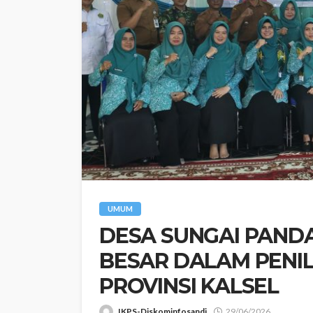
UMUM
‎DESA SUNGAI PAND
BESAR DALAM PENIL
PROVINSI KALSEL
IKPS-Diskominfosandi
29/06/2026