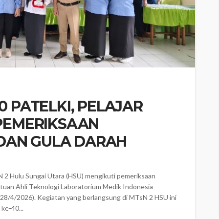
0 PATELKI, PELAJAR
 PEMERIKSAAN
DAN GULA DARAH
 2 Hulu Sungai Utara (HSU) mengikuti pemeriksaan
atuan Ahli Teknologi Laboratorium Medik Indonesia
28/4/2026). ‎Kegiatan yang berlangsung di MTsN 2 HSU ini
ke-40...