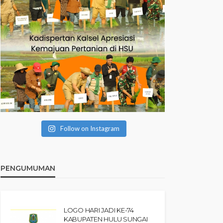
Follow on Instagram
PENGUMUMAN
LOGO HARI JADI KE-74
KABUPATEN HULU SUNGAI