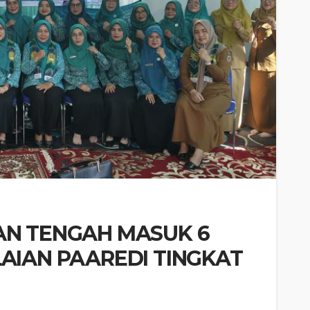
AN TENGAH MASUK 6
AIAN PAAREDI TINGKAT