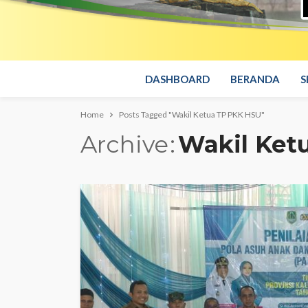
DASHBOARD
BERANDA
S
Home
Posts Tagged "Wakil Ketua TP PKK HSU"
Archive
Wakil Ket