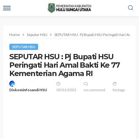
Home
Seputar HSU
SEPUTAR HSU : Pj Bupati HSU Peringati Hari Amal 
SEPUTAR HSU
SEPUTAR HSU : Pj Bupati HSU
Peringati Hari Amal Bakti Ke 77
Kementerian Agama RI
Diskominfosandi HSU
03/01/2023
no comment
No tags