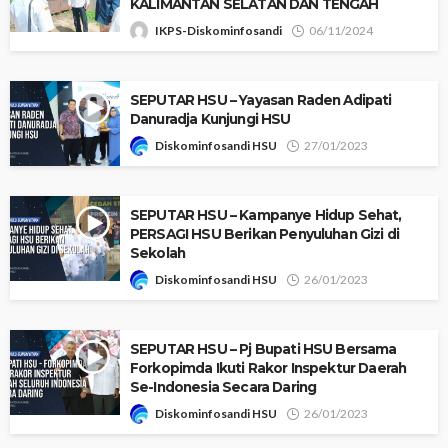
KALIMANTAN SELATAN DAN TENGAH
IKPS-Diskominfosandi
06/11/2024
SEPUTAR HSU – Yayasan Raden Adipati
Danuradja Kunjungi HSU
Diskominfosandi HSU
27/01/2023
SEPUTAR HSU – Kampanye Hidup Sehat,
PERSAGI HSU Berikan Penyuluhan Gizi di
Sekolah
Diskominfosandi HSU
26/01/2023
SEPUTAR HSU – Pj Bupati HSU Bersama
Forkopimda Ikuti Rakor Inspektur Daerah
Se-Indonesia Secara Daring
Diskominfosandi HSU
26/01/2023