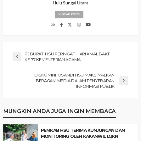
Hulu Sungai Utara
VIEW ALL POSTS
PJ BUPATI HSU PERINGATI HARI AMAL BAKTI
KE-77 KEMENTERIAN AGAMA
DISKOMINFOSANDI HSU MAKSIMALKAN
BERAGAM MEDIA DALAM PENYEBARAN
INFORMASI PUBLIK
MUNGKIN ANDA JUGA INGIN MEMBACA
PEMKAB HSU TERIMA KUNJUNGAN DAN
MONITORING OLEH KAKANWIL DJKN