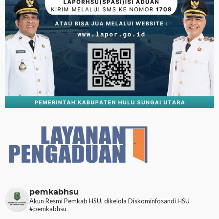
pemkabhsu
Akun Resmi Pemkab HSU, dikelola Diskominfosandi HSU
#pemkabhsu