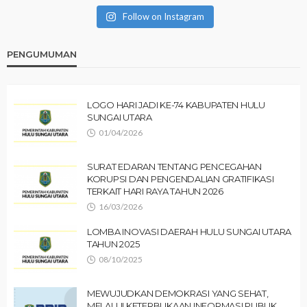
Follow on Instagram
PENGUMUMAN
LOGO HARI JADI KE-74 KABUPATEN HULU
SUNGAI UTARA
01/04/2026
SURAT EDARAN TENTANG PENCEGAHAN
KORUPSI DAN PENGENDALIAN GRATIFIKASI
TERKAIT HARI RAYA TAHUN 2026
16/03/2026
LOMBA INOVASI DAERAH HULU SUNGAI UTARA
TAHUN 2025
08/10/2025
MEWUJUDKAN DEMOKRASI YANG SEHAT,
MELALUI KETERBUKAAN INFORMASI PUBLIK