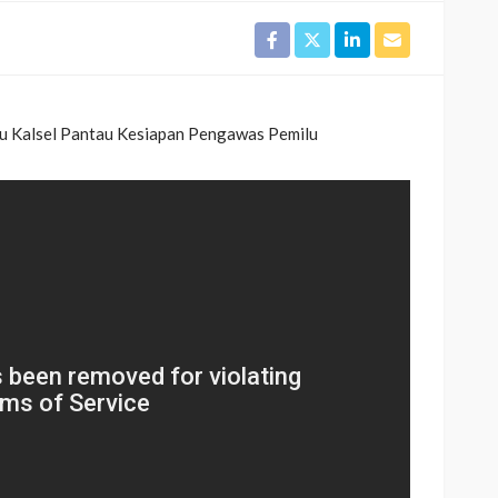
 Kalsel Pantau Kesiapan Pengawas Pemilu