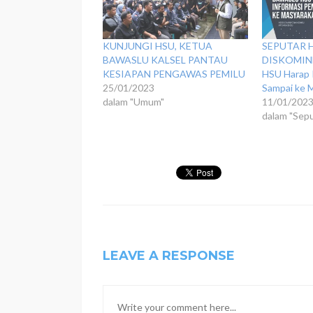
KUNJUNGI HSU, KETUA
SEPUTAR H
BAWASLU KALSEL PANTAU
DISKOMINF
KESIAPAN PENGAWAS PEMILU
HSU Harap 
25/01/2023
Sampai ke 
dalam "Umum"
11/01/202
dalam "Sep
LEAVE A RESPONSE