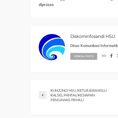
diproses
Diskominfosandi HSU
Dinas Komunikasi Informati
VIEW ALL POSTS
KUNJUNGI HSU, KETUA BAWASLU
KALSEL PANTAU KESIAPAN
PENGAWAS PEMILU