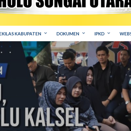
EKILAS KABUPATEN
DOKUMEN
IPKD
WEBS