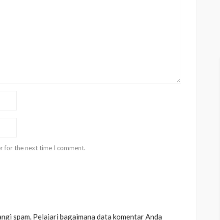
r for the next time I comment.
angi spam.
Pelajari bagaimana data komentar Anda