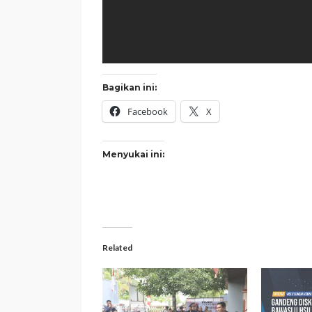
Bagikan ini:
Facebook
X
Menyukai ini:
Related