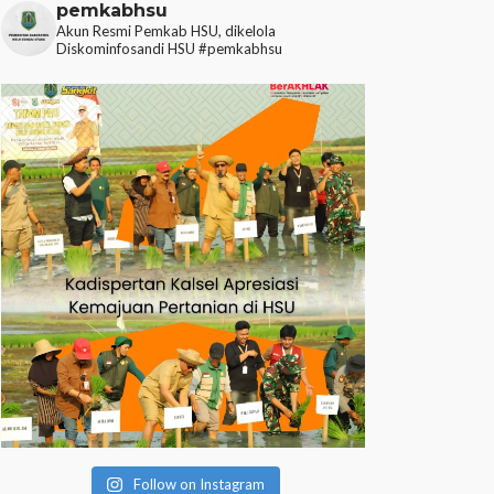
pemkabhsu
Akun Resmi Pemkab HSU, dikelola
Diskominfosandi HSU
#pemkabhsu
Follow on Instagram