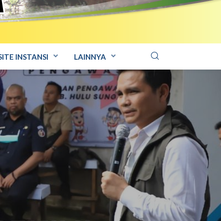
ITE INSTANSI
LAINNYA