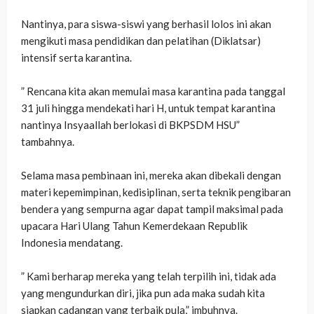
‎Nantinya, para siswa-siswi yang berhasil lolos ini akan
mengikuti masa pendidikan dan pelatihan (Diklatsar)
intensif serta karantina.
‎” Rencana kita akan memulai masa karantina pada tanggal
31 juli hingga mendekati hari H, untuk tempat karantina
nantinya Insyaallah berlokasi di BKPSDM HSU”
tambahnya.
‎Selama masa pembinaan ini, mereka akan dibekali dengan
materi kepemimpinan, kedisiplinan, serta teknik pengibaran
bendera yang sempurna agar dapat tampil maksimal pada
upacara Hari Ulang Tahun Kemerdekaan Republik
Indonesia mendatang.
‎” Kami berharap mereka yang telah terpilih ini, tidak ada
yang mengundurkan diri, jika pun ada maka sudah kita
siapkan cadangan yang terbaik pula,” imbuhnya.