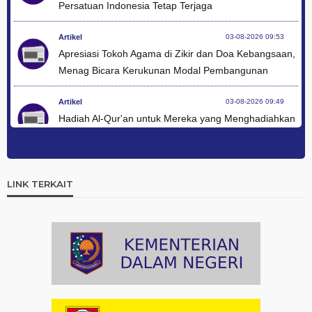
Persatuan Indonesia Tetap Terjaga
Artikel
03-08-2026 09:53
Apresiasi Tokoh Agama di Zikir dan Doa Kebangsaan,
Menag Bicara Kerukunan Modal Pembangunan
Artikel
03-08-2026 09:49
Hadiah Al-Qur'an untuk Mereka yang Menghadiahkan
Kemerdekaan
Artikel
03-08-2026 09:42
Ini Teks Lengkap Doa Kebangsaan Umat Kristen
LINK TERKAIT
Protestan di Monas
Artikel
03-08-2026 09:38
Paduan Suara yang Menyatukan Harapan untuk
Indonesia
Artikel
03-08-2026 08:52