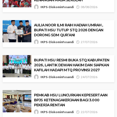
IKPS-Diskominfosandi
08/08/2026
‎​AULIA NOOR ILMI RAIH HADIAH UMRAH ,
BUPATI HSU TUTUP STQ 2026 DENGAN
DORONG SDM QUR’ANI
IKPS-Diskominfosandi
27/07/2026
‎BUPATI HSU RESMI BUKA STQ KABUPATEN
2026, LANTIK DEWAN HAKIM DAN SIAPKAN
KAFILAH HADAPI MTQ PROVINSI 2027 ‎
IKPS-Diskominfosandi
24/07/2026
‎PEMKAB HSU LUNCURKAN KEPESERTAAN
BPJS KETENAGAKERJAAN BAGI 3.000
PEKERJA RENTAN
IKPS-Diskominfosandi
22/07/2026