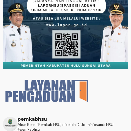
pemkabhsu
Akun Resmi Pemkab HSU, dikelola Diskominfosandi HSU
#pemkabhsu