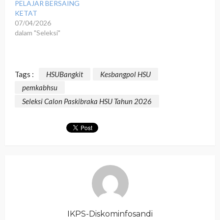
PELAJAR BERSAING
KETAT
07/04/2026
dalam "Seleksi"
Tags :
HSUBangkit
Kesbangpol HSU
pemkabhsu
Seleksi Calon Paskibraka HSU Tahun 2026
IKPS-Diskominfosandi