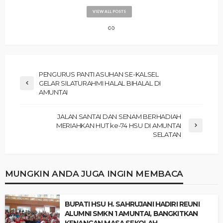
VIEW ALL POSTS
PENGURUS PANTI ASUHAN SE-KALSEL
GELAR SILATURAHMI HALAL BIHALAL DI
AMUNTAI
JALAN SANTAI DAN SENAM BERHADIAH
MERIAHKAN HUT ke-74 HSU DI AMUNTAI
SELATAN
MUNGKIN ANDA JUGA INGIN MEMBACA
‎BUPATI HSU H. SAHRUJANI HADIRI REUNI
ALUMNI SMKN 1 AMUNTAI, BANGKITKAN
KENANGAN MASA SEKOLAH