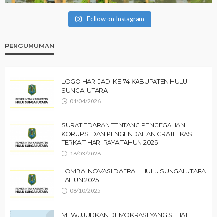
Follow on Instagram
PENGUMUMAN
LOGO HARI JADI KE-74 KABUPATEN HULU
SUNGAI UTARA
01/04/2026
SURAT EDARAN TENTANG PENCEGAHAN
KORUPSI DAN PENGENDALIAN GRATIFIKASI
TERKAIT HARI RAYA TAHUN 2026
16/03/2026
LOMBA INOVASI DAERAH HULU SUNGAI UTARA
TAHUN 2025
08/10/2025
MEWUJUDKAN DEMOKRASI YANG SEHAT,