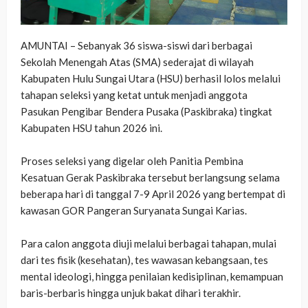
AMUNTAI – Sebanyak 36 siswa-siswi dari berbagai
Sekolah Menengah Atas (SMA) sederajat di wilayah
Kabupaten Hulu Sungai Utara (HSU) berhasil lolos melalui
tahapan seleksi yang ketat untuk menjadi anggota
Pasukan Pengibar Bendera Pusaka (Paskibraka) tingkat
Kabupaten HSU tahun 2026 ini.
‎Proses seleksi yang digelar oleh Panitia Pembina
Kesatuan Gerak Paskibraka tersebut berlangsung selama
beberapa hari di tanggal 7-9 April 2026 yang bertempat di
kawasan GOR Pangeran Suryanata Sungai Karias.
Para calon anggota diuji melalui berbagai tahapan, mulai
dari tes fisik (kesehatan), tes wawasan kebangsaan, tes
mental ideologi, hingga penilaian kedisiplinan, kemampuan
baris-berbaris hingga unjuk bakat dihari terakhir.