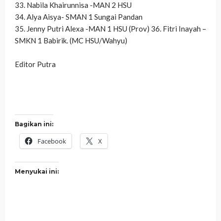
‎33. Nabila Khairunnisa -MAN 2 HSU
‎34. Alya Aisya- SMAN 1 Sungai Pandan
‎35. Jenny Putri Alexa -MAN 1 HSU (Prov) 36. Fitri Inayah –
SMKN 1 Babirik. (MC HSU/Wahyu)
‎Editor Putra
Bagikan ini:
Facebook
X
Menyukai ini: