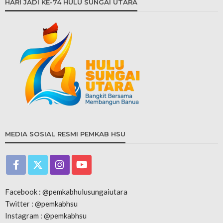
HARI JADI KE-74 HULU SUNGAI UTARA
MEDIA SOSIAL RESMI PEMKAB HSU
Facebook : @pemkabhulusungaiutara
Twitter : @pemkabhsu
Instagram : @pemkabhsu