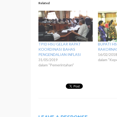
Related
TPID HSU GELAR RAPAT
BUPATI HS
KOORDINASI BAHAS
RAKORNAS
PENGENDALIAN INFLASI
16/02/201
31/05/2019
dalam "Kep
dalam "Pemerintahan"