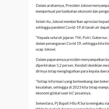
Dalam arahannya, Presiden Jokowi menyampai
memperkuat pertumbuhan ekonomi dan pengend
Selain itu, Jokowi memberikan apresiasi kepad
sehingga pandemi Covid-19 di tanah air dapa
“Kepada seluruh jajaran TNI, Polri, Gubernur
dalam penanganan Covid 19, sehingga kita bi
ucap Jokowi.
Dalam paparannya presiden menyampaikan ba
diperkirakan 5,2 persen. Kendati demikian me
dirinya tetap mengingatkan para kepala daera
“Setiap informasi yang berkembang dan beker
kesalahan, sehingga di 2023 kita tetap mampu
ekonomi global saat ini,” pesannya.
Sementara, Pj Bupati HSu R Suria mengaku sia
Widodo terkait dengan pengendalian inflasi d