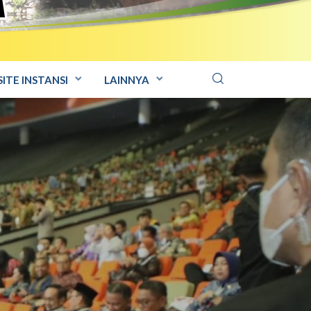
ITE INSTANSI
LAINNYA