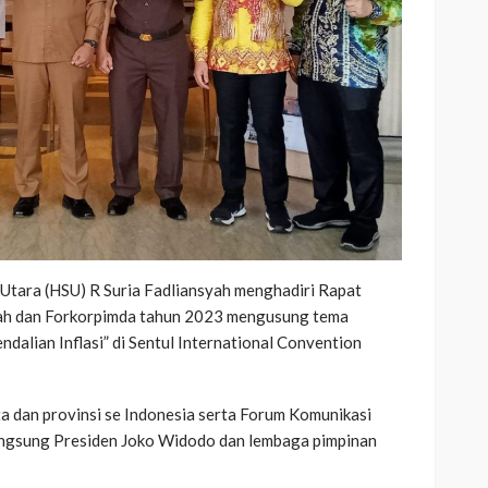
Utara (HSU) R Suria Fadliansyah menghadiri Rapat
rah dan Forkorpimda tahun 2023 mengusung tema
lian Inflasi” di Sentul International Convention
a dan provinsi se Indonesia serta Forum Komunikasi
langsung Presiden Joko Widodo dan lembaga pimpinan