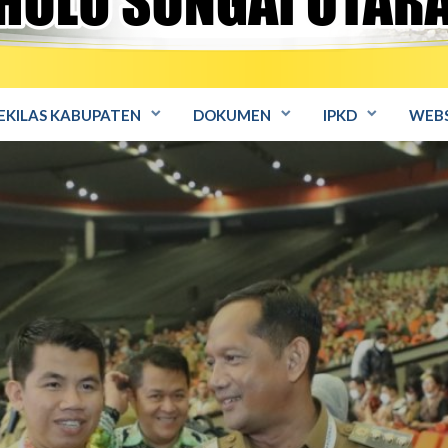
EKILAS KABUPATEN
DOKUMEN
IPKD
WEBS