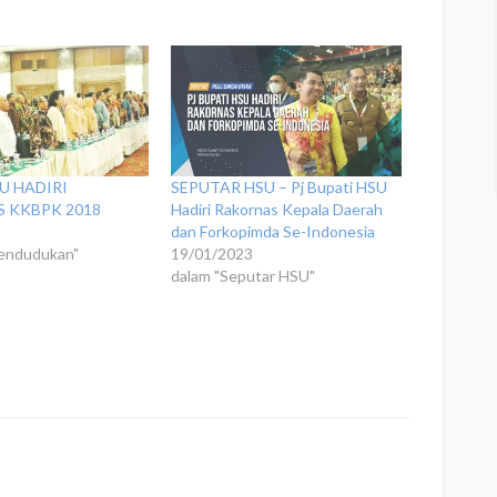
U HADIRI
SEPUTAR HSU – Pj Bupati HSU
 KKBPK 2018
Hadiri Rakornas Kepala Daerah
8
dan Forkopimda Se-Indonesia
endudukan"
19/01/2023
dalam "Seputar HSU"