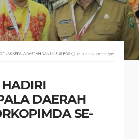
AKORNAS KEPALA DAERAH DAN UNSUR FORKOPIMDA SE-INDONESIA
Jan. 19, 2023 at 2:39 pm
 HADIRI
PALA DAERAH
RKOPIMDA SE-