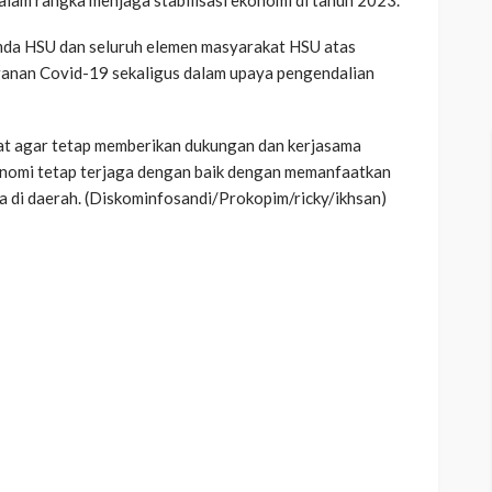
imda HSU dan seluruh elemen masyarakat HSU atas
anan Covid-19 sekaligus dalam upaya pengendalian
at agar tetap memberikan dukungan dan kerjasama
ekonomi tetap terjaga dengan baik dengan memanfaatkan
 di daerah. (Diskominfosandi/Prokopim/ricky/ikhsan)