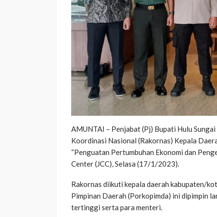
AMUNTAI – Penjabat (Pj) Bupati Hulu Sungai 
Koordinasi Nasional (Rakornas) Kepala Dae
“Penguatan Pertumbuhan Ekonomi dan Pengenda
Center (JCC), Selasa (17/1/2023).
Rakornas diikuti kepala daerah kabupaten/kot
Pimpinan Daerah (Porkopimda) ini dipimpin 
tertinggi serta para menteri.