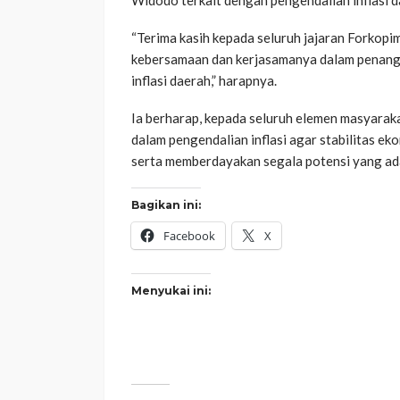
“Terima kasih kepada seluruh jajaran Forkop
kebersamaan dan kerjasamanya dalam penang
inflasi daerah,” harapnya.
Ia berharap, kepada seluruh elemen masyarak
dalam pengendalian inflasi agar stabilitas 
serta memberdayakan segala potensi yang ada
Bagikan ini:
Facebook
X
Menyukai ini: