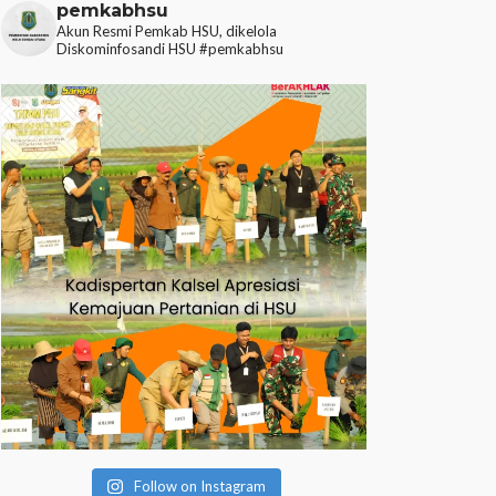
pemkabhsu
Akun Resmi Pemkab HSU, dikelola
Diskominfosandi HSU
#pemkabhsu
Follow on Instagram