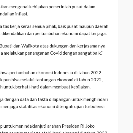
kan mengenai kebijakan pemerintah pusat dalam
alian inflasi.
a tas kerja keras semua pihak, baik pusat maupun daerah,
t dikendalikan dan pertumbuhan ekonomi dapat terjaga.
, Bupati dan Walikota atas dukungan dan kerjasama nya
sa melakukan penanganan Covid dengan sangat baik,”
hwa pertumbuhan ekonomi Indonesia di tahun 2022
skipun bisa melalui tantangan ekonomi di tahun 2022,
h untuk berhati-hati dalam membuat kebijakan.
ja dengan data dan fakta dilapangan untuk menghindari
 menjaga stabilitas ekonomi ditengah ujian turbulensi
p untuk menindaklanjuti arahan Presiden RI Joko
alam rangka menjaga stabilisasi ekonomi di tahun 2023.