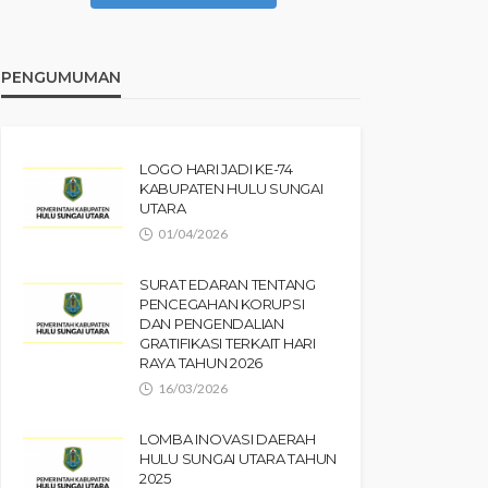
PENGUMUMAN
LOGO HARI JADI KE-74
KABUPATEN HULU SUNGAI
UTARA
01/04/2026
SURAT EDARAN TENTANG
PENCEGAHAN KORUPSI
DAN PENGENDALIAN
GRATIFIKASI TERKAIT HARI
RAYA TAHUN 2026
16/03/2026
LOMBA INOVASI DAERAH
HULU SUNGAI UTARA TAHUN
2025