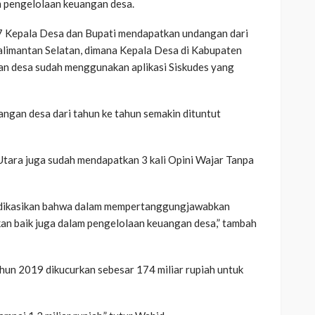
m pengelolaan keuangan desa.
17 Kepala Desa dan Bupati mendapatkan undangan dari
alimantan Selatan, dimana Kepala Desa di Kabupaten
an desa sudah menggunakan aplikasi Siskudes yang
gan desa dari tahun ke tahun semakin dituntut
tara juga sudah mendapatkan 3 kali Opini Wajar Tanpa
indikasikan bahwa dalam mempertanggungjawabkan
akan baik juga dalam pengelolaan keuangan desa,” tambah
hun 2019 dikucurkan sebesar 174 miliar rupiah untuk