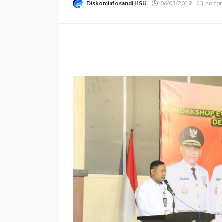
Diskominfosandi HSU
06/03/2019
no c