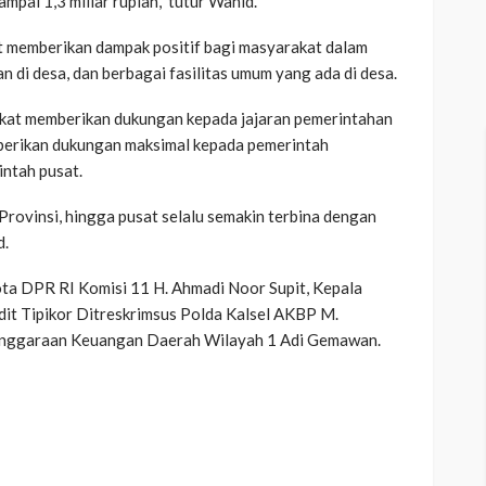
mpai 1,3 miliar rupiah,” tutur Wahid.
 memberikan dampak positif bagi masyarakat dalam
 di desa, dan berbagai fasilitas umum yang ada di desa.
kat memberikan dukungan kepada jajaran pemerintahan
berikan dukungan maksimal kepada pemerintah
intah pusat.
Provinsi, hingga pusat selalu semakin terbina dengan
d.
ta DPR RI Komisi 11 H. Ahmadi Noor Supit, Kepala
dit Tipikor Ditreskrimsus Polda Kalsel AKBP M.
enggaraan Keuangan Daerah Wilayah 1 Adi Gemawan.