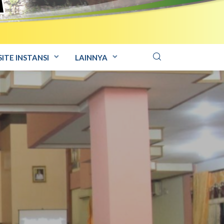
ITE INSTANSI
LAINNYA