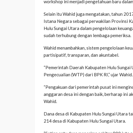
workshop ini menjadi pengetahuan baru dala
Selain itu Wahid juga mengatakan, tahun 20
Istana Negara sebagai perwakilan Provinsi K
Hulu Sungai Utara dalam pengelolaan keuang
sudah terhubung dengan lembaga pemeriksa.
Wahid menambahkan, sistem pengelolaan keuan
partisipatif, transparan, dan akuntabel.
“Pemerintah Daerah Kabupaten Hulu Sungai U
Pengecualian (WTP) dari BPK RI,” ujar Wahid.
“Pengakuan dari pemerintah pusat ini meng
anggaran desa ini dengan baik, berharap ini 
Wahid.
Dana desa di Kabupaten Hulu Sungai Utara ta
214 desa di Kabupaten Hulu Sungai Utara.