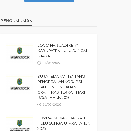
PENGUMUMAN
LOGO HARI JADI KE-74
KABUPATEN HULU SUNGAI
UTARA
01/04/2026
SURAT EDARAN TENTANG
PENCEGAHAN KORUPSI
DAN PENGENDALIAN
GRATIFIKASI TERKAIT HARI
RAYA TAHUN 2026
16/03/2026
LOMBA INOVASI DAERAH
HULU SUNGAI UTARA TAHUN
2025