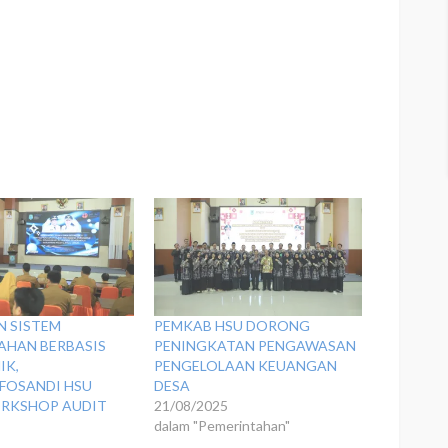
 SISTEM
PEMKAB HSU DORONG
AHAN BERBASIS
PENINGKATAN PENGAWASAN
IK,
PENGELOLAAN KEUANGAN
FOSANDI HSU
DESA
RKSHOP AUDIT
21/08/2025
dalam "Pemerintahan"
5