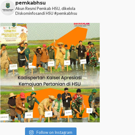
pemkabhsu
Akun Resmi Pemkab HSU, dikelola
Diskominfosandi HSU
#pemkabhsu
Follow on Instagram