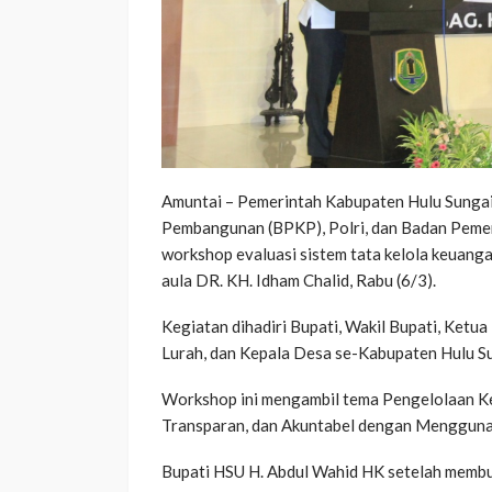
Amuntai – Pemerintah Kabupaten Hulu Sung
Pembangunan (BPKP), Polri, dan Badan Pemer
workshop evaluasi sistem tata kelola keuangan
aula DR. KH. Idham Chalid, Rabu (6/3).
Kegiatan dihadiri Bupati, Wakil Bupati, Ketu
Lurah, dan Kepala Desa se-Kabupaten Hulu Su
Workshop ini mengambil tema Pengelolaan K
Transparan, dan Akuntabel dengan Menggunak
Bupati HSU H. Abdul Wahid HK setelah membu