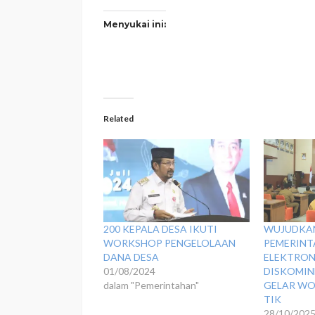
Menyukai ini:
Related
200 KEPALA DESA IKUTI
WUJUDKAN
WORKSHOP PENGELOLAAN
PEMERINT
DANA DESA
ELEKTRON
01/08/2024
DISKOMIN
dalam "Pemerintahan"
GELAR WO
TIK
28/10/202