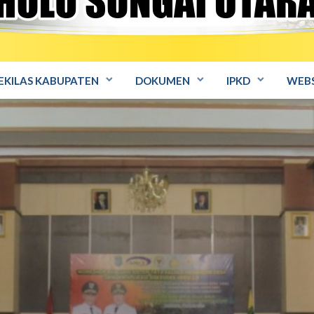
EKILAS KABUPATEN
DOKUMEN
IPKD
WEBS