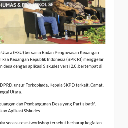
ai Utara (HSU) bersama Badan Pengawasan Keuangan
iksa Keuangan Republik Indonesia (BPK RI) menggelar
 desa dengan aplikasi Siskudes versi 2.0, bertempat di
a DPRD, unsur Forkopimda, Kepala SKPD terkait, Camat,
ngai Utara.
euangan dan Pembangunan Desa yang Partisipatif,
an Aplikasi Siskudes.
ka secara resmi workshop tersebut berharap kegiatan