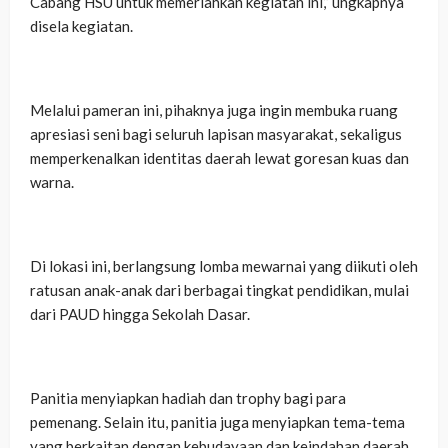
Cabang HSU untuk memeriahkan kegiatan ini,” ungkapnya
disela kegiatan.
‎Melalui pameran ini, pihaknya juga ingin membuka ruang
apresiasi seni bagi seluruh lapisan masyarakat, sekaligus
memperkenalkan identitas daerah lewat goresan kuas dan
warna.
‎Di lokasi ini, berlangsung lomba mewarnai yang diikuti oleh
ratusan anak-anak dari berbagai tingkat pendidikan, mulai
dari PAUD hingga Sekolah Dasar.
‎Panitia menyiapkan hadiah dan trophy bagi para
pemenang. Selain itu, panitia juga menyiapkan tema-tema
yang berkaitan dengan kebudayaan dan keindahan daerah,