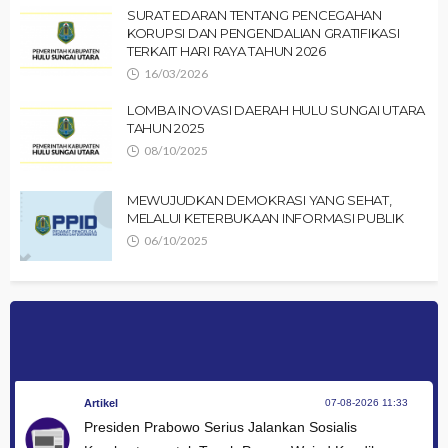
SURAT EDARAN TENTANG PENCEGAHAN
KORUPSI DAN PENGENDALIAN GRATIFIKASI
TERKAIT HARI RAYA TAHUN 2026
16/03/2026
LOMBA INOVASI DAERAH HULU SUNGAI UTARA
TAHUN 2025
08/10/2025
MEWUJUDKAN DEMOKRASI YANG SEHAT,
MELALUI KETERBUKAAN INFORMASI PUBLIK
06/10/2025
Artikel
07-08-2026 11:33
Presiden Prabowo Serius Jalankan Sosialis