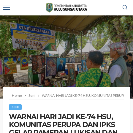
Home
Seni
‎WARNAI HARI JADI KE-74 HSU, KOMUNITAS PERUPA 
SENI
‎WARNAI HARI JADI KE-74 HSU,
KOMUNITAS PERUPA DAN IPKS
GELAR PAMERAN LUKISAN DAN