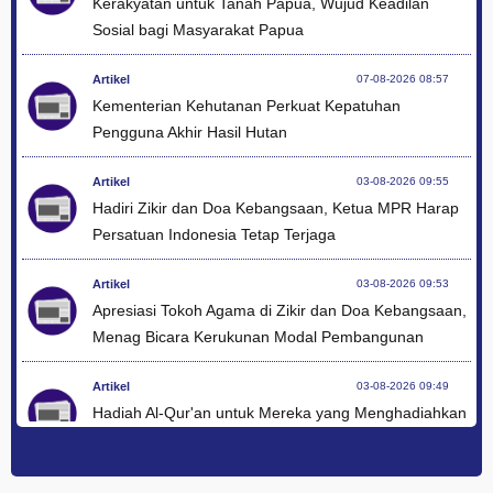
Kerakyatan untuk Tanah Papua, Wujud Keadilan
Sosial bagi Masyarakat Papua
Artikel
07-08-2026 08:57
Kementerian Kehutanan Perkuat Kepatuhan
Pengguna Akhir Hasil Hutan
Artikel
03-08-2026 09:55
Hadiri Zikir dan Doa Kebangsaan, Ketua MPR Harap
Persatuan Indonesia Tetap Terjaga
Artikel
03-08-2026 09:53
Apresiasi Tokoh Agama di Zikir dan Doa Kebangsaan,
Menag Bicara Kerukunan Modal Pembangunan
Artikel
03-08-2026 09:49
Hadiah Al-Qur'an untuk Mereka yang Menghadiahkan
Kemerdekaan
Artikel
03-08-2026 09:42