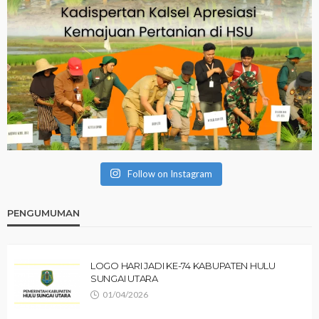
Follow on Instagram
PENGUMUMAN
LOGO HARI JADI KE-74 KABUPATEN HULU
SUNGAI UTARA
01/04/2026