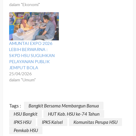
dalam "Ekonomi"
‎​AMUNTAI EXPO 2026
LEBIH BERWARNA :
SKPD HSU SUGUHKAN
PELAYANAN PUBLIK
JEMPUT BOLA
25/04/2026
dalam "Umum"
Tags :
Bangkit Bersama Membangun Banua
HSU Bangkit
HUT Kab. HSU ke-74 Tahun
IPKS HSU
IPKS Kalsel
Komunitas Perupa HSU
Pemkab HSU