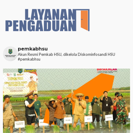
pemkabhsu
Akun Resmi Pemkab HSU, dikelola Diskominfosandi HSU
#pemkabhsu