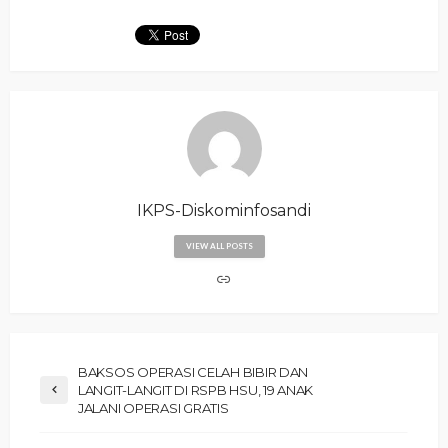
IKPS-Diskominfosandi
VIEW ALL POSTS
‎BAKSOS OPERASI CELAH BIBIR DAN
LANGIT-LANGIT DI RSPB HSU, 19 ANAK
JALANI OPERASI GRATIS