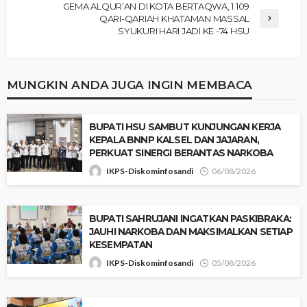
‎​GEMA ALQUR’AN DI KOTA BERTAQWA, 1.109
QARI-QARIAH KHATAMAN MASSAL
SYUKURI HARI JADI KE -74 HSU
MUNGKIN ANDA JUGA INGIN MEMBACA
‎BUPATI HSU SAMBUT KUNJUNGAN KERJA
KEPALA BNNP KALSEL DAN JAJARAN,
PERKUAT SINERGI BERANTAS NARKOBA
IKPS-Diskominfosandi
06/08/2026
BUPATI SAHRUJANI INGATKAN PASKIBRAKA:
JAUHI NARKOBA DAN MAKSIMALKAN SETIAP
KESEMPATAN
IKPS-Diskominfosandi
05/08/2026