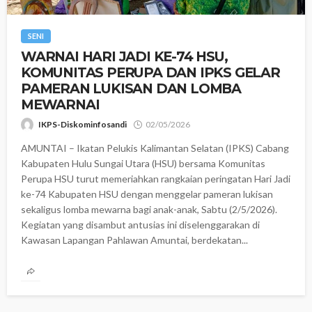
SENI
‎WARNAI HARI JADI KE-74 HSU,
KOMUNITAS PERUPA DAN IPKS GELAR
PAMERAN LUKISAN DAN LOMBA
MEWARNAI
IKPS-Diskominfosandi
02/05/2026
AMUNTAI – Ikatan Pelukis Kalimantan Selatan (IPKS) Cabang
Kabupaten Hulu Sungai Utara (HSU) bersama Komunitas
Perupa HSU turut memeriahkan rangkaian peringatan Hari Jadi
ke-74 Kabupaten HSU dengan menggelar pameran lukisan
sekaligus lomba mewarna bagi anak-anak, Sabtu (2/5/2026). ‎
‎Kegiatan yang disambut antusias ini diselenggarakan di
Kawasan Lapangan Pahlawan Amuntai, berdekatan...