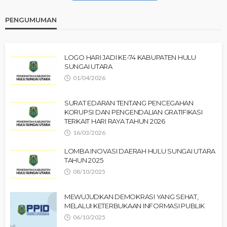
PENGUMUMAN
LOGO HARI JADI KE-74 KABUPATEN HULU
SUNGAI UTARA
01/04/2026
SURAT EDARAN TENTANG PENCEGAHAN
KORUPSI DAN PENGENDALIAN GRATIFIKASI
TERKAIT HARI RAYA TAHUN 2026
16/03/2026
LOMBA INOVASI DAERAH HULU SUNGAI UTARA
TAHUN 2025
08/10/2025
MEWUJUDKAN DEMOKRASI YANG SEHAT,
MELALUI KETERBUKAAN INFORMASI PUBLIK
06/10/2025