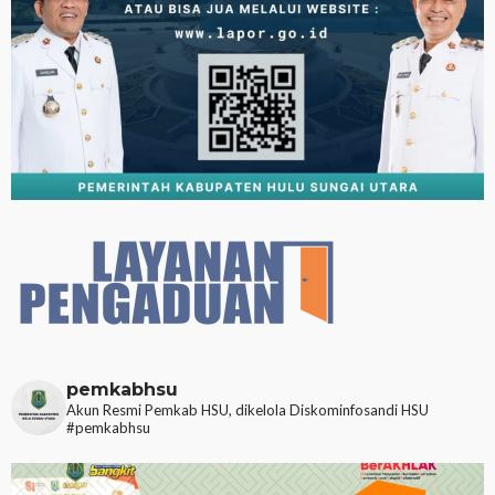
pemkabhsu
Akun Resmi Pemkab HSU, dikelola Diskominfosandi HSU
#pemkabhsu