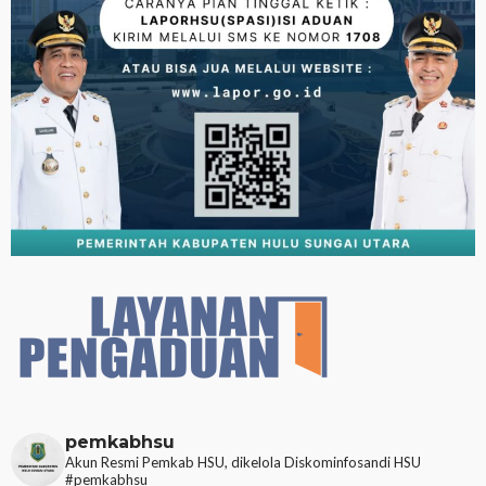
pemkabhsu
Akun Resmi Pemkab HSU, dikelola Diskominfosandi HSU
#pemkabhsu