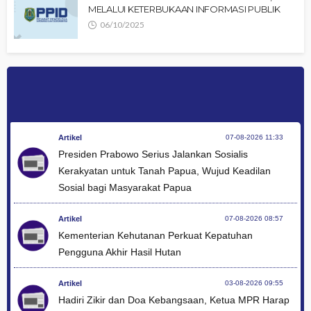
MELALUI KETERBUKAAN INFORMASI PUBLIK
06/10/2025
Artikel
07-08-2026 11:33
Presiden Prabowo Serius Jalankan Sosialis
Kerakyatan untuk Tanah Papua, Wujud Keadilan
Sosial bagi Masyarakat Papua
Artikel
07-08-2026 08:57
Kementerian Kehutanan Perkuat Kepatuhan
Pengguna Akhir Hasil Hutan
Artikel
03-08-2026 09:55
Hadiri Zikir dan Doa Kebangsaan, Ketua MPR Harap