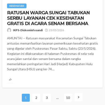
KESEHATAN
‎​RATUSAN WARGA SUNGAI TABUKAN
SERBU LAYANAN CEK KESEHATAN
GRATIS DI ACARA SENAM BERSAMA
IKPS-Diskominfosandi
23/05/2026
AMUNTAI – Ratusan masyarakat Kecamatan Sungai Tabukan
antusias memanfaatkan layanan pemeriksaan kesehatan gratis
yang digelar oleh Puskesmas Pasar Sabtu, Sabtu (23/5/2026). ‎
Kegiatan ini dilaksanakan di halaman Puskesmas di sela-sela
acara jalan santai dan senam bersama dalam rangka
memeriahkan peringatan Hari Jadi (Harjad) Kabupaten Hulu
Sungai Utara (HSU) yang ke-74....
1
2
3
…
10