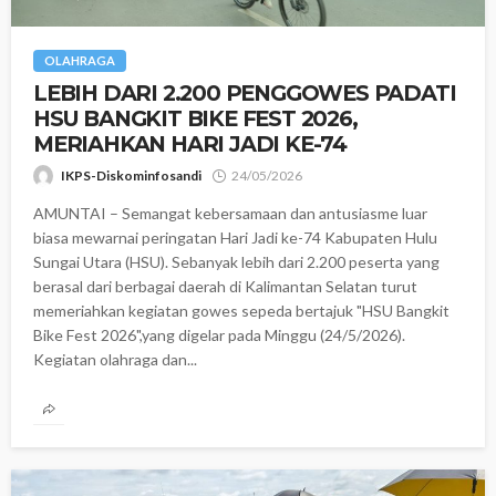
OLAHRAGA
LEBIH DARI 2.200 PENGGOWES PADATI
HSU BANGKIT BIKE FEST 2026,
MERIAHKAN HARI JADI KE-74
IKPS-Diskominfosandi
24/05/2026
‎AMUNTAI – Semangat kebersamaan dan antusiasme luar
biasa mewarnai peringatan Hari Jadi ke-74 Kabupaten Hulu
Sungai Utara (HSU). Sebanyak lebih dari 2.200 peserta yang
berasal dari berbagai daerah di Kalimantan Selatan turut
memeriahkan kegiatan gowes sepeda bertajuk "HSU Bangkit
Bike Fest 2026",yang digelar pada Minggu (24/5/2026). ‎
‎Kegiatan olahraga dan...