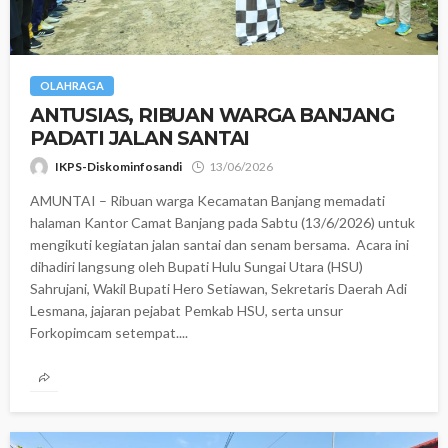
OLAHRAGA
‎ANTUSIAS, RIBUAN WARGA BANJANG
PADATI JALAN SANTAI
IKPS-Diskominfosandi
13/06/2026
AMUNTAI – Ribuan warga Kecamatan Banjang memadati
halaman Kantor Camat Banjang pada Sabtu (13/6/2026) untuk
mengikuti kegiatan jalan santai dan senam bersama. ‎ ‎Acara ini
dihadiri langsung oleh Bupati Hulu Sungai Utara (HSU)
Sahrujani, Wakil Bupati Hero Setiawan, Sekretaris Daerah Adi
Lesmana, jajaran pejabat Pemkab HSU, serta unsur
Forkopimcam setempat....