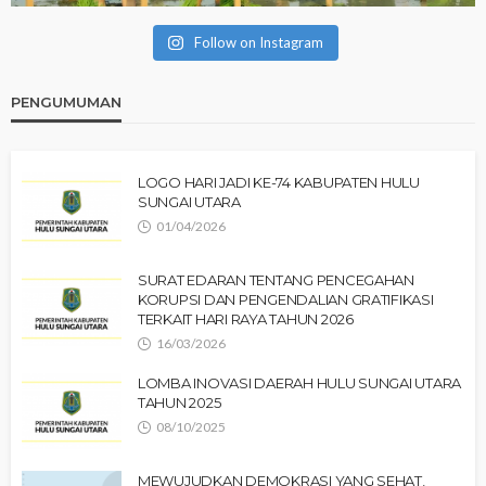
Follow on Instagram
PENGUMUMAN
LOGO HARI JADI KE-74 KABUPATEN HULU
SUNGAI UTARA
01/04/2026
SURAT EDARAN TENTANG PENCEGAHAN
KORUPSI DAN PENGENDALIAN GRATIFIKASI
TERKAIT HARI RAYA TAHUN 2026
16/03/2026
LOMBA INOVASI DAERAH HULU SUNGAI UTARA
TAHUN 2025
08/10/2025
MEWUJUDKAN DEMOKRASI YANG SEHAT,