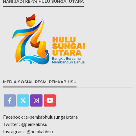
HARI JADI KE-74 HULU SUNGAI UTARA
MEDIA SOSIAL RESMI PEMKAB HSU
Facebook : @pemkabhulusungaiutara
Twitter : @pemkabhsu
Instagram : @pemkabhsu