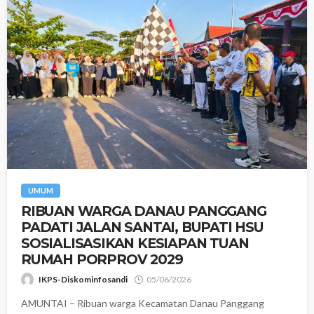
UMUM
‎​RIBUAN WARGA DANAU PANGGANG
PADATI JALAN SANTAI, BUPATI HSU
SOSIALISASIKAN KESIAPAN TUAN
RUMAH PORPROV 2029
IKPS-Diskominfosandi
05/06/2026
AMUNTAI – Ribuan warga Kecamatan Danau Panggang