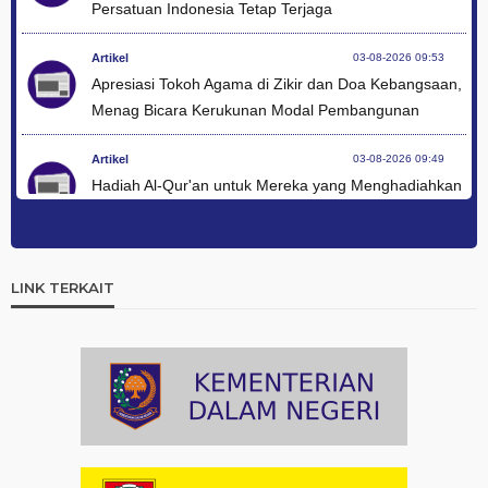
Persatuan Indonesia Tetap Terjaga
Artikel
03-08-2026 09:53
Apresiasi Tokoh Agama di Zikir dan Doa Kebangsaan,
Menag Bicara Kerukunan Modal Pembangunan
Artikel
03-08-2026 09:49
Hadiah Al-Qur'an untuk Mereka yang Menghadiahkan
Kemerdekaan
Artikel
03-08-2026 09:42
Ini Teks Lengkap Doa Kebangsaan Umat Kristen
LINK TERKAIT
Protestan di Monas
Artikel
03-08-2026 09:38
Paduan Suara yang Menyatukan Harapan untuk
Indonesia
Artikel
03-08-2026 08:52