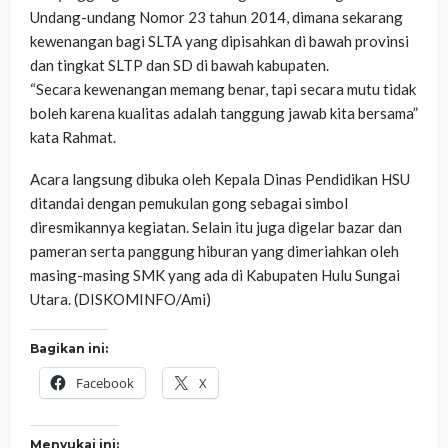
Undang-undang Nomor 23 tahun 2014, dimana sekarang
kewenangan bagi SLTA yang dipisahkan di bawah provinsi
dan tingkat SLTP dan SD di bawah kabupaten.
“Secara kewenangan memang benar, tapi secara mutu tidak
boleh karena kualitas adalah tanggung jawab kita bersama”
kata Rahmat.
Acara langsung dibuka oleh Kepala Dinas Pendidikan HSU
ditandai dengan pemukulan gong sebagai simbol
diresmikannya kegiatan. Selain itu juga digelar bazar dan
pameran serta panggung hiburan yang dimeriahkan oleh
masing-masing SMK yang ada di Kabupaten Hulu Sungai
Utara. (DISKOMINFO/Ami)
Bagikan ini:
Facebook
X
Menyukai ini: