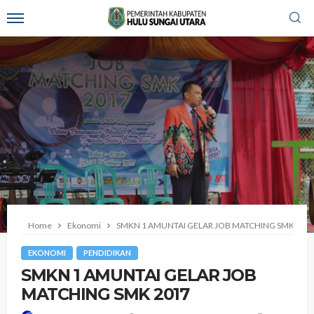
Home
Ekonomi
SMKN 1 AMUNTAI GELAR JOB MATCHING SMK 201
EKONOMI
PENDIDIKAN
SMKN 1 AMUNTAI GELAR JOB
MATCHING SMK 2017