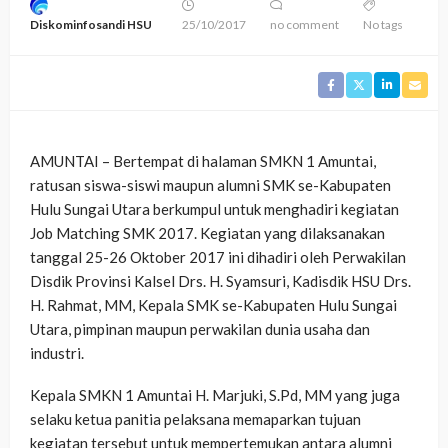
Diskominfosandi HSU
25/10/2017
no comment
No tags
AMUNTAI – Bertempat di halaman SMKN 1 Amuntai,
ratusan siswa-siswi maupun alumni SMK se-Kabupaten
Hulu Sungai Utara berkumpul untuk menghadiri kegiatan
Job Matching SMK 2017. Kegiatan yang dilaksanakan
tanggal 25-26 Oktober 2017 ini dihadiri oleh Perwakilan
Disdik Provinsi Kalsel Drs. H. Syamsuri, Kadisdik HSU Drs.
H. Rahmat, MM, Kepala SMK se-Kabupaten Hulu Sungai
Utara, pimpinan maupun perwakilan dunia usaha dan
industri.
Kepala SMKN 1 Amuntai H. Marjuki, S.Pd, MM yang juga
selaku ketua panitia pelaksana memaparkan tujuan
kegiatan tersebut untuk mempertemukan antara alumni