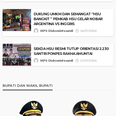
‎​DUKUNG UMKM DAN SEMANGAT “HSU
BANGKIT ” PEMKAB HSU GELAR NOBAR
ARGENTINA VS INGGRIS
IKPS-Diskominfosandi
16/07/2026
SEKDA HSU RESMI TUTUP ORIENTASI 2.230
SANTRI PONPES RAKHA AMUNTAI
IKPS-Diskominfosandi
11/07/2026
BUPATI DAN WAKIL BUPATI