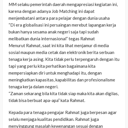
MM selaku pemerintah daerah mengapresiasi kegiatan ini,
karena dengan adanya Job Matching ini dapat
menjembatani antara para pelajar dengan dunia usaha
“Di era globalisasi ini persaingan merebut lapangan kerja
bukan hanya sesama anak negeri saja tapi sudah
melibatkan dunia internasional” tegas Rahmat
Menurut Rahmat, saat ini kita lihat menjamur di media
sosial maupun media cetak dan elektronik berita serbuan
tenaga kerja asing. Kita tidak perlu terpengaruh dengan itu
tapi yang perlu kita perhatikan bagaimana kita
mempersiapkan diri untuk menghadapi itu, dengan
meningkatkan kapasitas, kapabilitas dan profesionalisme
tenaga kerja dalam negeri.
“Zaman sekarang bila kita tidak siap maka kita akan digilas,
tidak bisa berbuat apa-apa” kata Rahmat.
Kepada para tenaga pengajar Rahmat juga berpesan agar
selalu menjaga kualitas pendidikan. Rahmat juga
menyinggung masalah kewenangan sesuai dengan