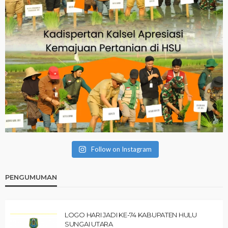
Follow on Instagram
PENGUMUMAN
LOGO HARI JADI KE-74 KABUPATEN HULU
SUNGAI UTARA