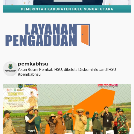
pemkabhsu
Akun Resmi Pemkab HSU, dikelola Diskominfosandi HSU
#pemkabhsu