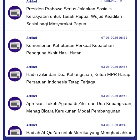
Artikel
07-08-2026 11:33
Presiden Prabowo Serius Jalankan Sosialis
Kerakyatan untuk Tanah Papua, Wujud Keadilan
Sosial bagi Masyarakat Papua
Artikel
07-08-2026 08:57
Kementerian Kehutanan Perkuat Kepatuhan
Pengguna Akhir Hasil Hutan
Artikel
03-08-2026 09:55
Hadiri Zikir dan Doa Kebangsaan, Ketua MPR Harap
Persatuan Indonesia Tetap Terjaga
Artikel
03-08-2026 09:53
Apresiasi Tokoh Agama di Zikir dan Doa Kebangsaan,
Menag Bicara Kerukunan Modal Pembangunan
Artikel
03-08-2026 09:49
Hadiah Al-Qur'an untuk Mereka yang Menghadiahkan
Kemerdekaan