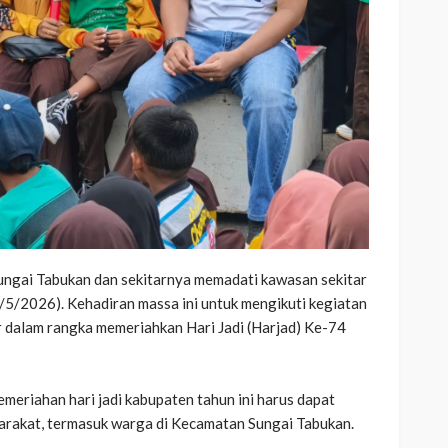
gai Tabukan dan sekitarnya memadati kawasan sekitar
5/2026). Kehadiran massa ini untuk mengikuti kegiatan
r dalam rangka memeriahkan Hari Jadi (Harjad) Ke-74
emeriahan hari jadi kabupaten tahun ini harus dapat
yarakat, termasuk warga di Kecamatan Sungai Tabukan.