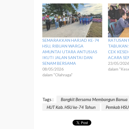
SEMARAKKAN HARJAD KE-74
‎​RATUSAN
HSU, RIBUAN WARGA
TABUKAN 
AMUNTAI UTARA ANTUSIAS
CEK KESEH
IKUTI JALAN SANTAI DAN
ACARA SE
SENAM BERSAMA ‎
23/05/202
08/05/2026
dalam "Kes
dalam "Olahraga"
Tags :
Bangkit Bersama Membangun Banua
HUT Kab. HSU ke-74 Tahun
Pemkab HSU