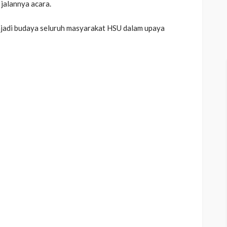
jalannya acara.
njadi budaya seluruh masyarakat HSU dalam upaya