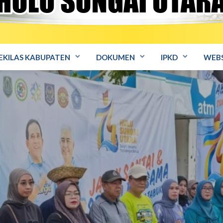
EKILAS KABUPATEN
DOKUMEN
IPKD
WEBS