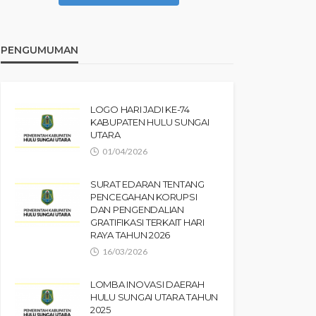
PENGUMUMAN
LOGO HARI JADI KE-74
KABUPATEN HULU SUNGAI
UTARA
01/04/2026
SURAT EDARAN TENTANG
PENCEGAHAN KORUPSI
DAN PENGENDALIAN
GRATIFIKASI TERKAIT HARI
RAYA TAHUN 2026
16/03/2026
LOMBA INOVASI DAERAH
HULU SUNGAI UTARA TAHUN
2025