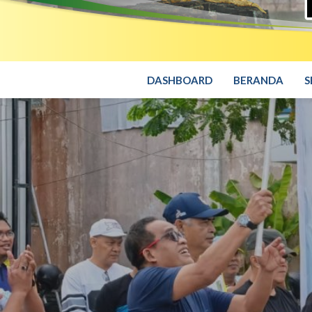
DASHBOARD
BERANDA
S