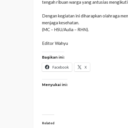
tengah ribuan warga yang antusias mengikuti 
‎Dengan kegiatan ini diharapkan olahraga me
menjaga kesehatan.
‎(MC – HSU/Aulia – RHN).
‎Editor Wahyu
Bagikan ini:
Facebook
X
Menyukai ini:
Related