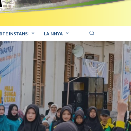
ITE INSTANSI
LAINNYA