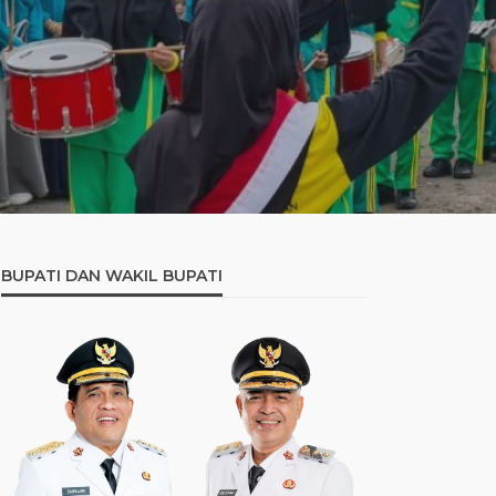
MA
BUPATI DAN WAKIL BUPATI