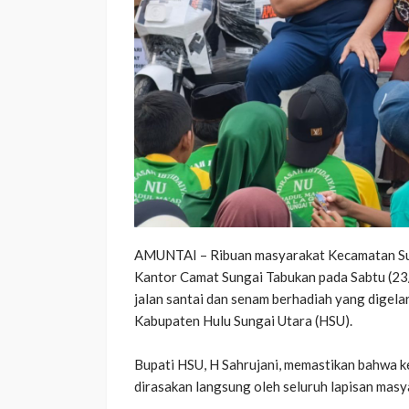
AMUNTAI – Ribuan masyarakat Kecamatan Sun
Kantor Camat Sungai Tabukan pada Sabtu (23/
jalan santai dan senam berhadiah yang digela
Kabupaten Hulu Sungai Utara (HSU).
‎​Bupati HSU, H Sahrujani, memastikan bahwa k
dirasakan langsung oleh seluruh lapisan mas