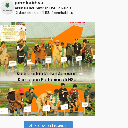
pemkabhsu
Akun Resmi Pemkab HSU, dikelola
Diskominfosandi HSU
#pemkabhsu
Follow on Instagram