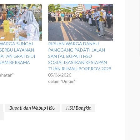
 WARGA SUNGAI
‎​RIBUAN WARGA DANAU
SERBU LAYANAN
PANGGANG PADATI JALAN
ATAN GRATIS DI
SANTAI, BUPATI HSU
NAM BERSAMA
SOSIALISASIKAN KESIAPAN
6
TUAN RUMAH PORPROV 2029
ehatan"
05/06/2026
dalam "Umum"
Bupati dan Wabup HSU
HSU Bangkit