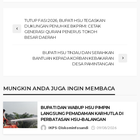
‎TUTUP FASI 2026, BUPATI HSU TEGASKAN
DUKUNGAN PENUH KE BKPRMI: CETAK
GENERASI QURANI PENERUS TOKOH
BESAR DAERAH
‎BUPATI HSU TINJAU DAN SERAHKAN
BANTUAN KEPADA KORBAN KEBAKARAN
DESA PAMINTANGAN
MUNGKIN ANDA JUGA INGIN MEMBACA
‎BUPATI DAN WABUP HSU PIMPIN
LANGSUNG PEMADAMAN KARHUTLA DI
PERBATASAN HSU–BALANGAN ‎
IKPS-Diskominfosandi
09/08/2026