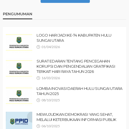
PENGUMUMAN
LOGO HARI JADI KE-74 KABUPATEN HULU
SUNGAI UTARA
01/04/2026
SURAT EDARAN TENTANG PENCEGAHAN
KORUPSI DAN PENGENDALIAN GRATIFIKASI
TERKAIT HARI RAYA TAHUN 2026
16/03/2026
LOMBA INOVASI DAERAH HULU SUNGAI UTARA
TAHUN 2025
08/10/2025
MEWUJUDKAN DEMOKRASI YANG SEHAT,
MELALUI KETERBUKAAN INFORMASI PUBLIK
06/10/2025