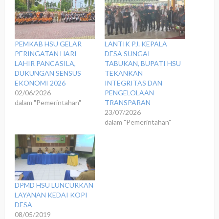
PEMKAB HSU GELAR
‎LANTIK PJ. KEPALA
PERINGATAN HARI
DESA SUNGAI
LAHIR PANCASILA,
TABUKAN, BUPATI HSU
DUKUNGAN SENSUS
TEKANKAN
EKONOMI 2026
INTEGRITAS DAN
02/06/2026
PENGELOLAAN
dalam "Pemerintahan"
TRANSPARAN
23/07/2026
dalam "Pemerintahan"
DPMD HSU LUNCURKAN
LAYANAN KEDAI KOPI
DESA
08/05/2019