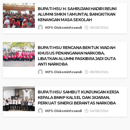
‎BUPATI HSU H. SAHRUJANI HADIRI REUNI
ALUMNI SMKN 1 AMUNTAI, BANGKITKAN
KENANGAN MASA SEKOLAH
IKPS-Diskominfosandi
08/08/2026
BUPATI HSU RENCANA BENTUK WADAH
KHUSUS PENANGANAN NARKOBA,
LIBATKAN ALUMNI PASKIBRA JADI DUTA
ANTI NARKOBA
IKPS-Diskominfosandi
08/08/2026
‎BUPATI HSU SAMBUT KUNJUNGAN KERJA
KEPALA BNNP KALSEL DAN JAJARAN,
PERKUAT SINERGI BERANTAS NARKOBA
IKPS-Diskominfosandi
06/08/2026