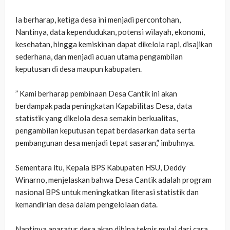
‎Ia berharap, ketiga desa ini menjadi percontohan,
Nantinya, data kependudukan, potensi wilayah, ekonomi,
kesehatan, hingga kemiskinan dapat dikelola rapi, disajikan
sederhana, dan menjadi acuan utama pengambilan
keputusan di desa maupun kabupaten.
‎” Kami berharap pembinaan Desa Cantik ini akan
berdampak pada peningkatan Kapabilitas Desa, data
statistik yang dikelola desa semakin berkualitas,
pengambilan keputusan tepat berdasarkan data serta
pembangunan desa menjadi tepat sasaran,” imbuhnya.
‎Sementara itu, Kepala BPS Kabupaten HSU, Deddy
Winarno, menjelaskan bahwa Desa Cantik adalah program
nasional BPS untuk meningkatkan literasi statistik dan
kemandirian desa dalam pengelolaan data.
‎Nantinya aparatur desa akan dibina teknis mulai dari cara