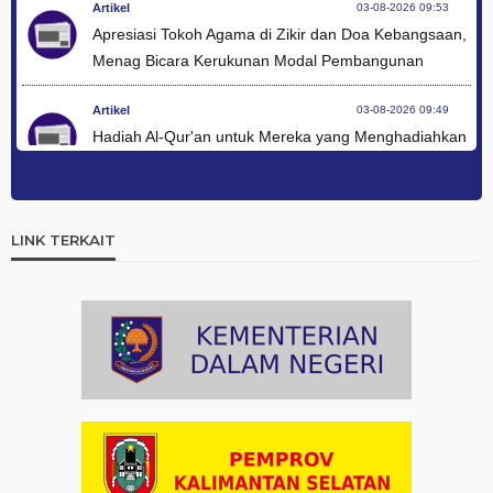
Artikel
03-08-2026 09:53
Apresiasi Tokoh Agama di Zikir dan Doa Kebangsaan,
Menag Bicara Kerukunan Modal Pembangunan
Artikel
03-08-2026 09:49
Hadiah Al-Qur'an untuk Mereka yang Menghadiahkan
Kemerdekaan
Artikel
03-08-2026 09:42
Ini Teks Lengkap Doa Kebangsaan Umat Kristen
LINK TERKAIT
Protestan di Monas
Artikel
03-08-2026 09:38
Paduan Suara yang Menyatukan Harapan untuk
Indonesia
Artikel
03-08-2026 08:52
Dalam Zikir dan Doa Kebangsaan, Tio Menemukan
Makna Keberagaman