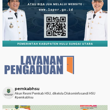
pemkabhsu
Akun Resmi Pemkab HSU, dikelola Diskominfosandi HSU
#pemkabhsu