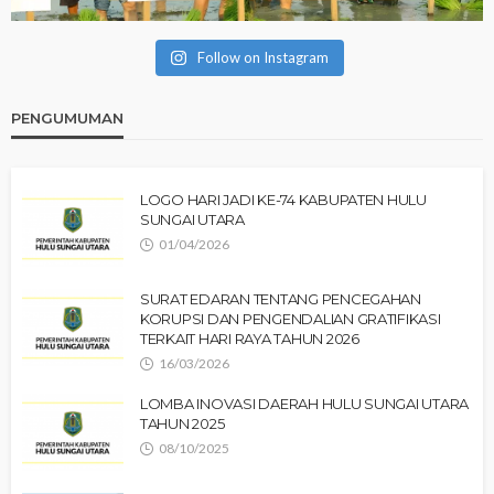
Follow on Instagram
PENGUMUMAN
LOGO HARI JADI KE-74 KABUPATEN HULU
SUNGAI UTARA
01/04/2026
SURAT EDARAN TENTANG PENCEGAHAN
KORUPSI DAN PENGENDALIAN GRATIFIKASI
TERKAIT HARI RAYA TAHUN 2026
16/03/2026
LOMBA INOVASI DAERAH HULU SUNGAI UTARA
TAHUN 2025
08/10/2025