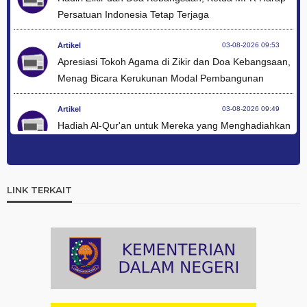
Persatuan Indonesia Tetap Terjaga
Artikel
03-08-2026 09:53
Apresiasi Tokoh Agama di Zikir dan Doa Kebangsaan,
Menag Bicara Kerukunan Modal Pembangunan
Artikel
03-08-2026 09:49
Hadiah Al-Qur'an untuk Mereka yang Menghadiahkan
Kemerdekaan
Artikel
03-08-2026 09:42
Ini Teks Lengkap Doa Kebangsaan Umat Kristen
LINK TERKAIT
Protestan di Monas
Artikel
03-08-2026 09:38
Paduan Suara yang Menyatukan Harapan untuk
Indonesia
Artikel
03-08-2026 08:52