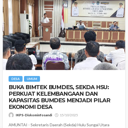
DESA
UMUM
BUKA BIMTEK BUMDES, SEKDA HSU:
PERKUAT KELEMBANGAAN DAN
KAPASITAS BUMDES MENJADI PILAR
EKONOMI DESA
IKPS-Diskominfosandi
15/10/2025
AMUNTAI - Sekretaris Daerah (Sekda) Hulu Sungai Utara