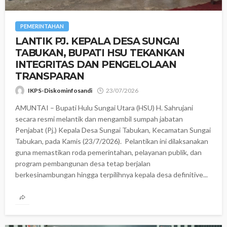
PEMERINTAHAN
‎LANTIK PJ. KEPALA DESA SUNGAI
TABUKAN, BUPATI HSU TEKANKAN
INTEGRITAS DAN PENGELOLAAN
TRANSPARAN
IKPS-Diskominfosandi
23/07/2026
AMUNTAI – Bupati Hulu Sungai Utara (HSU) H. Sahrujani
secara resmi melantik dan mengambil sumpah jabatan
Penjabat (Pj.) Kepala Desa Sungai Tabukan, Kecamatan Sungai
Tabukan, pada Kamis (23/7/2026). ‎ ‎Pelantikan ini dilaksanakan
guna memastikan roda pemerintahan, pelayanan publik, dan
program pembangunan desa tetap berjalan
berkesinambungan hingga terpilihnya kepala desa definitive...