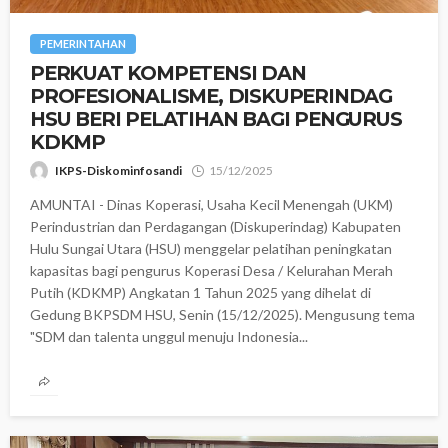
PEMERINTAHAN
PERKUAT KOMPETENSI DAN
PROFESIONALISME, DISKUPERINDAG
HSU BERI PELATIHAN BAGI PENGURUS
KDKMP
IKPS-Diskominfosandi
15/12/2025
AMUNTAI - Dinas Koperasi, Usaha Kecil Menengah (UKM)
Perindustrian dan Perdagangan (Diskuperindag) Kabupaten
Hulu Sungai Utara (HSU) menggelar pelatihan peningkatan
kapasitas bagi pengurus Koperasi Desa / Kelurahan Merah
Putih (KDKMP) Angkatan 1 Tahun 2025 yang dihelat di
Gedung BKPSDM HSU, Senin (15/12/2025). Mengusung tema
"SDM dan talenta unggul menuju Indonesia...