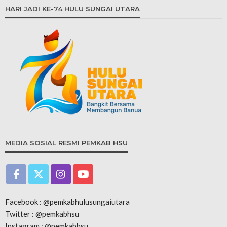
HARI JADI KE-74 HULU SUNGAI UTARA
MEDIA SOSIAL RESMI PEMKAB HSU
Facebook : @pemkabhulusungaiutara
Twitter : @pemkabhsu
Instagram : @pemkabhsu