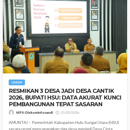
UMUM
RESMIKAN 3 DESA JADI DESA CANTIK
2026, BUPATI HSU: DATA AKURAT KUNCI
PEMBANGUNAN TEPAT SASARAN
IKPS-Diskominfosandi
25/05/2026
AMUNTAI – Pemerintah Kabupaten Hulu Sungai Utara (HSU)
secara resmi mencanangkan tiga desa menjadi Desa Cinta