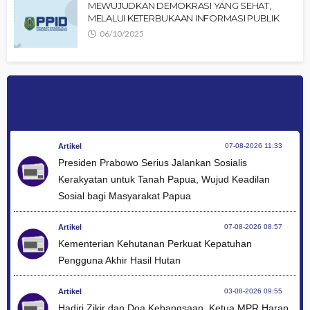
MEWUJUDKAN DEMOKRASI YANG SEHAT,
MELALUI KETERBUKAAN INFORMASI PUBLIK
06/10/2025
Artikel
07-08-2026 11:33
Presiden Prabowo Serius Jalankan Sosialis
Kerakyatan untuk Tanah Papua, Wujud Keadilan
Sosial bagi Masyarakat Papua
Artikel
07-08-2026 08:57
Kementerian Kehutanan Perkuat Kepatuhan
Pengguna Akhir Hasil Hutan
Artikel
03-08-2026 09:55
Hadiri Zikir dan Doa Kebangsaan, Ketua MPR Harap