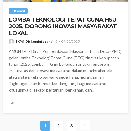
INOVASI
LOMBA TEKNOLOGI TEPAT GUNA HSU
2025, DORONG INOVASI MASYARAKAT
LOKAL
IKPS-Diskominfosandi
04/09/2025
AMUNTAI - Dinas Pemberdayaan Masyarakat dan Desa (PMD)
gelar Lomba Teknologi Tepat Guna (TTG) tingkat kabupaten
tahun 2025. Lomba TTG ini bertujuan untuk mendorong
kreativitas dan inovasi masyarakat dalam menciptakan alat
atau sistem teknologi yang sederhana, murah, ramah
lingkungan, dan bermanfaat langsung bagi masyarakat,
khususnya di sektor pertanian, perikanan, dan...
1
2
3