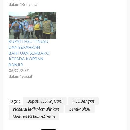
dalam "Bencana"
BUPATI HSU TINJAU
DAN SERAHKAN
BANTUAN SEMBAKO
KEPADA KORBAN
BANJIR
06/02/2021
dalam "Sosial"
Tags :
BupatiHSUHajiJani
HSUBangkit
NegaraHadirMemulihkan
pemkabhsu
WabupHSUIwanAlabio