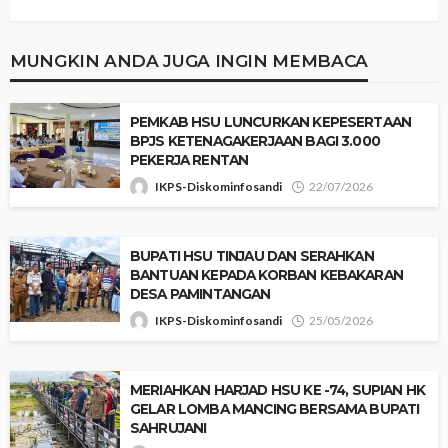
MUNGKIN ANDA JUGA INGIN MEMBACA
‎PEMKAB HSU LUNCURKAN KEPESERTAAN
BPJS KETENAGAKERJAAN BAGI 3.000
PEKERJA RENTAN
IKPS-Diskominfosandi
22/07/2026
‎BUPATI HSU TINJAU DAN SERAHKAN
BANTUAN KEPADA KORBAN KEBAKARAN
DESA PAMINTANGAN
IKPS-Diskominfosandi
25/05/2026
‎​MERIAHKAN HARJAD HSU KE -74, SUPIAN HK
GELAR LOMBA MANCING BERSAMA BUPATI
SAHRUJANI