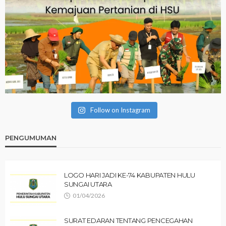
Follow on Instagram
PENGUMUMAN
LOGO HARI JADI KE-74 KABUPATEN HULU
SUNGAI UTARA
01/04/2026
SURAT EDARAN TENTANG PENCEGAHAN