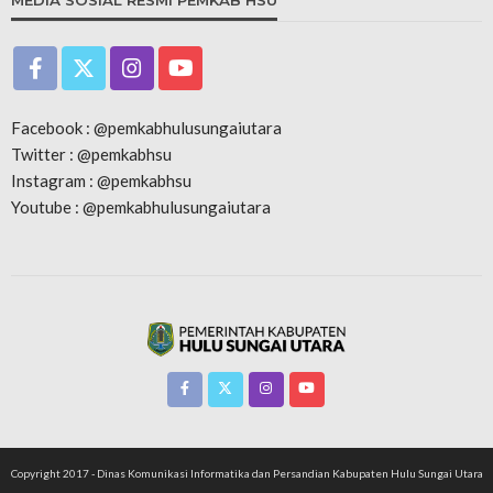
MEDIA SOSIAL RESMI PEMKAB HSU
Facebook : @pemkabhulusungaiutara
Twitter : @pemkabhsu
Instagram : @pemkabhsu
Youtube : @pemkabhulusungaiutara
Copyright 2017 - Dinas Komunikasi Informatika dan Persandian Kabupaten Hulu Sungai Utara