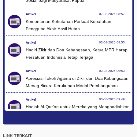
Sosial bagi Masyarakat Papua
Artikel
07-08-2026 08:57
Kementerian Kehutanan Perkuat Kepatuhan
Pengguna Akhir Hasil Hutan
Artikel
03-08-2026 09:55
Hadiri Zikir dan Doa Kebangsaan, Ketua MPR Harap
Persatuan Indonesia Tetap Terjaga
Artikel
03-08-2026 09:53
Apresiasi Tokoh Agama di Zikir dan Doa Kebangsaan,
Menag Bicara Kerukunan Modal Pembangunan
Artikel
03-08-2026 09:49
Hadiah Al-Qur'an untuk Mereka yang Menghadiahkan
Kemerdekaan
Artikel
03-08-2026 09:42
Ini Teks Lengkap Doa Kebangsaan Umat Kristen
LINK TERKAIT