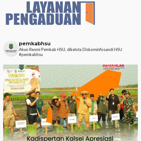
pemkabhsu
Akun Resmi Pemkab HSU, dikelola Diskominfosandi HSU
#pemkabhsu