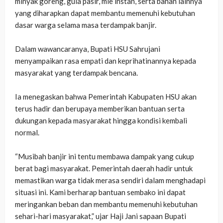
minyak goreng, gula pasir, mie instan, serta bahan lainnya
yang diharapkan dapat membantu memenuhi kebutuhan
dasar warga selama masa terdampak banjir.
‎Dalam wawancaranya, Bupati HSU Sahrujani
menyampaikan rasa empati dan keprihatinannya kepada
masyarakat yang terdampak bencana.
‎Ia menegaskan bahwa Pemerintah Kabupaten HSU akan
terus hadir dan berupaya memberikan bantuan serta
dukungan kepada masyarakat hingga kondisi kembali
normal.
‎“Musibah banjir ini tentu membawa dampak yang cukup
berat bagi masyarakat. Pemerintah daerah hadir untuk
memastikan warga tidak merasa sendiri dalam menghadapi
situasi ini. Kami berharap bantuan sembako ini dapat
meringankan beban dan membantu memenuhi kebutuhan
sehari-hari masyarakat,” ujar Haji Jani sapaan Bupati