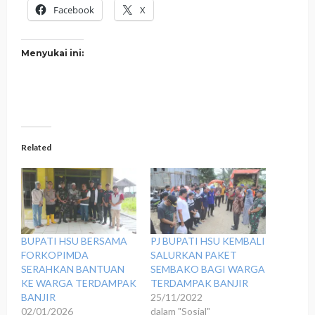
Facebook
X
Menyukai ini:
Related
BUPATI HSU BERSAMA
PJ BUPATI HSU KEMBALI
FORKOPIMDA
SALURKAN PAKET
SERAHKAN BANTUAN
SEMBAKO BAGI WARGA
KE WARGA TERDAMPAK
TERDAMPAK BANJIR
BANJIR
25/11/2022
02/01/2026
dalam "Sosial"