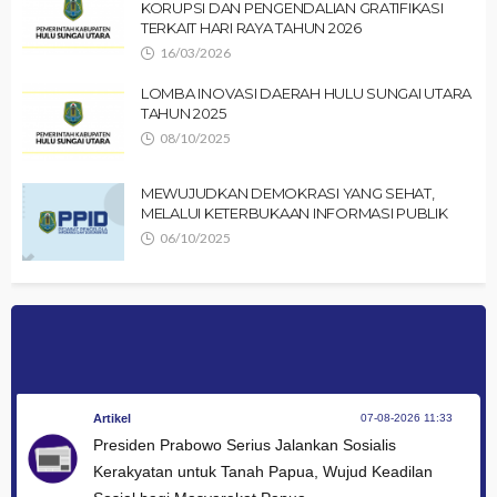
KORUPSI DAN PENGENDALIAN GRATIFIKASI
TERKAIT HARI RAYA TAHUN 2026
16/03/2026
LOMBA INOVASI DAERAH HULU SUNGAI UTARA
TAHUN 2025
08/10/2025
MEWUJUDKAN DEMOKRASI YANG SEHAT,
MELALUI KETERBUKAAN INFORMASI PUBLIK
06/10/2025
Artikel
07-08-2026 11:33
Presiden Prabowo Serius Jalankan Sosialis
Kerakyatan untuk Tanah Papua, Wujud Keadilan