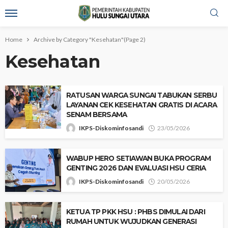
Home
Archive by Category "Kesehatan"
(Page 2)
Kesehatan
‎​RATUSAN WARGA SUNGAI TABUKAN SERBU
LAYANAN CEK KESEHATAN GRATIS DI ACARA
SENAM BERSAMA
IKPS-Diskominfosandi
23/05/2026
‎WABUP HERO SETIAWAN BUKA PROGRAM
GENTING 2026 DAN EVALUASI HSU CERIA
IKPS-Diskominfosandi
20/05/2026
‎KETUA TP PKK HSU : PHBS DIMULAI DARI
RUMAH UNTUK WUJUDKAN GENERASI