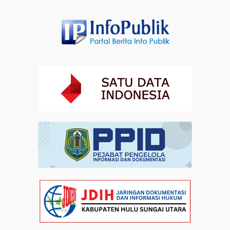
Hindari Kepadatan, Kemenag Imbau Peserta Zikir dan
Doa Kebangsaan Datang Lebih Awal
Artikel
30-07-2026 21:07
Ada Layanan Kesehatan selama Zikir dan Doa
Kebangsaan di Monas