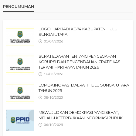
PENGUMUMAN
LOGO HARI JADI KE-74 KABUPATEN HULU
SUNGAI UTARA
01/04/2026
SURAT EDARAN TENTANG PENCEGAHAN
KORUPSI DAN PENGENDALIAN GRATIFIKASI
TERKAIT HARI RAYA TAHUN 2026
16/03/2026
LOMBA INOVASI DAERAH HULU SUNGAI UTARA
TAHUN 2025
08/10/2025
MEWUJUDKAN DEMOKRASI YANG SEHAT,
MELALUI KETERBUKAAN INFORMASI PUBLIK
06/10/2025