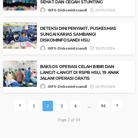
SEHAT DAN CEGAH STUNTING
IKPS-Diskominfosandi
20/05/2026
DETEKSI DINI PENYAKIT, PUSKESMAS
SUNGAI KARIAS SAMBANGI
DISKOMINFOSANDI HSU
IKPS-Diskominfosandi
18/05/2026
‎BAKSOS OPERASI CELAH BIBIR DAN
LANGIT-LANGIT DI RSPB HSU, 19 ANAK
JALANI OPERASI GRATIS
IKPS-Diskominfosandi
02/05/2026
1
2
3
4
…
94
Page 2 of 94