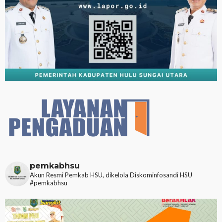
pemkabhsu
Akun Resmi Pemkab HSU, dikelola Diskominfosandi HSU
#pemkabhsu