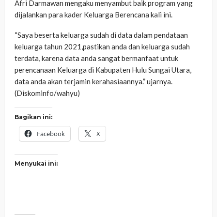
Afri Darmawan mengaku menyambut baik program yang
dijalankan para kader Keluarga Berencana kali ini.
“Saya beserta keluarga sudah di data dalam pendataan
keluarga tahun 2021,pastikan anda dan keluarga sudah
terdata, karena data anda sangat bermanfaat untuk
perencanaan Keluarga di Kabupaten Hulu Sungai Utara,
data anda akan terjamin kerahasiaannya.” ujarnya.
(Diskominfo/wahyu)
Bagikan ini:
Facebook
X
Menyukai ini: