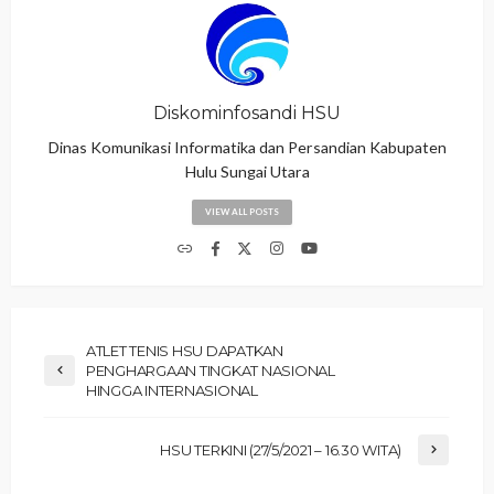
Diskominfosandi HSU
Dinas Komunikasi Informatika dan Persandian Kabupaten
Hulu Sungai Utara
VIEW ALL POSTS
ATLET TENIS HSU DAPATKAN
PENGHARGAAN TINGKAT NASIONAL
HINGGA INTERNASIONAL
HSU TERKINI (27/5/2021 – 16.30 WITA)