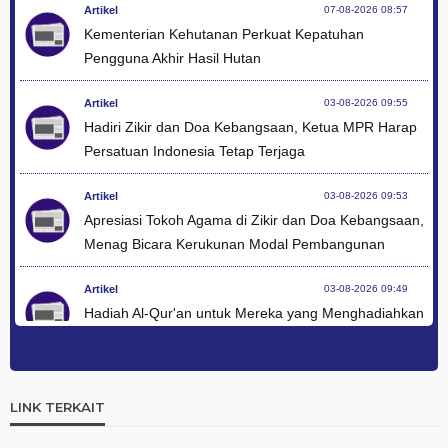
Artikel
07-08-2026 08:57
Kementerian Kehutanan Perkuat Kepatuhan
Pengguna Akhir Hasil Hutan
Artikel
03-08-2026 09:55
Hadiri Zikir dan Doa Kebangsaan, Ketua MPR Harap
Persatuan Indonesia Tetap Terjaga
Artikel
03-08-2026 09:53
Apresiasi Tokoh Agama di Zikir dan Doa Kebangsaan,
Menag Bicara Kerukunan Modal Pembangunan
Artikel
03-08-2026 09:49
Hadiah Al-Qur'an untuk Mereka yang Menghadiahkan
Kemerdekaan
Artikel
03-08-2026 09:42
Ini Teks Lengkap Doa Kebangsaan Umat Kristen
LINK TERKAIT
Protestan di Monas