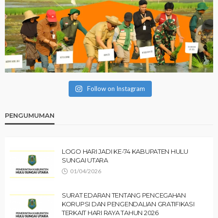
Follow on Instagram
PENGUMUMAN
LOGO HARI JADI KE-74 KABUPATEN HULU
SUNGAI UTARA
01/04/2026
SURAT EDARAN TENTANG PENCEGAHAN
KORUPSI DAN PENGENDALIAN GRATIFIKASI
TERKAIT HARI RAYA TAHUN 2026