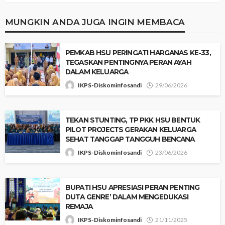
MUNGKIN ANDA JUGA INGIN MEMBACA
PEMKAB HSU PERINGATI HARGANAS KE-33,
TEGASKAN PENTINGNYA PERAN AYAH
DALAM KELUARGA
IKPS-Diskominfosandi
29/06/2026
‎​TEKAN STUNTING, TP PKK HSU BENTUK
PILOT PROJECTS GERAKAN KELUARGA
SEHAT TANGGAP TANGGUH BENCANA ‎
IKPS-Diskominfosandi
23/06/2026
BUPATI HSU APRESIASI PERAN PENTING
DUTA GENRE’ DALAM MENGEDUKASI
REMAJA
IKPS-Diskominfosandi
21/11/2025