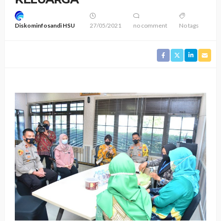
Diskominfosandi HSU
27/05/2021
no comment
No tags