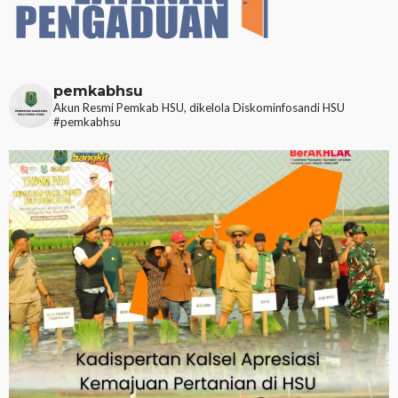
pemkabhsu
Akun Resmi Pemkab HSU, dikelola Diskominfosandi HSU
#pemkabhsu