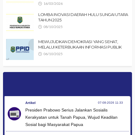
16/03/2026
LOMBA INOVASI DAERAH HULU SUNGAI UTARA
TAHUN 2025
08/10/2025
MEWUJUDKAN DEMOKRASI YANG SEHAT,
MELALUI KETERBUKAAN INFORMASI PUBLIK
06/10/2025
Artikel
07-08-2026 11:33
Presiden Prabowo Serius Jalankan Sosialis
Kerakyatan untuk Tanah Papua, Wujud Keadilan
Sosial bagi Masyarakat Papua