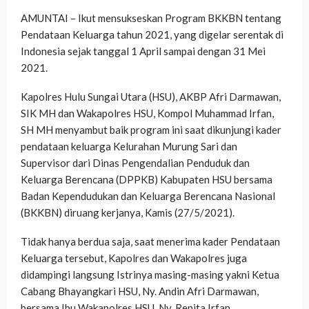
AMUNTAI – Ikut mensukseskan Program BKKBN tentang
Pendataan Keluarga tahun 2021, yang digelar serentak di
Indonesia sejak tanggal 1 April sampai dengan 31 Mei
2021.
Kapolres Hulu Sungai Utara (HSU), AKBP Afri Darmawan,
SIK MH dan Wakapolres HSU, Kompol Muhammad Irfan,
SH MH menyambut baik program ini saat dikunjungi kader
pendataan keluarga Kelurahan Murung Sari dan
Supervisor dari Dinas Pengendalian Penduduk dan
Keluarga Berencana (DPPKB) Kabupaten HSU bersama
Badan Kependudukan dan Keluarga Berencana Nasional
(BKKBN) diruang kerjanya, Kamis (27/5/2021).
Tidak hanya berdua saja, saat menerima kader Pendataan
Keluarga tersebut, Kapolres dan Wakapolres juga
didampingi langsung Istrinya masing-masing yakni Ketua
Cabang Bhayangkari HSU, Ny. Andin Afri Darmawan,
bersama Ibu Wakapolres HSU, Ny. Renita Irfan.