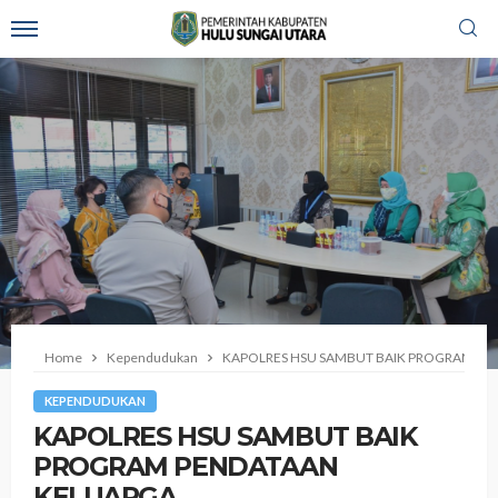
Home
Kependudukan
KAPOLRES HSU SAMBUT BAIK PROGRAM PE
KEPENDUDUKAN
KAPOLRES HSU SAMBUT BAIK
PROGRAM PENDATAAN
KELUARGA