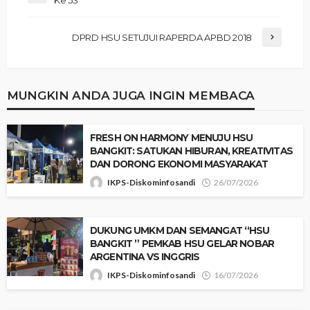
Ke 53
DPRD HSU SETUJUI RAPERDA APBD 2018
MUNGKIN ANDA JUGA INGIN MEMBACA
‎FRESH ON HARMONY MENUJU HSU
BANGKIT: SATUKAN HIBURAN, KREATIVITAS
DAN DORONG EKONOMI MASYARAKAT
IKPS-Diskominfosandi
26/07/2026
‎​DUKUNG UMKM DAN SEMANGAT “HSU
BANGKIT ” PEMKAB HSU GELAR NOBAR
ARGENTINA VS INGGRIS
IKPS-Diskominfosandi
16/07/2026