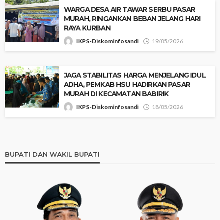
‎WARGA DESA AIR TAWAR SERBU PASAR
MURAH, RINGANKAN BEBAN JELANG HARI
RAYA KURBAN
IKPS-Diskominfosandi
19/05/2026
JAGA STABILITAS HARGA MENJELANG IDUL
ADHA, PEMKAB HSU HADIRKAN PASAR
MURAH DI KECAMATAN BABIRIK
IKPS-Diskominfosandi
18/05/2026
BUPATI DAN WAKIL BUPATI