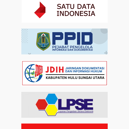
Kebangsaan di Monas