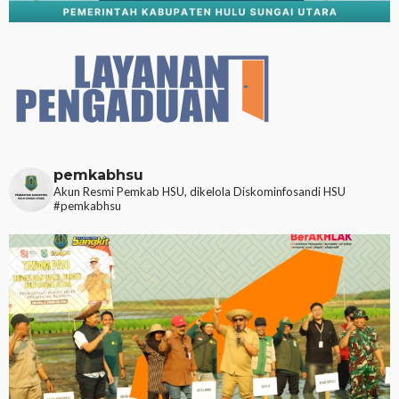
pemkabhsu
Akun Resmi Pemkab HSU, dikelola Diskominfosandi HSU
#pemkabhsu