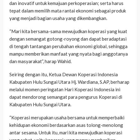
dan inovatif untuk kemajuan perkoperasian; serta harus
tepat dalam memilih mata rantai ekonomi sebagai produk
yang menjadi bagian usaha yang dikembangkan.
“Mari kita bersama-sama mewujudkan koperasi yang kuat
dengan semangat gotong-royong dan dapat beradaptasi
di tengah tantangan perubahan ekonomi global, sehingga
mampu memberikan manfaat yang nyata bagi anggotanya
dan masyarakat”, harap Wahid.
Seiring dengan itu, Ketua Dewan Koperasi Indonesia
Kabupaten Hulu Sungai Utara Hj. Wardiana, S.AP, berharap
melalui momen peringatan Hari Koperasi Indonesia ini
dapat mendorong semangat para pengurus Koperasi di
Kabupaten Hulu Sungai Utara.
“Koperasi merupakan usaha bersama untuk memperbaiki
kehidupan ekonomi berdasarkan asas tolong-menolong
antar sesama. Untuk itu, mari kita mewujudkan koperasi
yang sehat, yaitu koperasi yang mampu memberikan