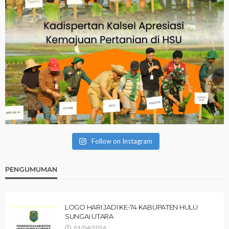
Follow on Instagram
PENGUMUMAN
LOGO HARI JADI KE-74 KABUPATEN HULU
SUNGAI UTARA
01/04/2026