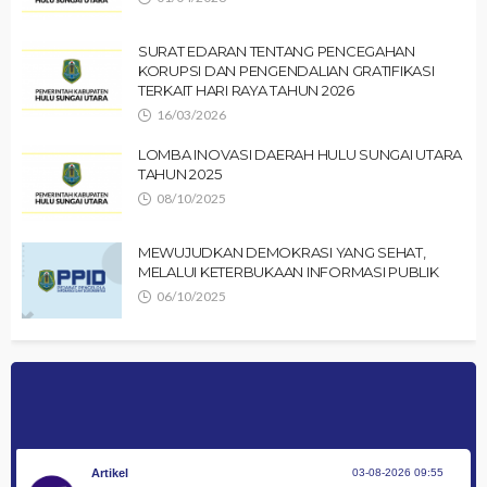
SURAT EDARAN TENTANG PENCEGAHAN
KORUPSI DAN PENGENDALIAN GRATIFIKASI
TERKAIT HARI RAYA TAHUN 2026
16/03/2026
LOMBA INOVASI DAERAH HULU SUNGAI UTARA
TAHUN 2025
08/10/2025
MEWUJUDKAN DEMOKRASI YANG SEHAT,
MELALUI KETERBUKAAN INFORMASI PUBLIK
06/10/2025
Artikel
03-08-2026 09:55