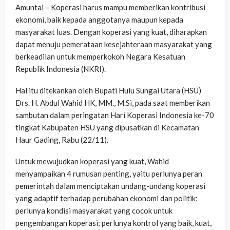
Amuntai – Koperasi harus mampu memberikan kontribusi
ekonomi, baik kepada anggotanya maupun kepada
masyarakat luas. Dengan koperasi yang kuat, diharapkan
dapat menuju pemerataan kesejahteraan masyarakat yang
berkeadilan untuk memperkokoh Negara Kesatuan
Republik Indonesia (NKRI).
Hal itu ditekankan oleh Bupati Hulu Sungai Utara (HSU)
Drs. H. Abdul Wahid HK, MM., M.Si, pada saat memberikan
sambutan dalam peringatan Hari Koperasi Indonesia ke-70
tingkat Kabupaten HSU yang dipusatkan di Kecamatan
Haur Gading, Rabu (22/11).
Untuk mewujudkan koperasi yang kuat, Wahid
menyampaikan 4 rumusan penting, yaitu perlunya peran
pemerintah dalam menciptakan undang-undang koperasi
yang adaptif terhadap perubahan ekonomi dan politik;
perlunya kondisi masyarakat yang cocok untuk
pengembangan koperasi; perlunya kontrol yang baik, kuat,