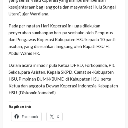
kesejahteraan bagi anggota dan masyarakat Hulu Sungai
Utara”, ujar Wardiana.
Pada peringatan Hari Koperasi ini juga dilakukan
penyerahan sumbangan berupa sembako oleh Pengurus
dan Pengawas Koperasi Kabupaten HSU kepada 10 panti
asuhan, yang diserahkan langsung oleh Bupati HSU H.
Abdul Wahid HK.
Dalam acara ini hadir pula Ketua DPRD, Forkopimda, Plt.
Sekda, para Asisten, Kepala SKPD, Camat se-Kabupaten
HSU, Pimpinan BUMN/BUMD di Kabupaten HSU, serta
Ketua dan anggota Dewan Koperasi Indonesia Kabupaten
HSU. (Diskominfo/mahdi)
Bagikan ini:
Facebook
X