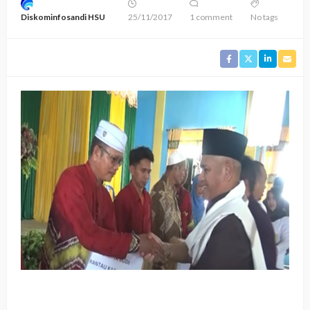
Diskominfosandi HSU
25/11/2017
1 comment
No tags