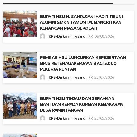
‎BUPATI HSU H. SAHRUJANI HADIRI REUNI
ALUMNI SMKN 1 AMUNTAI, BANGKITKAN
KENANGAN MASA SEKOLAH
IKPS-Diskominfosandi
08/08/2026
‎PEMKAB HSU LUNCURKAN KEPESERTAAN
BPJS KETENAGAKERJAAN BAGI 3.000
PEKERJA RENTAN
IKPS-Diskominfosandi
22/07/2026
‎BUPATI HSU TINJAU DAN SERAHKAN
BANTUAN KEPADA KORBAN KEBAKARAN
DESA PAMINTANGAN
IKPS-Diskominfosandi
25/05/2026