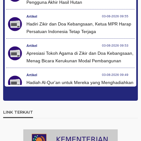
Pengguna Akhir Hasil Hutan
Artikel
03-08-2026 09:55
Hadiri Zikir dan Doa Kebangsaan, Ketua MPR Harap
Persatuan Indonesia Tetap Terjaga
Artikel
03-08-2026 09:53
Apresiasi Tokoh Agama di Zikir dan Doa Kebangsaan,
Menag Bicara Kerukunan Modal Pembangunan
Artikel
03-08-2026 09:49
Hadiah Al-Qur'an untuk Mereka yang Menghadiahkan
Kemerdekaan
Artikel
03-08-2026 09:42
Ini Teks Lengkap Doa Kebangsaan Umat Kristen
LINK TERKAIT
Protestan di Monas
Artikel
03-08-2026 09:38