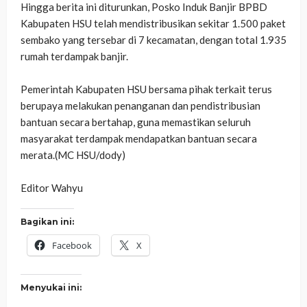
‎Hingga berita ini diturunkan, Posko Induk Banjir BPBD
Kabupaten HSU telah mendistribusikan sekitar 1.500 paket
sembako yang tersebar di 7 kecamatan, dengan total 1.935
rumah terdampak banjir.
‎Pemerintah Kabupaten HSU bersama pihak terkait terus
berupaya melakukan penanganan dan pendistribusian
bantuan secara bertahap, guna memastikan seluruh
masyarakat terdampak mendapatkan bantuan secara
merata.(MC HSU/dody)
‎Editor Wahyu
Bagikan ini:
Facebook
X
Menyukai ini: