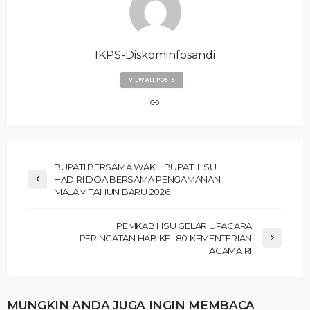
IKPS-Diskominfosandi
VIEW ALL POSTS
BUPATI BERSAMA WAKIL BUPATI HSU
HADIRI DOA BERSAMA PENGAMANAN
MALAM TAHUN BARU 2026
‎PEMKAB HSU GELAR UPACARA
PERINGATAN HAB KE -80 KEMENTERIAN
AGAMA RI
MUNGKIN ANDA JUGA INGIN MEMBACA