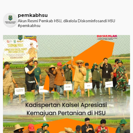
pemkabhsu
Akun Resmi Pemkab HSU, dikelola Diskominfosandi HSU
#pemkabhsu