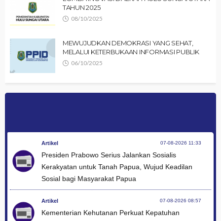
TAHUN 2025
08/10/2025
MEWUJUDKAN DEMOKRASI YANG SEHAT,
MELALUI KETERBUKAAN INFORMASI PUBLIK
06/10/2025
Artikel
07-08-2026 11:33
Presiden Prabowo Serius Jalankan Sosialis
Kerakyatan untuk Tanah Papua, Wujud Keadilan
Sosial bagi Masyarakat Papua
Artikel
07-08-2026 08:57
Kementerian Kehutanan Perkuat Kepatuhan