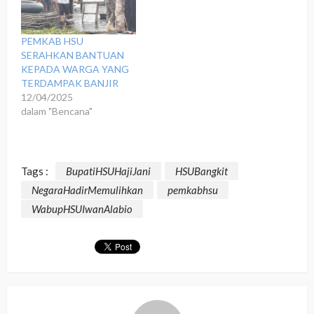
PEMKAB HSU
SERAHKAN BANTUAN
KEPADA WARGA YANG
TERDAMPAK BANJIR
12/04/2025
dalam "Bencana"
Tags :
BupatiHSUHajiJani
HSUBangkit
NegaraHadirMemulihkan
pemkabhsu
WabupHSUIwanAlabio