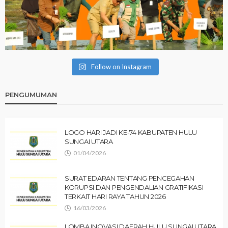
Follow on Instagram
PENGUMUMAN
LOGO HARI JADI KE-74 KABUPATEN HULU
SUNGAI UTARA
01/04/2026
SURAT EDARAN TENTANG PENCEGAHAN
KORUPSI DAN PENGENDALIAN GRATIFIKASI
TERKAIT HARI RAYA TAHUN 2026
16/03/2026
LOMBA INOVASI DAERAH HULU SUNGAI UTARA