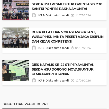
SEKDA HSU RESMI TUTUP ORIENTASI 2.230
SANTRI PONPES RAKHA AMUNTAI
IKPS-Diskominfosandi
11/07/2026
BUKA PELATIHAN VOKASI ANGKATAN II,
WABUP HSU MINTA PESERTA JAGA DISIPLIN
DAN KEJAR KOMPETENSI
IKPS-Diskominfosandi
01/07/2026
‎DIES NATALIS KE-22 STIPER AMUNTAI,
SEKDA HSU DORONG INOVASI UNTUK
KEMAJUAN PERTANIAN
IKPS-Diskominfosandi
15/06/2026
BUPATI DAN WAKIL BUPATI