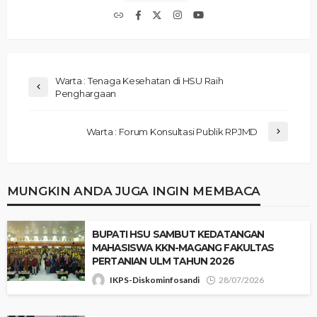
Warta : Tenaga Kesehatan di HSU Raih
Penghargaan
Warta : Forum Konsultasi Publik RPJMD
MUNGKIN ANDA JUGA INGIN MEMBACA
‎BUPATI HSU SAMBUT KEDATANGAN
MAHASISWA KKN-MAGANG FAKULTAS
PERTANIAN ULM TAHUN 2026 ‎
IKPS-Diskominfosandi
28/07/2026