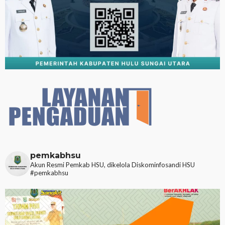
pemkabhsu
Akun Resmi Pemkab HSU, dikelola Diskominfosandi HSU
#pemkabhsu