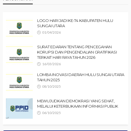
LOGO HARI JADI KE-74 KABUPATEN HULU
SUNGAI UTARA
01/04/2026
SURAT EDARAN TENTANG PENCEGAHAN
KORUPSI DAN PENGENDALIAN GRATIFIKASI
TERKAIT HARI RAYA TAHUN 2026
16/03/2026
LOMBA INOVASI DAERAH HULU SUNGAI UTARA
TAHUN 2025
08/10/2025
MEWUJUDKAN DEMOKRASI YANG SEHAT,
MELALUI KETERBUKAAN INFORMASI PUBLIK
06/10/2025