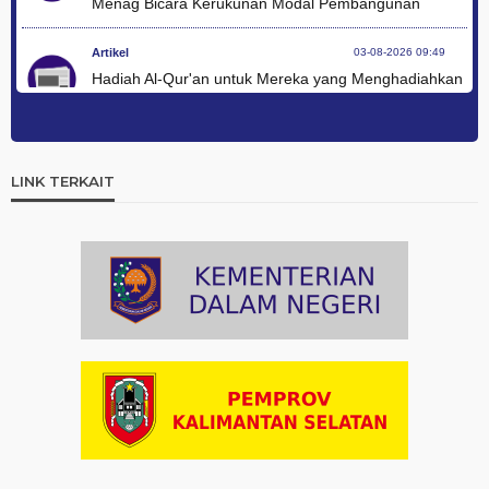
Menag Bicara Kerukunan Modal Pembangunan
Artikel
03-08-2026 09:49
Hadiah Al-Qur'an untuk Mereka yang Menghadiahkan
Kemerdekaan
Artikel
03-08-2026 09:42
Ini Teks Lengkap Doa Kebangsaan Umat Kristen
LINK TERKAIT
Protestan di Monas
Artikel
03-08-2026 09:38
Paduan Suara yang Menyatukan Harapan untuk
Indonesia
Artikel
03-08-2026 08:52
Dalam Zikir dan Doa Kebangsaan, Tio Menemukan
Makna Keberagaman
Artikel
01-08-2026 18:00
Profil Enam Pemuka Agama Pembaca Doa