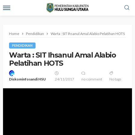
Home
Pendidikan
Warta : SIT Ihsanul Amal Alabio Pelatihan HOTS
PENDIDIKAN
Warta : SIT Ihsanul Amal Alabio
Pelatihan HOTS
Diskominfosandi HSU
24/11/2017
no comment
No tags