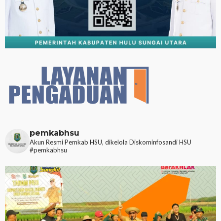
pemkabhsu
Akun Resmi Pemkab HSU, dikelola Diskominfosandi HSU
#pemkabhsu