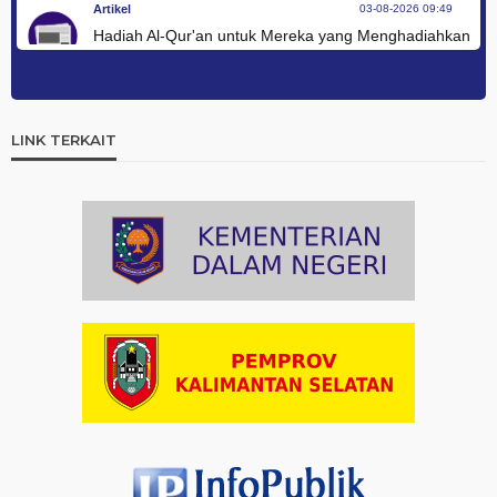
Artikel
03-08-2026 09:49
Hadiah Al-Qur'an untuk Mereka yang Menghadiahkan
Kemerdekaan
Artikel
03-08-2026 09:42
Ini Teks Lengkap Doa Kebangsaan Umat Kristen
LINK TERKAIT
Protestan di Monas
Artikel
03-08-2026 09:38
Paduan Suara yang Menyatukan Harapan untuk
Indonesia
Artikel
03-08-2026 08:52
Dalam Zikir dan Doa Kebangsaan, Tio Menemukan
Makna Keberagaman
Artikel
01-08-2026 18:00
Profil Enam Pemuka Agama Pembaca Doa
Kebangsaan di Monas