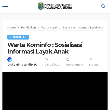
Home
Pendidikan
Warta Kominfo : Sosialisasi Informasi Layak Anak
PENDIDIKAN
Warta Kominfo : Sosialisasi
Informasi Layak Anak
Diskominfosandi HSU
23/10/2017
no comment
No tags