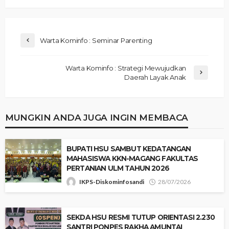
Warta Kominfo : Seminar Parenting
Warta Kominfo : Strategi Mewujudkan
Daerah Layak Anak
MUNGKIN ANDA JUGA INGIN MEMBACA
‎BUPATI HSU SAMBUT KEDATANGAN
MAHASISWA KKN-MAGANG FAKULTAS
PERTANIAN ULM TAHUN 2026 ‎
IKPS-Diskominfosandi
28/07/2026
SEKDA HSU RESMI TUTUP ORIENTASI 2.230
SANTRI PONPES RAKHA AMUNTAI