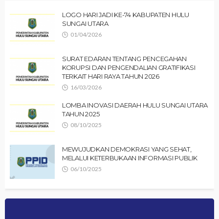
LOGO HARI JADI KE-74 KABUPATEN HULU
SUNGAI UTARA
01/04/2026
SURAT EDARAN TENTANG PENCEGAHAN
KORUPSI DAN PENGENDALIAN GRATIFIKASI
TERKAIT HARI RAYA TAHUN 2026
16/03/2026
LOMBA INOVASI DAERAH HULU SUNGAI UTARA
TAHUN 2025
08/10/2025
MEWUJUDKAN DEMOKRASI YANG SEHAT,
MELALUI KETERBUKAAN INFORMASI PUBLIK
06/10/2025