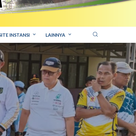
ITE INSTANSI
LAINNYA