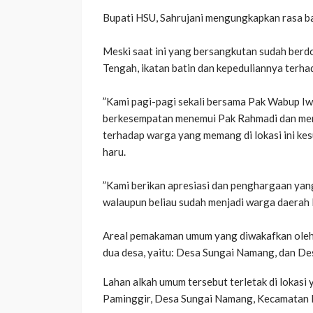
‎​Bupati HSU, Sahrujani mengungkapkan rasa 
Meski saat ini yang bersangkutan sudah berdo
Tengah, ikatan batin dan kepeduliannya terha
‎​”Kami pagi-pagi sekali bersama Pak Wabup I
berkesempatan menemui Pak Rahmadi dan men
terhadap warga yang memang di lokasi ini kes
haru.
‎​”Kami berikan apresiasi dan penghargaan yan
walaupun beliau sudah menjadi warga daerah l
‎​Areal pemakaman umum yang diwakafkan oleh
dua desa, yaitu: ​Desa Sungai Namang, dan 
‎​Lahan alkah umum tersebut terletak di lokasi
Paminggir, Desa Sungai Namang, Kecamatan