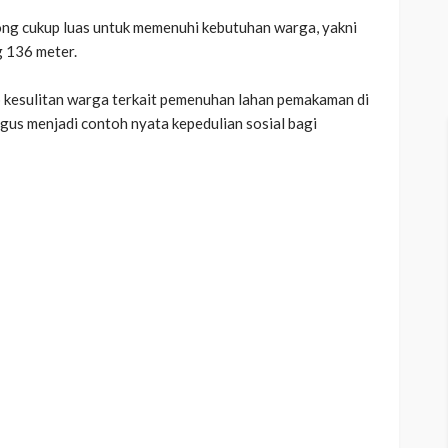
ng cukup luas untuk memenuhi kebutuhan warga, yakni
g 136 meter.
ap kesulitan warga terkait pemenuhan lahan pemakaman di
igus menjadi contoh nyata kepedulian sosial bagi