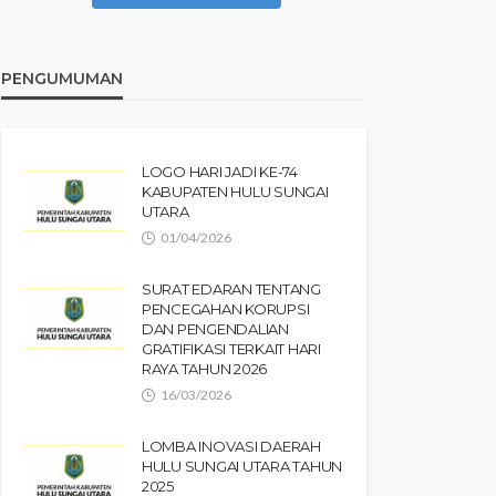
PENGUMUMAN
LOGO HARI JADI KE-74
KABUPATEN HULU SUNGAI
UTARA
01/04/2026
SURAT EDARAN TENTANG
PENCEGAHAN KORUPSI
DAN PENGENDALIAN
GRATIFIKASI TERKAIT HARI
RAYA TAHUN 2026
16/03/2026
LOMBA INOVASI DAERAH
HULU SUNGAI UTARA TAHUN
2025