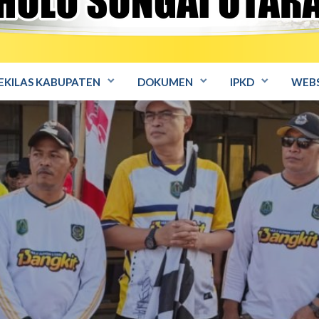
EKILAS KABUPATEN
DOKUMEN
IPKD
WEBS