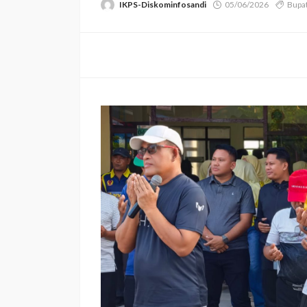
IKPS-Diskominfosandi
05/06/2026
Bupa