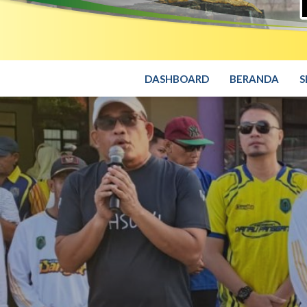
DASHBOARD
BERANDA
S