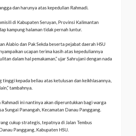
bangga dan harunya atas kepedulian Rahmadi.
misili di Kabupaten Seruyan, Provinsi Kalimantan
dap kampung halaman tidak pernah luntur.
wan Alabio dan Pak Sekda beserta pejabat daerah HSU
yampaikan ucapan terima kasih atas kepeduliannya
ulitan dalam hal pemakaman,” ujar Sahrujani dengan nada
g tinggi kepada beliau atas ketulusan dan keikhlasannya,
ain,” tambahnya.
 Rahmadi ini nantinya akan diperuntukkan bagi warga
​Desa Sungai Panangah, Kecamatan Danau Panggang.
 yang cukup strategis, tepatnya di Jalan Tembus
 Danau Panggang, Kabupaten HSU.