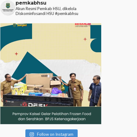
pemkabhsu
Akun Resmi Pemkab HSU, dikelola
Diskominfosandi HSU
#pemkabhsu
Follow on Instagram