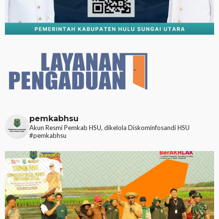
pemkabhsu
Akun Resmi Pemkab HSU, dikelola Diskominfosandi HSU
#pemkabhsu