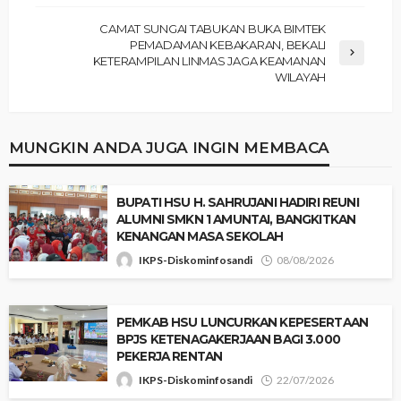
‎CAMAT SUNGAI TABUKAN BUKA BIMTEK
PEMADAMAN KEBAKARAN, BEKALI
KETERAMPILAN LINMAS JAGA KEAMANAN
WILAYAH
MUNGKIN ANDA JUGA INGIN MEMBACA
‎BUPATI HSU H. SAHRUJANI HADIRI REUNI
ALUMNI SMKN 1 AMUNTAI, BANGKITKAN
KENANGAN MASA SEKOLAH
IKPS-Diskominfosandi
08/08/2026
‎PEMKAB HSU LUNCURKAN KEPESERTAAN
BPJS KETENAGAKERJAAN BAGI 3.000
PEKERJA RENTAN
IKPS-Diskominfosandi
22/07/2026