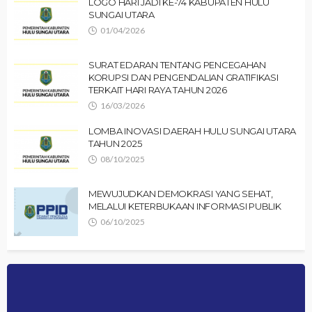
LOGO HARI JADI KE-74 KABUPATEN HULU
SUNGAI UTARA
01/04/2026
SURAT EDARAN TENTANG PENCEGAHAN
KORUPSI DAN PENGENDALIAN GRATIFIKASI
TERKAIT HARI RAYA TAHUN 2026
16/03/2026
LOMBA INOVASI DAERAH HULU SUNGAI UTARA
TAHUN 2025
08/10/2025
MEWUJUDKAN DEMOKRASI YANG SEHAT,
MELALUI KETERBUKAAN INFORMASI PUBLIK
06/10/2025