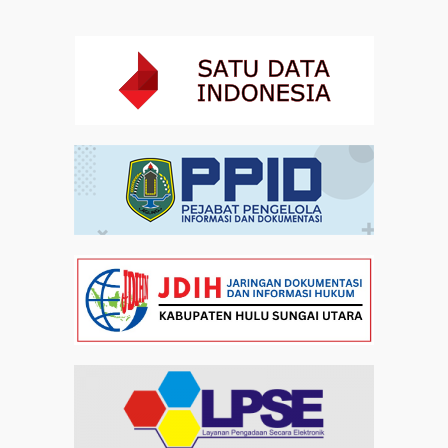
Staf Khusus Menteri Investasi dan Hilirisasi/BKPM:
Investasi Inklusif Dimulai dari Mengubah Cara
Pandang terhadap Penyandang Disabilitas