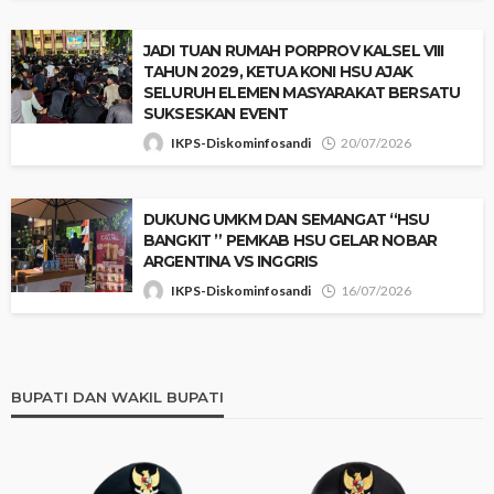
JADI TUAN RUMAH PORPROV KALSEL VIII
TAHUN 2029, KETUA KONI HSU AJAK
SELURUH ELEMEN MASYARAKAT BERSATU
SUKSESKAN EVENT
IKPS-Diskominfosandi
20/07/2026
‎​DUKUNG UMKM DAN SEMANGAT “HSU
BANGKIT ” PEMKAB HSU GELAR NOBAR
ARGENTINA VS INGGRIS
IKPS-Diskominfosandi
16/07/2026
BUPATI DAN WAKIL BUPATI