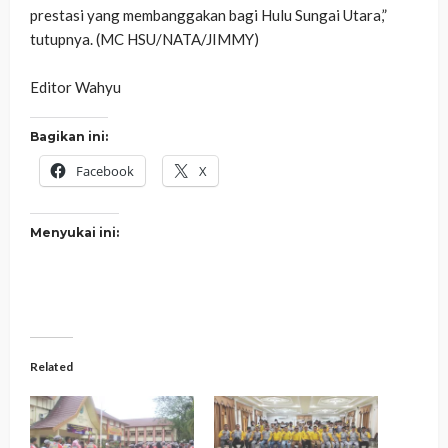
prestasi yang membanggakan bagi Hulu Sungai Utara,”
tutupnya. (MC HSU/NATA/JIMMY)
‎Editor Wahyu
Bagikan ini:
Facebook
X
Menyukai ini:
Related