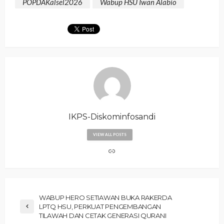
POPDAKalsel2026
Wabup HSU Iwan Alabio
IKPS-Diskominfosandi
VIEW ALL POSTS
‎WABUP HERO SETIAWAN BUKA RAKERDA
LPTQ HSU, PERKUAT PENGEMBANGAN
TILAWAH DAN CETAK GENERASI QURANI