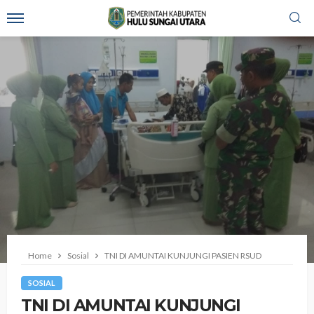
Home
Sosial
TNI DI AMUNTAI KUNJUNGI PASIEN RSUD
SOSIAL
TNI DI AMUNTAI KUNJUNGI