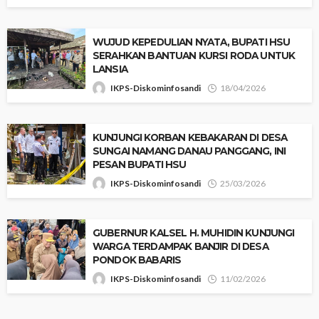
‎WUJUD KEPEDULIAN NYATA, BUPATI HSU
SERAHKAN BANTUAN KURSI RODA UNTUK
LANSIA
IKPS-Diskominfosandi
18/04/2026
‎KUNJUNGI KORBAN KEBAKARAN DI DESA
SUNGAI NAMANG DANAU PANGGANG, INI
PESAN BUPATI HSU
IKPS-Diskominfosandi
25/03/2026
‎GUBERNUR KALSEL H. MUHIDIN KUNJUNGI
WARGA TERDAMPAK BANJIR DI DESA
PONDOK BABARIS
IKPS-Diskominfosandi
11/02/2026