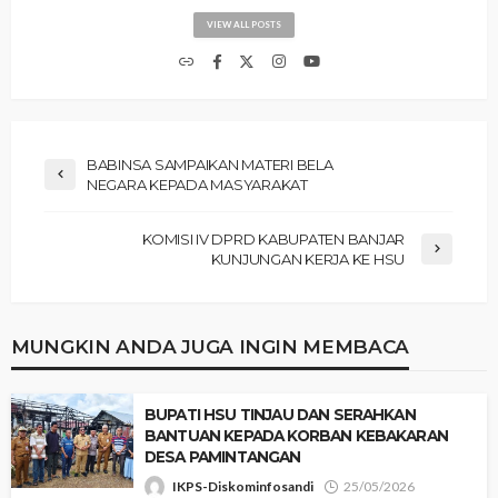
VIEW ALL POSTS
BABINSA SAMPAIKAN MATERI BELA
NEGARA KEPADA MASYARAKAT
KOMISI IV DPRD KABUPATEN BANJAR
KUNJUNGAN KERJA KE HSU
MUNGKIN ANDA JUGA INGIN MEMBACA
‎BUPATI HSU TINJAU DAN SERAHKAN
BANTUAN KEPADA KORBAN KEBAKARAN
DESA PAMINTANGAN
IKPS-Diskominfosandi
25/05/2026