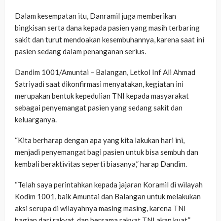
Dalam kesempatan itu, Danramil juga memberikan
bingkisan serta dana kepada pasien yang masih terbaring
sakit dan turut mendoakan kesembuhannya, karena saat ini
pasien sedang dalam penanganan serius.
Dandim 1001/Amuntai – Balangan, Letkol Inf Ali Ahmad
Satriyadi saat dikonfirmasi menyatakan, kegiatan ini
merupakan bentuk kepedulian TNI kepada masyarakat
sebagai penyemangat pasien yang sedang sakit dan
keluarganya.
“Kita berharap dengan apa yang kita lakukan hari ini,
menjadi penyemangat bagi pasien untuk bisa sembuh dan
kembali beraktivitas seperti biasanya,” harap Dandim.
“Telah saya perintahkan kepada jajaran Koramil di wilayah
Kodim 1001, baik Amuntai dan Balangan untuk melakukan
aksi serupa di wilayahnya masing masing, karena TNI
bagian dari rakyat, dan bersama rakyat TNI akan kuat,”