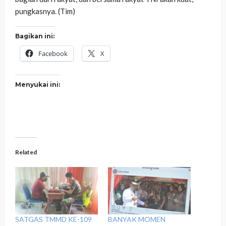
pungkasnya. (Tim)
Bagikan ini:
Facebook
X
Menyukai ini:
Related
SATGAS TMMD KE-109
BANYAK MOMEN