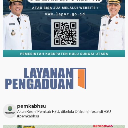
pemkabhsu
Akun Resmi Pemkab HSU, dikelola Diskominfosandi HSU
#pemkabhsu