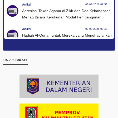
Artikel
03-08-2026 09:53
Apresiasi Tokoh Agama di Zikir dan Doa Kebangsaan,
Menag Bicara Kerukunan Modal Pembangunan
Artikel
03-08-2026 09:49
Hadiah Al-Qur'an untuk Mereka yang Menghadiahkan
Kemerdekaan
Artikel
03-08-2026 09:42
Ini Teks Lengkap Doa Kebangsaan Umat Kristen
LINK TERKAIT
Protestan di Monas
Artikel
03-08-2026 09:38
Paduan Suara yang Menyatukan Harapan untuk
Indonesia
Artikel
03-08-2026 08:52
Dalam Zikir dan Doa Kebangsaan, Tio Menemukan
Makna Keberagaman