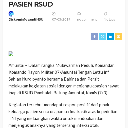
PASIEN RSUD
Diskominfosandi HSU
07/03/2019
no comment
No tags
Amuntai – Dalam rangka Mulawarman Peduli, Komandan
Komando Rayon Militer 07/Amuntai Tengah Lettu Inf
Sahlan Nurdibyanto bersama Babinsa dan Persit
melakukan kegiatan sosial dengan menjenguk pasien rawat
inap di RSUD Pambalah Batung Amuntai, Kamis (7/3).
Kegiatan tersebut mendapat respon positif dari pihak
keluarga pasien serta ucapan terima kasih atas kepedulian
TNI yang meluangkan waktu untuk mendoakan dan
menjenguk anaknya yang terserang infeksi otak.