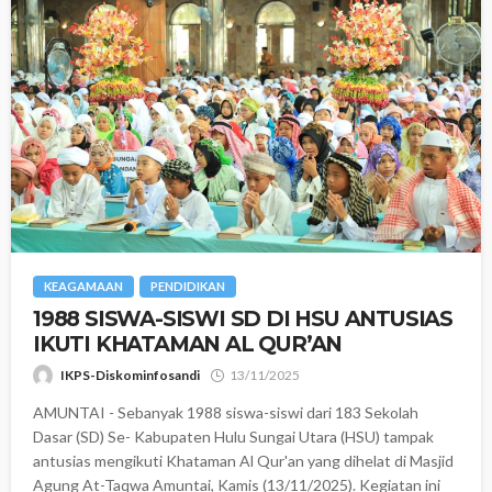
KEAGAMAAN
PENDIDIKAN
1988 SISWA-SISWI SD DI HSU ANTUSIAS
IKUTI KHATAMAN AL QUR’AN
IKPS-Diskominfosandi
13/11/2025
AMUNTAI - Sebanyak 1988 siswa-siswi dari 183 Sekolah
Dasar (SD) Se- Kabupaten Hulu Sungai Utara (HSU) tampak
antusias mengikuti Khataman Al Qur'an yang dihelat di Masjid
Agung At-Taqwa Amuntai, Kamis (13/11/2025). Kegiatan ini