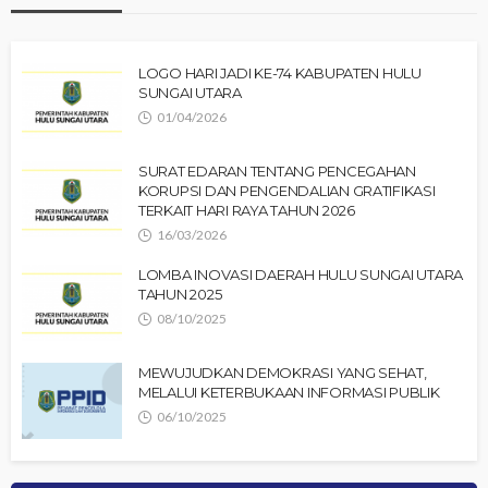
LOGO HARI JADI KE-74 KABUPATEN HULU
SUNGAI UTARA
01/04/2026
SURAT EDARAN TENTANG PENCEGAHAN
KORUPSI DAN PENGENDALIAN GRATIFIKASI
TERKAIT HARI RAYA TAHUN 2026
16/03/2026
LOMBA INOVASI DAERAH HULU SUNGAI UTARA
TAHUN 2025
08/10/2025
MEWUJUDKAN DEMOKRASI YANG SEHAT,
MELALUI KETERBUKAAN INFORMASI PUBLIK
06/10/2025