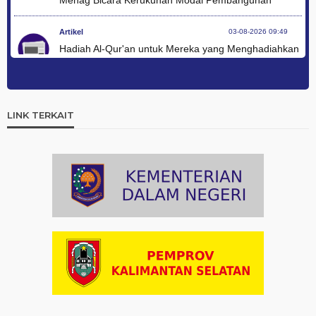
Menag Bicara Kerukunan Modal Pembangunan
Artikel
03-08-2026 09:49
Hadiah Al-Qur'an untuk Mereka yang Menghadiahkan
Kemerdekaan
Artikel
03-08-2026 09:42
Ini Teks Lengkap Doa Kebangsaan Umat Kristen
LINK TERKAIT
Protestan di Monas
Artikel
03-08-2026 09:38
Paduan Suara yang Menyatukan Harapan untuk
Indonesia
Artikel
03-08-2026 08:52
Dalam Zikir dan Doa Kebangsaan, Tio Menemukan
Makna Keberagaman
Artikel
01-08-2026 18:00
Profil Enam Pemuka Agama Pembaca Doa