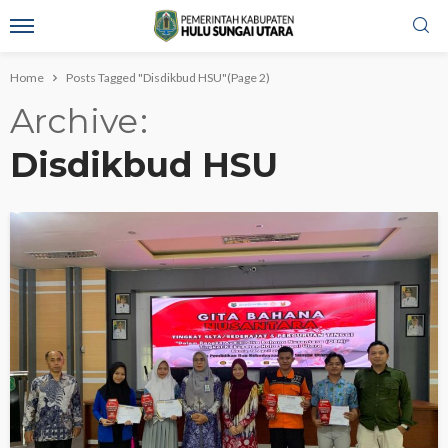
Home
Posts Tagged "Disdikbud HSU"
(Page 2)
Archive
Disdikbud HSU