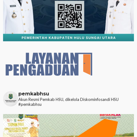
pemkabhsu
Akun Resmi Pemkab HSU, dikelola Diskominfosandi HSU
#pemkabhsu