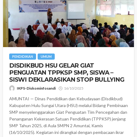
PENDIDIKAN
UMUM
DISDIKBUD HSU GELAR GIAT
PENGUATAN TPPKSP SMP, SISWA –
SISWI DEKLARASIKAN STOP BULLYING
IKPS-Diskominfosandi
16/10/2025
AMUNTAI — Dinas Pendidikan dan Kebudayaan (Disdikbud)
Kabupaten Hulu Sungai Utara (HSU) melalui Bidang Pembinaan
SMP menyelenggarakan Giat Penguatan Tim Pencegahan dan
Penanganan Kekerasan Satuan Pendidikan (TPPKSP) jenjang
SMP Tahun 2025, di Aula SMPN 2 Amuntai, Kamis
(16/10/2025). Kegiatan ini dirangkai dengan pembacaan ikrar