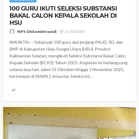
100 GURU IKUTI SELEKSI SUBSTANSI
BAKAL CALON KEPALA SEKOLAH DI
HSU
IKPS-Diskominfosandi
31/10/2025
AMUNTAI – Sebanyak 100 guru dari jenjang PAUD, SD, dan
SMP di Kabupaten Hulu Sungai Utara (HSU), Provinsi
Kalimantan Selatan, mengikuti Seleksi Substansi Bakal Calon
Kepala Sekolah (BCKS) Tahun 2025. Kegiatan ini berlangsung
selama dua hari, yakni 31 Oktober hingga 1 November 2025,
bertempat di SMKN 2 Amuntai. Seleksi ini...