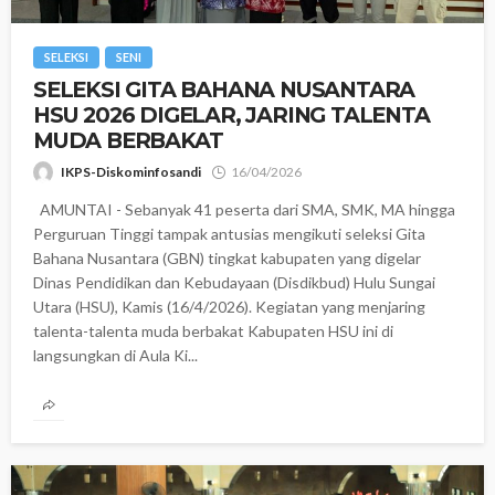
SELEKSI
SENI
SELEKSI GITA BAHANA NUSANTARA
HSU 2026 DIGELAR, JARING TALENTA
MUDA BERBAKAT
IKPS-Diskominfosandi
16/04/2026
AMUNTAI - Sebanyak 41 peserta dari SMA, SMK, MA hingga
Perguruan Tinggi tampak antusias mengikuti seleksi Gita
Bahana Nusantara (GBN) tingkat kabupaten yang digelar
Dinas Pendidikan dan Kebudayaan (Disdikbud) Hulu Sungai
Utara (HSU), Kamis (16/4/2026). ‎Kegiatan yang menjaring
talenta-talenta muda berbakat Kabupaten HSU ini di
langsungkan di Aula Ki...