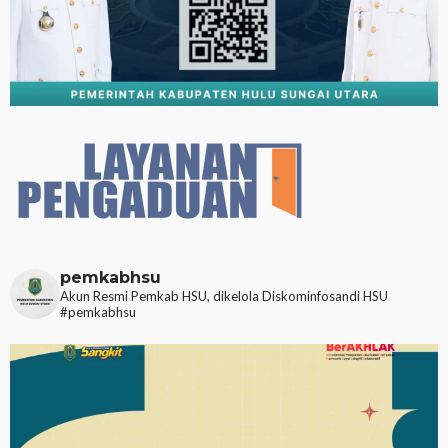
pemkabhsu
Akun Resmi Pemkab HSU, dikelola Diskominfosandi HSU
#pemkabhsu