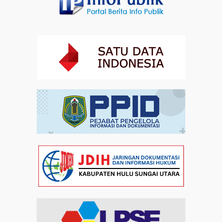
Artikel
30-07-2026 21:07
Ada Layanan Kesehatan selama Zikir dan Doa
Kebangsaan di Monas