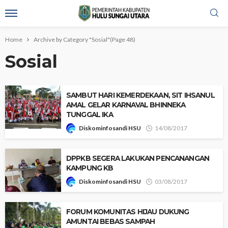
Home
Archive by Category "Sosial"
(Page 48)
Sosial
SAMBUT HARI KEMERDEKAAN, SIT IHSANUL
AMAL GELAR KARNAVAL BHINNEKA
TUNGGAL IKA
Diskominfosandi HSU
14/08/2017
DPPKB SEGERA LAKUKAN PENCANANGAN
KAMPUNG KB
Diskominfosandi HSU
03/08/2017
FORUM KOMUNITAS HIJAU DUKUNG
AMUNTAI BEBAS SAMPAH