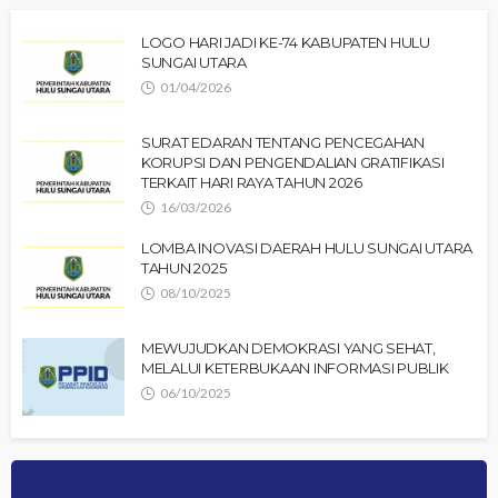
LOGO HARI JADI KE-74 KABUPATEN HULU
SUNGAI UTARA
01/04/2026
SURAT EDARAN TENTANG PENCEGAHAN
KORUPSI DAN PENGENDALIAN GRATIFIKASI
TERKAIT HARI RAYA TAHUN 2026
16/03/2026
LOMBA INOVASI DAERAH HULU SUNGAI UTARA
TAHUN 2025
08/10/2025
MEWUJUDKAN DEMOKRASI YANG SEHAT,
MELALUI KETERBUKAAN INFORMASI PUBLIK
06/10/2025