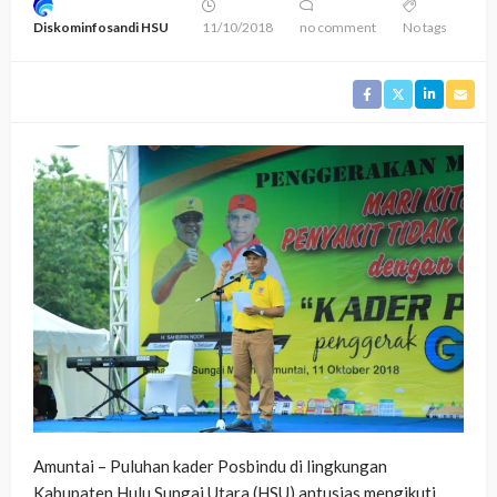
Diskominfosandi HSU
11/10/2018
no comment
No tags
Amuntai – Puluhan kader Posbindu di lingkungan
Kabupaten Hulu Sungai Utara (HSU) antusias mengikuti