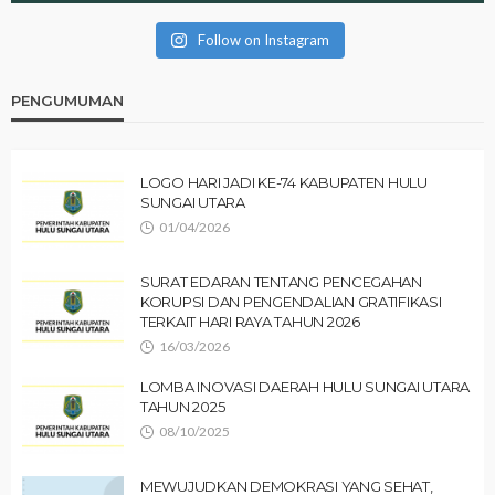
Follow on Instagram
PENGUMUMAN
LOGO HARI JADI KE-74 KABUPATEN HULU
SUNGAI UTARA
01/04/2026
SURAT EDARAN TENTANG PENCEGAHAN
KORUPSI DAN PENGENDALIAN GRATIFIKASI
TERKAIT HARI RAYA TAHUN 2026
16/03/2026
LOMBA INOVASI DAERAH HULU SUNGAI UTARA
TAHUN 2025
08/10/2025
MEWUJUDKAN DEMOKRASI YANG SEHAT,