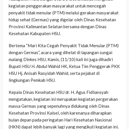
kegiatan penggerakan masyarakat untuk mencegah
penyakit tidak menular (PTM) melalui gerakan masyarakat
hidup sehat (Germas) yang digelar oleh Dinas Kesehatan
Provinsi Kalimantan Selatan bersama dengan Dinas
Kesehatan Kabupaten HSU.
Bertema “Mari Kita Cegah Penyakit Tidak Menular (PTM)
dengan Germas”, acara yang dihelat di lapangan sungai
malang Dinkes HSU, Kamis, (11/10) kali ini juga dihadiri
Bupati HSU H. Abdul Wahid HK, Ketua Tim Penggerak PKK
HSU Hj. Anisah Rasyidah Wahid, serta pejabat di
lingkungan Pemkab HSU.
Kepala Dinas Kesehatan HSU dr. H. Agus Fidliansyah
mengatakan, kegiatan ini merupakan kegiatan pergerakan
massa Germas yang sepenuhnya didukung oleh Dinas
Kesehatan Provinsi Kalsel, oleh karenanya diharapkan
bulan depan pada peringatan Hari Kesehatan Nasional
(HKN) dapat lebih banyak lagi yang mengikuti kegiatan ini.