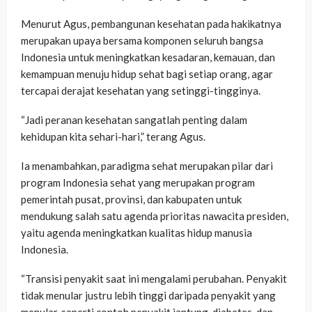
Menurut Agus, pembangunan kesehatan pada hakikatnya
merupakan upaya bersama komponen seluruh bangsa
Indonesia untuk meningkatkan kesadaran, kemauan, dan
kemampuan menuju hidup sehat bagi setiap orang, agar
tercapai derajat kesehatan yang setinggi-tingginya.
“Jadi peranan kesehatan sangatlah penting dalam
kehidupan kita sehari-hari,” terang Agus.
Ia menambahkan, paradigma sehat merupakan pilar dari
program Indonesia sehat yang merupakan program
pemerintah pusat, provinsi, dan kabupaten untuk
mendukung salah satu agenda prioritas nawacita presiden,
yaitu agenda meningkatkan kualitas hidup manusia
Indonesia.
“Transisi penyakit saat ini mengalami perubahan. Penyakit
tidak menular justru lebih tinggi daripada penyakit yang
menular, seperti contoh penyakit jantung, diabetes, dan