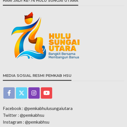
HARI JADI KE-74 HULU SUNGAI UTARA
MEDIA SOSIAL RESMI PEMKAB HSU
Facebook : @pemkabhulusungaiutara
Twitter : @pemkabhsu
Instagram : @pemkabhsu