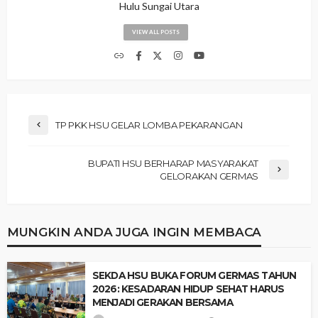
Hulu Sungai Utara
VIEW ALL POSTS
TP PKK HSU GELAR LOMBA PEKARANGAN
BUPATI HSU BERHARAP MASYARAKAT
GELORAKAN GERMAS
MUNGKIN ANDA JUGA INGIN MEMBACA
SEKDA HSU BUKA FORUM GERMAS TAHUN
2026: KESADARAN HIDUP SEHAT HARUS
MENJADI GERAKAN BERSAMA