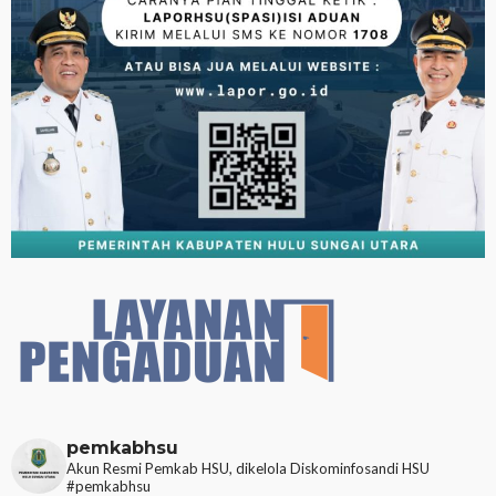
pemkabhsu
Akun Resmi Pemkab HSU, dikelola Diskominfosandi HSU
#pemkabhsu