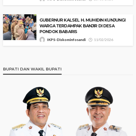
‎GUBERNUR KALSEL H. MUHIDIN KUNJUNGI
WARGA TERDAMPAK BANJIR DI DESA
PONDOK BABARIS
IKPS-Diskominfosandi
11/02/2026
BUPATI DAN WAKIL BUPATI