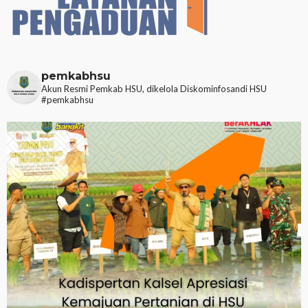
pemkabhsu
Akun Resmi Pemkab HSU, dikelola Diskominfosandi HSU
#pemkabhsu