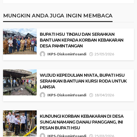
MUNGKIN ANDA JUGA INGIN MEMBACA
‎BUPATI HSU TINJAU DAN SERAHKAN
BANTUAN KEPADA KORBAN KEBAKARAN
DESA PAMINTANGAN
IKPS-Diskominfosandi
25/05/2026
‎WUJUD KEPEDULIAN NYATA, BUPATI HSU
SERAHKAN BANTUAN KURSI RODA UNTUK
LANSIA
IKPS-Diskominfosandi
18/04/2026
‎KUNJUNGI KORBAN KEBAKARAN DI DESA
SUNGAI NAMANG DANAU PANGGANG, INI
PESAN BUPATI HSU
IKPS-Diskominfosandi
25/03/2026