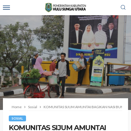
Home
Sosial
KOMUNITAS SIJUM AMUNTAI BAGIKAN NASI BUNGKUS
SOSIAL
KOMUNITAS SIJUM AMUNTAI