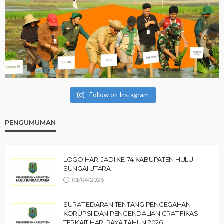
Follow on Instagram
PENGUMUMAN
LOGO HARI JADI KE-74 KABUPATEN HULU
SUNGAI UTARA
01/04/2026
SURAT EDARAN TENTANG PENCEGAHAN
KORUPSI DAN PENGENDALIAN GRATIFIKASI
TERKAIT HARI RAYA TAHUN 2026