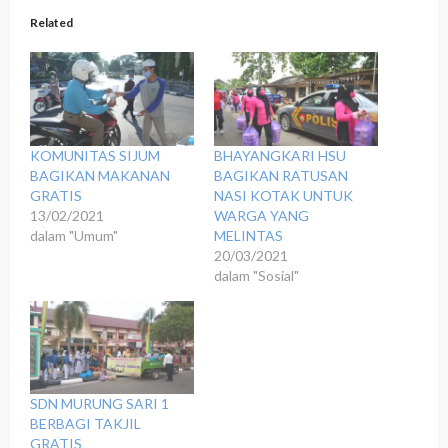
Related
KOMUNITAS SIJUM
BHAYANGKARI HSU
BAGIKAN MAKANAN
BAGIKAN RATUSAN
GRATIS
NASI KOTAK UNTUK
13/02/2021
WARGA YANG
dalam "Umum"
MELINTAS
20/03/2021
dalam "Sosial"
SDN MURUNG SARI 1
BERBAGI TAKJIL
GRATIS