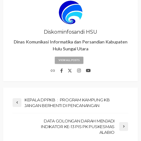
Diskominfosandi HSU
Dinas Komunikasi Informatika dan Persandian Kabupaten
Hulu Sungai Utara
VIEW ALL POSTS
KEPALA DPPKB : PROGRAM KAMPUNG KB
JANGAN BERHENTI DI PENCANANGAN
DATA GOLONGAN DARAH MENJADI
INDIKATOR KE-13 PIS PK PUSKESMAS
ALABIO