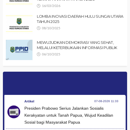
16/03/2026
LOMBA INOVASI DAERAH HULU SUNGAI UTARA
TAHUN 2025
08/10/2025
MEWUJUDKAN DEMOKRASI YANG SEHAT,
MELALUI KETERBUKAAN INFORMASI PUBLIK
06/10/2025
Artikel
07-08-2026 11:33
Presiden Prabowo Serius Jalankan Sosialis
Kerakyatan untuk Tanah Papua, Wujud Keadilan
Sosial bagi Masyarakat Papua