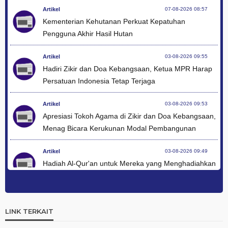
Artikel
07-08-2026 08:57
Kementerian Kehutanan Perkuat Kepatuhan
Pengguna Akhir Hasil Hutan
Artikel
03-08-2026 09:55
Hadiri Zikir dan Doa Kebangsaan, Ketua MPR Harap
Persatuan Indonesia Tetap Terjaga
Artikel
03-08-2026 09:53
Apresiasi Tokoh Agama di Zikir dan Doa Kebangsaan,
Menag Bicara Kerukunan Modal Pembangunan
Artikel
03-08-2026 09:49
Hadiah Al-Qur'an untuk Mereka yang Menghadiahkan
Kemerdekaan
Artikel
03-08-2026 09:42
Ini Teks Lengkap Doa Kebangsaan Umat Kristen
LINK TERKAIT
Protestan di Monas