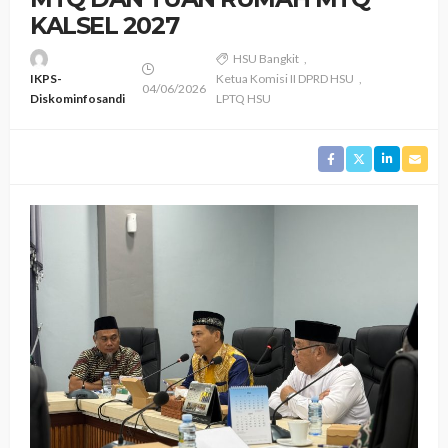
KALSEL 2027
HSU Bangkit
IKPS-
Ketua Komisi II DPRD HSU
04/06/2026
Diskominfosandi
LPTQ HSU