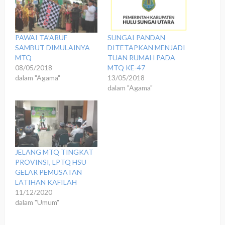
PAWAI TA’ARUF
SUNGAI PANDAN
SAMBUT DIMULAINYA
DITETAPKAN MENJADI
MTQ
TUAN RUMAH PADA
08/05/2018
MTQ KE-47
dalam "Agama"
13/05/2018
dalam "Agama"
JELANG MTQ TINGKAT
PROVINSI, LPTQ HSU
GELAR PEMUSATAN
LATIHAN KAFILAH
11/12/2020
dalam "Umum"