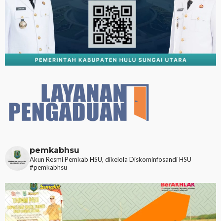
pemkabhsu
Akun Resmi Pemkab HSU, dikelola Diskominfosandi HSU
#pemkabhsu