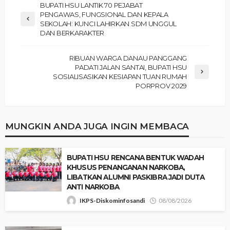
‎BUPATI HSU LANTIK 70 PEJABAT
PENGAWAS, FUNGSIONAL DAN KEPALA
SEKOLAH: KUNCI LAHIRKAN SDM UNGGUL
DAN BERKARAKTER
‎​RIBUAN WARGA DANAU PANGGANG
PADATI JALAN SANTAI, BUPATI HSU
SOSIALISASIKAN KESIAPAN TUAN RUMAH
PORPROV 2029
MUNGKIN ANDA JUGA INGIN MEMBACA
BUPATI HSU RENCANA BENTUK WADAH
KHUSUS PENANGANAN NARKOBA,
LIBATKAN ALUMNI PASKIBRA JADI DUTA
ANTI NARKOBA
IKPS-Diskominfosandi
08/08/2026