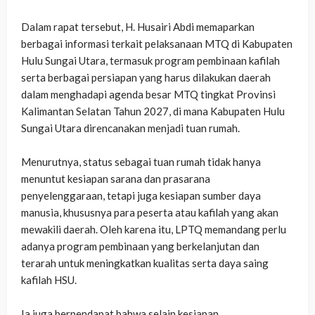
‎Dalam rapat tersebut, H. Husairi Abdi memaparkan
berbagai informasi terkait pelaksanaan MTQ di Kabupaten
Hulu Sungai Utara, termasuk program pembinaan kafilah
serta berbagai persiapan yang harus dilakukan daerah
dalam menghadapi agenda besar MTQ tingkat Provinsi
Kalimantan Selatan Tahun 2027, di mana Kabupaten Hulu
Sungai Utara direncanakan menjadi tuan rumah.
‎Menurutnya, status sebagai tuan rumah tidak hanya
menuntut kesiapan sarana dan prasarana
penyelenggaraan, tetapi juga kesiapan sumber daya
manusia, khususnya para peserta atau kafilah yang akan
mewakili daerah. Oleh karena itu, LPTQ memandang perlu
adanya program pembinaan yang berkelanjutan dan
terarah untuk meningkatkan kualitas serta daya saing
kafilah HSU.
‎Ia juga berpendapat bahwa selain kesiapan