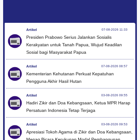
Artikel
07-08-2026 11:33
Presiden Prabowo Serius Jalankan Sosialis
Kerakyatan untuk Tanah Papua, Wujud Keadilan
Sosial bagi Masyarakat Papua
Artikel
07-08-2026 08:57
Kementerian Kehutanan Perkuat Kepatuhan
Pengguna Akhir Hasil Hutan
Artikel
03-08-2026 09:55
Hadiri Zikir dan Doa Kebangsaan, Ketua MPR Harap
Persatuan Indonesia Tetap Terjaga
Artikel
03-08-2026 09:53
Apresiasi Tokoh Agama di Zikir dan Doa Kebangsaan,
Menag Bicara Kerukunan Modal Pembangunan