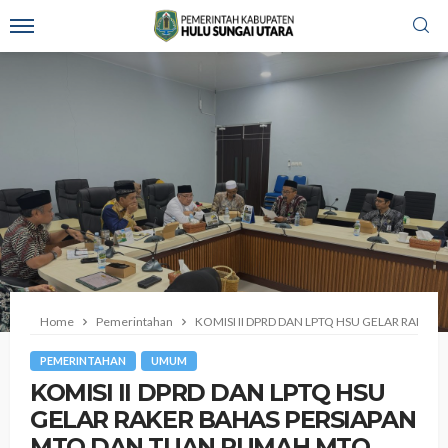
Home
Pemerintahan
‎KOMISI II DPRD DAN LPTQ HSU GELAR RAKE
PEMERINTAHAN
UMUM
‎KOMISI II DPRD DAN LPTQ HSU
GELAR RAKER BAHAS PERSIAPAN
MTQ DAN TUAN RUMAH MTQ