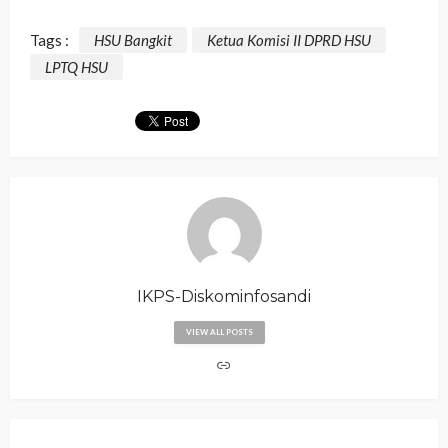
Tags :
HSU Bangkit
Ketua Komisi II DPRD HSU
LPTQ HSU
IKPS-Diskominfosandi
VIEW ALL POSTS