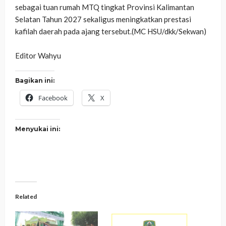
sebagai tuan rumah MTQ tingkat Provinsi Kalimantan
Selatan Tahun 2027 sekaligus meningkatkan prestasi
kafilah daerah pada ajang tersebut.(MC HSU/dkk/Sekwan)
‎Editor Wahyu
Bagikan ini:
Facebook
X
Menyukai ini:
Related