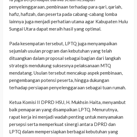
penyelenggaraan, pembinaan terhadap para qari, qariah,
hafiz, hafizah, dan peserta pada cabang-cabang lomba
lainnya juga menjadi perhatian utama agar Kabupaten Hulu
Sungai Utara dapat meraih hasil yang optimal.
‎Pada kesempatan tersebut, LPTQ juga menyampaikan
sejumlah usulan program dan kebutuhan yang telah
dituangkan dalam proposal sebagai bagian dari langkah
strategis mendukung suksesnya pelaksanaan MTQ
mendatang. Usulan tersebut mencakup aspek pembinaan,
pengembangan potensi peserta, hingga dukungan
terhadap persiapan penyelenggaraan sebagai tuan rumah.
‎Ketua Komisi II DPRD HSU, H. Mukhsin Haita, menyambut
baik pemaparan yang disampaikan LPTQ. Menurutnya,
rapat kerja ini menjadi wadah penting untuk menyamakan
persepsi serta memperkuat sinergi antara DPRD dan
LPTQ dalam mempersiapkan berbagai kebutuhan yang