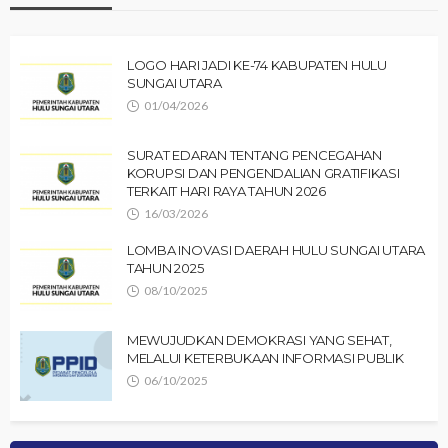
LOGO HARI JADI KE-74 KABUPATEN HULU
SUNGAI UTARA
01/04/2026
SURAT EDARAN TENTANG PENCEGAHAN
KORUPSI DAN PENGENDALIAN GRATIFIKASI
TERKAIT HARI RAYA TAHUN 2026
16/03/2026
LOMBA INOVASI DAERAH HULU SUNGAI UTARA
TAHUN 2025
08/10/2025
MEWUJUDKAN DEMOKRASI YANG SEHAT,
MELALUI KETERBUKAAN INFORMASI PUBLIK
06/10/2025