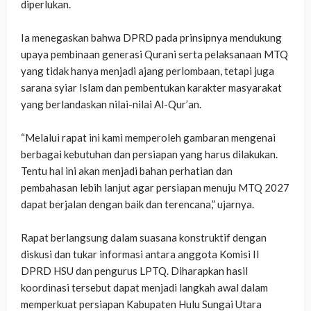
diperlukan.
‎Ia menegaskan bahwa DPRD pada prinsipnya mendukung
upaya pembinaan generasi Qurani serta pelaksanaan MTQ
yang tidak hanya menjadi ajang perlombaan, tetapi juga
sarana syiar Islam dan pembentukan karakter masyarakat
yang berlandaskan nilai-nilai Al-Qur’an.
‎“Melalui rapat ini kami memperoleh gambaran mengenai
berbagai kebutuhan dan persiapan yang harus dilakukan.
Tentu hal ini akan menjadi bahan perhatian dan
pembahasan lebih lanjut agar persiapan menuju MTQ 2027
dapat berjalan dengan baik dan terencana,” ujarnya.
‎Rapat berlangsung dalam suasana konstruktif dengan
diskusi dan tukar informasi antara anggota Komisi II
DPRD HSU dan pengurus LPTQ. Diharapkan hasil
koordinasi tersebut dapat menjadi langkah awal dalam
memperkuat persiapan Kabupaten Hulu Sungai Utara