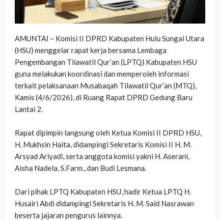
AMUNTAI – Komisi II DPRD Kabupaten Hulu Sungai Utara
(HSU) menggelar rapat kerja bersama Lembaga
Pengembangan Tilawatil Qur’an (LPTQ) Kabupaten HSU
guna melakukan koordinasi dan memperoleh informasi
terkait pelaksanaan Musabaqah Tilawatil Qur’an (MTQ),
Kamis (4/6/2026), di Ruang Rapat DPRD Gedung Baru
Lantai 2.
‎Rapat dipimpin langsung oleh Ketua Komisi II DPRD HSU,
H. Mukhsin Haita, didampingi Sekretaris Komisi II H. M.
Arsyad Ariyadi, serta anggota komisi yakni H. Aserani,
Aisha Nadela, S.Farm., dan Budi Lesmana.
‎Dari pihak LPTQ Kabupaten HSU, hadir Ketua LPTQ H.
Husairi Abdi didampingi Sekretaris H. M. Said Nasrawan
beserta jajaran pengurus lainnya.