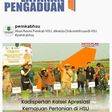
pemkabhsu
Akun Resmi Pemkab HSU, dikelola Diskominfosandi HSU
#pemkabhsu