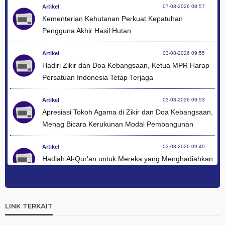
Artikel
07-08-2026 08:57
Kementerian Kehutanan Perkuat Kepatuhan
Pengguna Akhir Hasil Hutan
Artikel
03-08-2026 09:55
Hadiri Zikir dan Doa Kebangsaan, Ketua MPR Harap
Persatuan Indonesia Tetap Terjaga
Artikel
03-08-2026 09:53
Apresiasi Tokoh Agama di Zikir dan Doa Kebangsaan,
Menag Bicara Kerukunan Modal Pembangunan
Artikel
03-08-2026 09:49
Hadiah Al-Qur'an untuk Mereka yang Menghadiahkan
Kemerdekaan
Artikel
03-08-2026 09:42
Ini Teks Lengkap Doa Kebangsaan Umat Kristen
LINK TERKAIT
Protestan di Monas