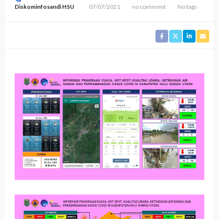
Diskominfosandi HSU
07/07/2021
no comment
No tags