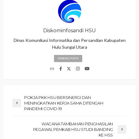
Diskominfosandi HSU
Dinas Komunikasi Informatika dan Persandian Kabupaten
Hulu Sungai Utara
VIEW ALL POSTS
POKJA PKK HSU BERSINERGI DAN
MENINGKATKAN KERJA SAMA DITENGAH
PANDEMI COVID-19
WACANA TAMBAHAN PENGHASILAN
PEGAWAI, PEMKAB HSU STUDI BANDING
KE HSS