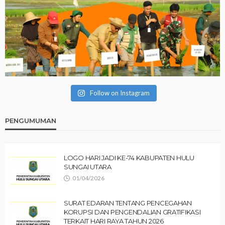
Follow on Instagram
PENGUMUMAN
LOGO HARI JADI KE-74 KABUPATEN HULU
SUNGAI UTARA
01/04/2026
SURAT EDARAN TENTANG PENCEGAHAN
KORUPSI DAN PENGENDALIAN GRATIFIKASI
TERKAIT HARI RAYA TAHUN 2026