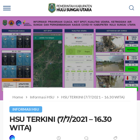
Home
Informasi HSU
HSU TERKINI (7/7/2021 – 16.30 WITA)
INFORMASI HSU
HSU TERKINI (7/7/2021 – 16.30
WITA)