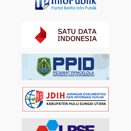
Artikel
30-07-2026 21:07
Ada Layanan Kesehatan selama Zikir dan Doa
Kebangsaan di Monas