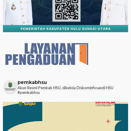
pemkabhsu
Akun Resmi Pemkab HSU, dikelola Diskominfosandi HSU
#pemkabhsu