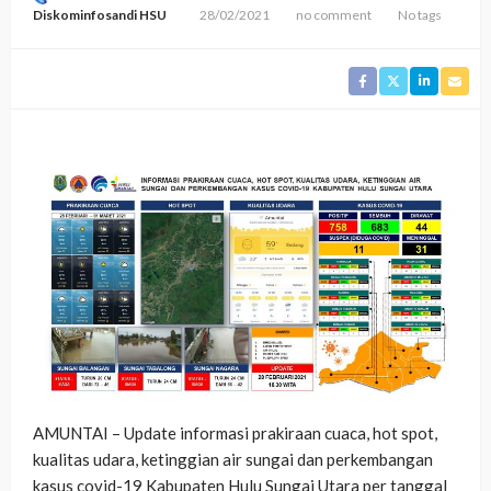
Diskominfosandi HSU
28/02/2021
no comment
No tags
AMUNTAI – Update informasi prakiraan cuaca, hot spot,
kualitas udara, ketinggian air sungai dan perkembangan
kasus covid-19 Kabupaten Hulu Sungai Utara per tanggal