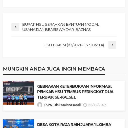
BUPATI HSU SERAHKAN BANTUAN MODAL
USAHA DAN BEASISWA DARI BAZNAS
HSU TERKINI (1/3/2021 – 16.30 WITA)
MUNGKIN ANDA JUGA INGIN MEMBACA
GEBRAKAN KETERBUKAAN INFORMASI,
PEMKAB HSU TEMBUS PERINGKAT DUA
TERBAIK SE-KALSEL
IKPS-Diskominfosandi
22/12/2025
DESA KOTA RAJA RAIH JUARA 1 LOMBA