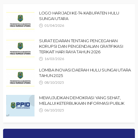
LOGO HARI JADI KE-74 KABUPATEN HULU
SUNGAI UTARA
01/04/2026
SURAT EDARAN TENTANG PENCEGAHAN
KORUPSI DAN PENGENDALIAN GRATIFIKASI
TERKAIT HARI RAYA TAHUN 2026
16/03/2026
LOMBA INOVASI DAERAH HULU SUNGAI UTARA
TAHUN 2025
08/10/2025
MEWUJUDKAN DEMOKRASI YANG SEHAT,
MELALUI KETERBUKAAN INFORMASI PUBLIK
06/10/2025