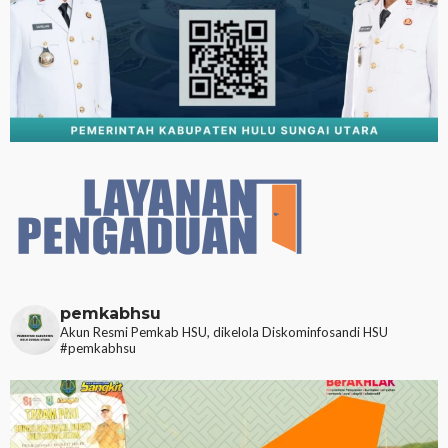
pemkabhsu
Akun Resmi Pemkab HSU, dikelola Diskominfosandi HSU
#pemkabhsu