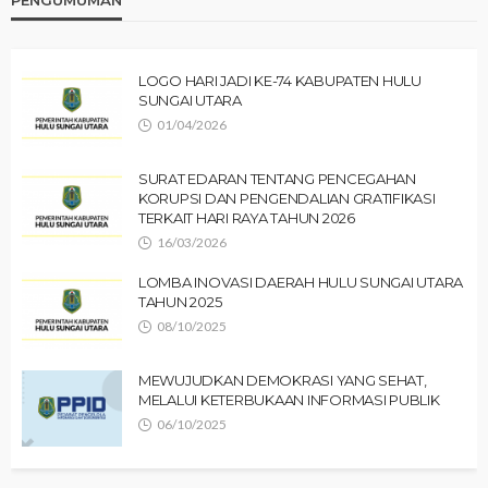
LOGO HARI JADI KE-74 KABUPATEN HULU
SUNGAI UTARA
01/04/2026
SURAT EDARAN TENTANG PENCEGAHAN
KORUPSI DAN PENGENDALIAN GRATIFIKASI
TERKAIT HARI RAYA TAHUN 2026
16/03/2026
LOMBA INOVASI DAERAH HULU SUNGAI UTARA
TAHUN 2025
08/10/2025
MEWUJUDKAN DEMOKRASI YANG SEHAT,
MELALUI KETERBUKAAN INFORMASI PUBLIK
06/10/2025