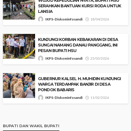
‎WUJUD KEPEDULIAN NYATA, BUPATI HSU
SERAHKAN BANTUAN KURSI RODA UNTUK
LANSIA
IKPS-Diskominfosandi
18/04/2026
‎KUNJUNGI KORBAN KEBAKARAN DI DESA
SUNGAI NAMANG DANAU PANGGANG, INI
PESAN BUPATI HSU
IKPS-Diskominfosandi
25/03/2026
‎GUBERNUR KALSEL H. MUHIDIN KUNJUNGI
WARGA TERDAMPAK BANJIR DI DESA
PONDOK BABARIS
IKPS-Diskominfosandi
11/02/2026
BUPATI DAN WAKIL BUPATI