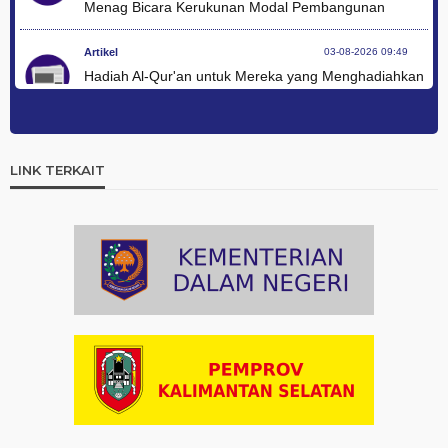
Menag Bicara Kerukunan Modal Pembangunan
Artikel
03-08-2026 09:49
Hadiah Al-Qur'an untuk Mereka yang Menghadiahkan
Kemerdekaan
Artikel
03-08-2026 09:42
Ini Teks Lengkap Doa Kebangsaan Umat Kristen
LINK TERKAIT
Protestan di Monas
Artikel
03-08-2026 09:38
Paduan Suara yang Menyatukan Harapan untuk
Indonesia
Artikel
03-08-2026 08:52
Dalam Zikir dan Doa Kebangsaan, Tio Menemukan
Makna Keberagaman
Artikel
01-08-2026 18:00
Profil Enam Pemuka Agama Pembaca Doa