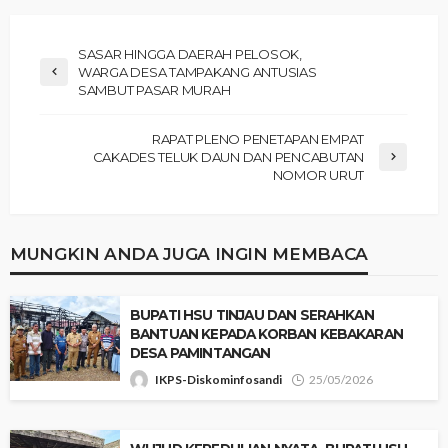
SASAR HINGGA DAERAH PELOSOK,
WARGA DESA TAMPAKANG ANTUSIAS
SAMBUT PASAR MURAH
RAPAT PLENO PENETAPAN EMPAT
CAKADES TELUK DAUN DAN PENCABUTAN
NOMOR URUT
MUNGKIN ANDA JUGA INGIN MEMBACA
‎BUPATI HSU TINJAU DAN SERAHKAN
BANTUAN KEPADA KORBAN KEBAKARAN
DESA PAMINTANGAN
IKPS-Diskominfosandi
25/05/2026