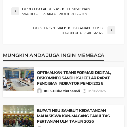
DPRD HSU APRESIASI KEPEMIMPINAN
WAHID – HUSAIRI PERIODE 2012-2017
DOKTER SPESIALIS KEBIDANAN DI HSU
TURUN KE PUSKESMAS
MUNGKIN ANDA JUGA INGIN MEMBACA
‎OPTIMALKAN TRANSFORMASI DIGITAL,
DISKOMINFOSANDI HSU GELAR RAPAT
PENGISIAN INDIKATOR PEMDI 2026 ‎
IKPS-Diskominfosandi
05/08/2026
‎BUPATI HSU SAMBUT KEDATANGAN
MAHASISWA KKN-MAGANG FAKULTAS
PERTANIAN ULM TAHUN 2026 ‎