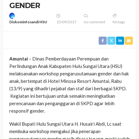
GENDER
Diskominfosandi HSU
13/09/2017
no comment
No tags
Amuntai
– Dinas Pemberdayaan Perempuan dan
Perlindungan Anak Kabupaten Hulu Sungai Utara (HSU)
melaksanakan workshop pengarusutamaan gender dan hak
anak, bertempat di Hotel Minosa Resort Amuntai, Rabu
(13/9) yang dihadiri pejabat dan staf dari berbagai SKPD.
Kegiatan ini bertujuan untuk semakin meningkatkan
perencanaan dan penganggaran di SKPD agar lebih
responsif gender.
Wakil Bupati Hulu Sungai Utara H. Husairi Abdi, Lc saat
membuka workshop mengakui jika penerapan
pengarusutamaan gender masih dirasa kurang, meski sudah