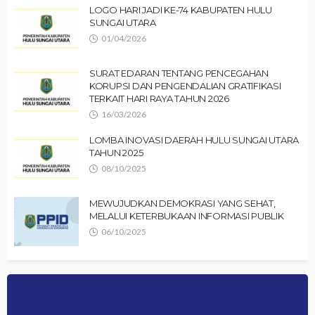
LOGO HARI JADI KE-74 KABUPATEN HULU
SUNGAI UTARA
01/04/2026
SURAT EDARAN TENTANG PENCEGAHAN
KORUPSI DAN PENGENDALIAN GRATIFIKASI
TERKAIT HARI RAYA TAHUN 2026
16/03/2026
LOMBA INOVASI DAERAH HULU SUNGAI UTARA
TAHUN 2025
08/10/2025
MEWUJUDKAN DEMOKRASI YANG SEHAT,
MELALUI KETERBUKAAN INFORMASI PUBLIK
06/10/2025