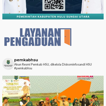
pemkabhsu
Akun Resmi Pemkab HSU, dikelola Diskominfosandi HSU
#pemkabhsu