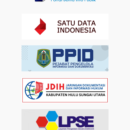
Artikel
31-07-2026 16:04
Staf Khusus Menteri Investasi dan Hilirisasi/BKPM:
Investasi Inklusif Dimulai dari Mengubah Cara
Pandang terhadap Penyandang Disabilitas