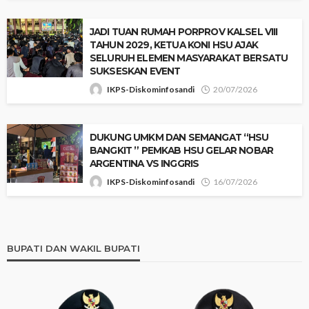
JADI TUAN RUMAH PORPROV KALSEL VIII
TAHUN 2029, KETUA KONI HSU AJAK
SELURUH ELEMEN MASYARAKAT BERSATU
SUKSESKAN EVENT
IKPS-Diskominfosandi
20/07/2026
‎​DUKUNG UMKM DAN SEMANGAT “HSU
BANGKIT ” PEMKAB HSU GELAR NOBAR
ARGENTINA VS INGGRIS
IKPS-Diskominfosandi
16/07/2026
BUPATI DAN WAKIL BUPATI