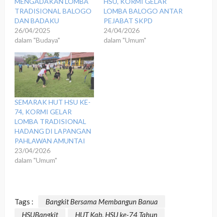
MENGADAKAN LOMBA
HSU, KORMI GELAR
TRADISIONAL BALOGO
LOMBA BALOGO ANTAR
DAN BADAKU
PEJABAT SKPD
26/04/2025
24/04/2026
dalam "Budaya"
dalam "Umum"
‎SEMARAK HUT HSU KE-
74, KORMI GELAR
LOMBA TRADISIONAL
HADANG DI LAPANGAN
PAHLAWAN AMUNTAI
23/04/2026
dalam "Umum"
Tags :
Bangkit Bersama Membangun Banua
HSUBangkit
HUT Kab. HSU ke-74 Tahun