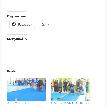
Bagikan ini:
Facebook
X
Menyukai ini:
Related
KORMI HSU
‎GAIRAHKAN HUT KE-74