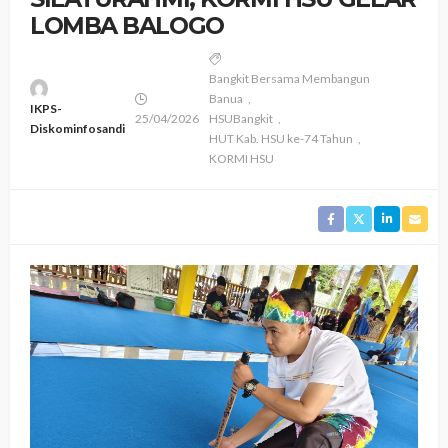
LOMBA BALOGO ‎
Bangkit Bersama Membangun
Banua
IKPS-
25/04/2026
HSUBangkit
Diskominfosandi
HUT Kab. HSU ke-74 Tahun
KORMI HSU