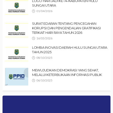
LOGO HARI JADI KE-74 KABUPATEN HULU
SUNGAI UTARA
01/04/2026
SURAT EDARAN TENTANG PENCEGAHAN
KORUPSI DAN PENGENDALIAN GRATIFIKASI
TERKAIT HARI RAYA TAHUN 2026
16/03/2026
LOMBA INOVASI DAERAH HULU SUNGAI UTARA
TAHUN 2025
08/10/2025
MEWUJUDKAN DEMOKRASI YANG SEHAT,
MELALUI KETERBUKAAN INFORMASI PUBLIK
06/10/2025