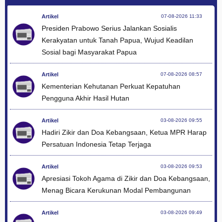
Artikel
07-08-2026 11:33
Presiden Prabowo Serius Jalankan Sosialis
Kerakyatan untuk Tanah Papua, Wujud Keadilan
Sosial bagi Masyarakat Papua
Artikel
07-08-2026 08:57
Kementerian Kehutanan Perkuat Kepatuhan
Pengguna Akhir Hasil Hutan
Artikel
03-08-2026 09:55
Hadiri Zikir dan Doa Kebangsaan, Ketua MPR Harap
Persatuan Indonesia Tetap Terjaga
Artikel
03-08-2026 09:53
Apresiasi Tokoh Agama di Zikir dan Doa Kebangsaan,
Menag Bicara Kerukunan Modal Pembangunan
Artikel
03-08-2026 09:49