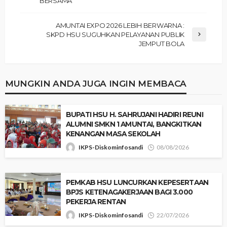
BERSAMA
‎​AMUNTAI EXPO 2026 LEBIH BERWARNA :
SKPD HSU SUGUHKAN PELAYANAN PUBLIK
JEMPUT BOLA
MUNGKIN ANDA JUGA INGIN MEMBACA
‎BUPATI HSU H. SAHRUJANI HADIRI REUNI
ALUMNI SMKN 1 AMUNTAI, BANGKITKAN
KENANGAN MASA SEKOLAH
IKPS-Diskominfosandi
08/08/2026
‎PEMKAB HSU LUNCURKAN KEPESERTAAN
BPJS KETENAGAKERJAAN BAGI 3.000
PEKERJA RENTAN
IKPS-Diskominfosandi
22/07/2026