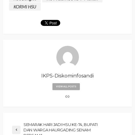
KORMI HSU
IKPS-Diskominfosandi
VIEW ALL POSTS
‎SEMARAK HARI JADI HSU KE-74, BUPATI
DAN WARGA HAURGADING SENAM