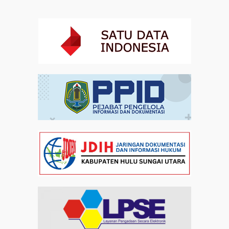
Staf Khusus Menteri Investasi dan Hilirisasi/BKPM:
Investasi Inklusif Dimulai dari Mengubah Cara
Pandang terhadap Penyandang Disabilitas