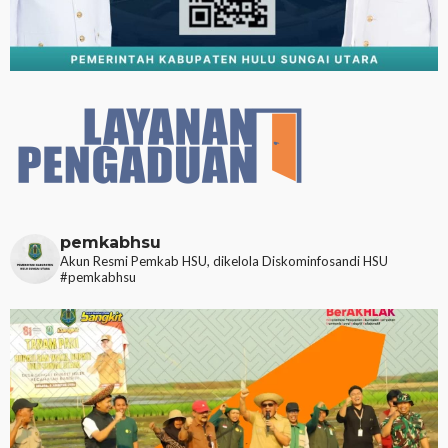
pemkabhsu
Akun Resmi Pemkab HSU, dikelola Diskominfosandi HSU
#pemkabhsu