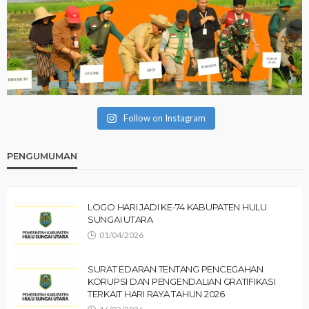
Follow on Instagram
PENGUMUMAN
LOGO HARI JADI KE-74 KABUPATEN HULU
SUNGAI UTARA
01/04/2026
SURAT EDARAN TENTANG PENCEGAHAN
KORUPSI DAN PENGENDALIAN GRATIFIKASI
TERKAIT HARI RAYA TAHUN 2026