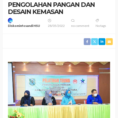
PENGOLAHAN PANGAN DAN
DESAIN KEMASAN
Diskominfosandi HSU
28/05/2022
no comment
No tags