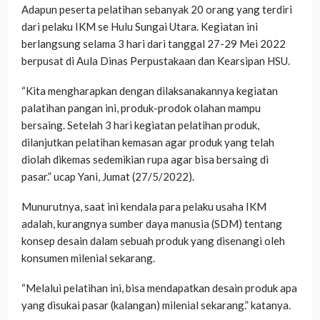
Adapun peserta pelatihan sebanyak 20 orang yang terdiri
dari pelaku IKM se Hulu Sungai Utara. Kegiatan ini
berlangsung selama 3 hari dari tanggal 27-29 Mei 2022
berpusat di Aula Dinas Perpustakaan dan Kearsipan HSU.
“Kita mengharapkan dengan dilaksanakannya kegiatan
palatihan pangan ini, produk-prodok olahan mampu
bersaing. Setelah 3 hari kegiatan pelatihan produk,
dilanjutkan pelatihan kemasan agar produk yang telah
diolah dikemas sedemikian rupa agar bisa bersaing di
pasar.” ucap Yani, Jumat (27/5/2022).
Munurutnya, saat ini kendala para pelaku usaha IKM
adalah, kurangnya sumber daya manusia (SDM) tentang
konsep desain dalam sebuah produk yang disenangi oleh
konsumen milenial sekarang.
“Melalui pelatihan ini, bisa mendapatkan desain produk apa
yang disukai pasar (kalangan) milenial sekarang.” katanya.