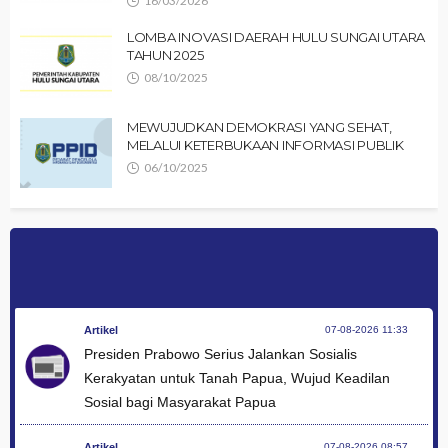
16/03/2026
LOMBA INOVASI DAERAH HULU SUNGAI UTARA
TAHUN 2025
08/10/2025
MEWUJUDKAN DEMOKRASI YANG SEHAT,
MELALUI KETERBUKAAN INFORMASI PUBLIK
06/10/2025
Artikel
07-08-2026 11:33
Presiden Prabowo Serius Jalankan Sosialis
Kerakyatan untuk Tanah Papua, Wujud Keadilan
Sosial bagi Masyarakat Papua
Artikel
07-08-2026 08:57