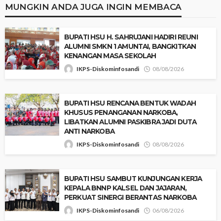
MUNGKIN ANDA JUGA INGIN MEMBACA
‎BUPATI HSU H. SAHRUJANI HADIRI REUNI
ALUMNI SMKN 1 AMUNTAI, BANGKITKAN
KENANGAN MASA SEKOLAH
IKPS-Diskominfosandi
08/08/2026
BUPATI HSU RENCANA BENTUK WADAH
KHUSUS PENANGANAN NARKOBA,
LIBATKAN ALUMNI PASKIBRA JADI DUTA
ANTI NARKOBA
IKPS-Diskominfosandi
08/08/2026
‎BUPATI HSU SAMBUT KUNJUNGAN KERJA
KEPALA BNNP KALSEL DAN JAJARAN,
PERKUAT SINERGI BERANTAS NARKOBA
IKPS-Diskominfosandi
06/08/2026