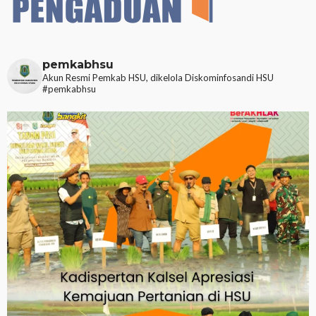
pemkabhsu
Akun Resmi Pemkab HSU, dikelola Diskominfosandi HSU
#pemkabhsu