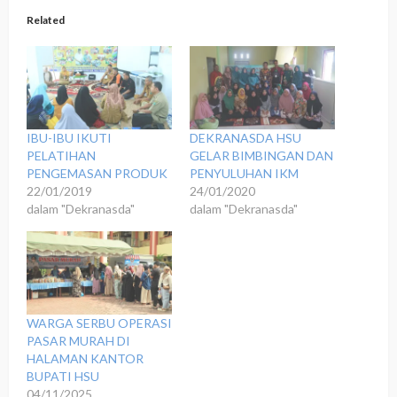
Related
IBU-IBU IKUTI
DEKRANASDA HSU
PELATIHAN
GELAR BIMBINGAN DAN
PENGEMASAN PRODUK
PENYULUHAN IKM
22/01/2019
24/01/2020
dalam "Dekranasda"
dalam "Dekranasda"
WARGA SERBU OPERASI
PASAR MURAH DI
HALAMAN KANTOR
BUPATI HSU
04/11/2025