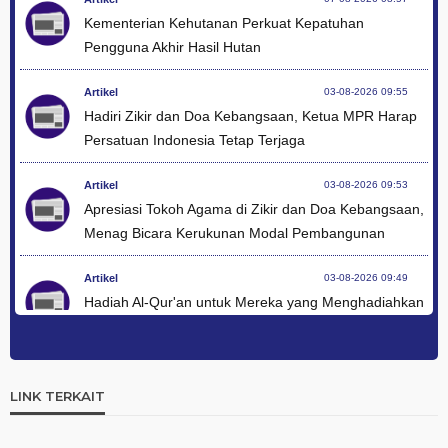
Kementerian Kehutanan Perkuat Kepatuhan
Pengguna Akhir Hasil Hutan
Artikel
03-08-2026 09:55
Hadiri Zikir dan Doa Kebangsaan, Ketua MPR Harap
Persatuan Indonesia Tetap Terjaga
Artikel
03-08-2026 09:53
Apresiasi Tokoh Agama di Zikir dan Doa Kebangsaan,
Menag Bicara Kerukunan Modal Pembangunan
Artikel
03-08-2026 09:49
Hadiah Al-Qur'an untuk Mereka yang Menghadiahkan
Kemerdekaan
Artikel
03-08-2026 09:42
Ini Teks Lengkap Doa Kebangsaan Umat Kristen
LINK TERKAIT
Protestan di Monas