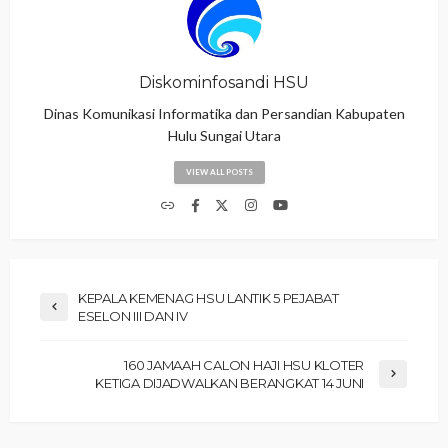
Diskominfosandi HSU
Dinas Komunikasi Informatika dan Persandian Kabupaten
Hulu Sungai Utara
VIEW ALL POSTS
KEPALA KEMENAG HSU LANTIK 5 PEJABAT
ESELON III DAN IV
160 JAMAAH CALON HAJI HSU KLOTER
KETIGA DIJADWALKAN BERANGKAT 14 JUNI