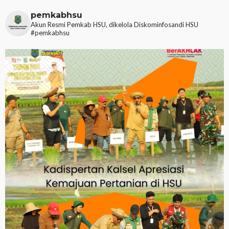
pemkabhsu
Akun Resmi Pemkab HSU, dikelola Diskominfosandi HSU
#pemkabhsu