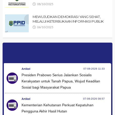
08/10/2025
MEWUJUDKAN DEMOKRASI YANG SEHAT,
MELALUI KETERBUKAAN INFORMASI PUBLIK
06/10/2025
Artikel
07-08-2026 11:33
Presiden Prabowo Serius Jalankan Sosialis
Kerakyatan untuk Tanah Papua, Wujud Keadilan
Sosial bagi Masyarakat Papua
Artikel
07-08-2026 08:57
Kementerian Kehutanan Perkuat Kepatuhan
Pengguna Akhir Hasil Hutan