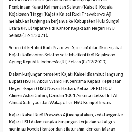
Pembinaan Kajati Kalimantan Selatan (Kalsel), Kepala
Kejaksaan Tinggi (Kajati) Kalsel Rudi Prawabowo Aji
melakukan kunjungan kerjanya ke Kabupaten Hulu Sungai
Utara (HSU) tepatnya di Kantor Kejaksaan Negeri HSU,
Selasa (12/1/2021).
Seperti diketahui Rudi Prabowo Aji resmi dilantik menjabat
Kajati Kalimantan Selatan setelah dilantik di Kejaksaan
Agung Republik Indonesia (RI) Selasa (8/12/2020).
Dalam kunjungan tersebut Kajati Kalsel disambut langsung
Bupati HSU H. Abdul Wahid HK bersama Kepala Kejaksaan
Negeri (kajari) HSU Novan Hadian, Ketua DPRD HSU
Almien Ashar Safari, Dandim 1001 Amuntai Letkol Inf Ali
Ahmad Satriyadi dan Wakapolres HSU Kompol Irwan.
Kajari Kalsel Rudi Prawabo Aji mengatakan, kedatangan ke
Kajari HSU dalam rangka kunjungan kerja dan sekaligus
meninjau kondisi kantor dan silaturahmi dengan jajaran