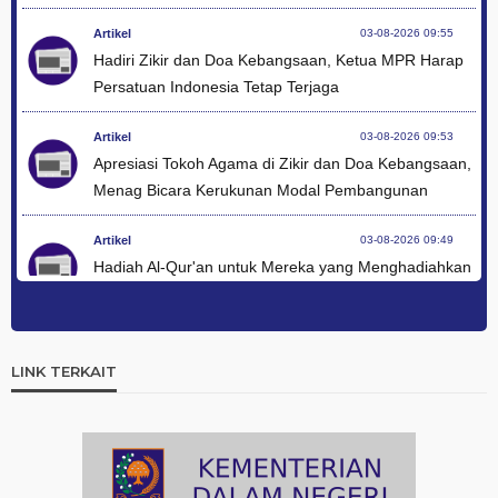
Artikel
03-08-2026 09:55
Hadiri Zikir dan Doa Kebangsaan, Ketua MPR Harap
Persatuan Indonesia Tetap Terjaga
Artikel
03-08-2026 09:53
Apresiasi Tokoh Agama di Zikir dan Doa Kebangsaan,
Menag Bicara Kerukunan Modal Pembangunan
Artikel
03-08-2026 09:49
Hadiah Al-Qur'an untuk Mereka yang Menghadiahkan
Kemerdekaan
Artikel
03-08-2026 09:42
Ini Teks Lengkap Doa Kebangsaan Umat Kristen
LINK TERKAIT
Protestan di Monas
Artikel
03-08-2026 09:38
Paduan Suara yang Menyatukan Harapan untuk