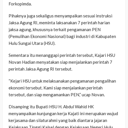
Forkopimda.
Pihaknya juga sekaligus menyampaikan sesuai instruksi
Jaksa Agung RI, meminta laksanakan 7 perintah harian
jaksa agung, khususnya terkait pengamanan PEN
(Pemulihan Ekonomi Nasional) bagi industri di Kabupaten
Hulu Sungai Utara (HSU).
Sementara itu menanggapi perintah tersebut, Kajari HSU
Novan Hadian menyatakan siap menjalankan perintah 7
perintah Jaksa Agung RI tersebut.
“Kejari HSU untuk melaksanakan pengamanan pengalihan
ekonomi tersebut. Kami siap menjalankan perintah
tersebut, dan siap mengamankan PEN,” ucap Novan.
Disamping itu Bupati HSU H. Abdul Wahid HK
menyampaikan kunjungan kerja Kajati ini merupakan wujud
kerjasama dan silaturahmi yang baik diantara jajaran
Kejaksaan Tinggi Kalsel dengan Kejaksaan Negeri Hulu