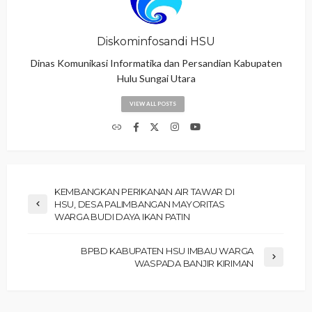
Diskominfosandi HSU
Dinas Komunikasi Informatika dan Persandian Kabupaten
Hulu Sungai Utara
VIEW ALL POSTS
KEMBANGKAN PERIKANAN AIR TAWAR DI
HSU, DESA PALIMBANGAN MAYORITAS
WARGA BUDI DAYA IKAN PATIN
BPBD KABUPATEN HSU IMBAU WARGA
WASPADA BANJIR KIRIMAN