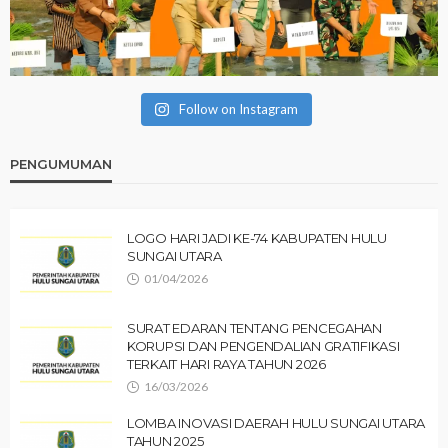
Follow on Instagram
PENGUMUMAN
LOGO HARI JADI KE-74 KABUPATEN HULU
SUNGAI UTARA
01/04/2026
SURAT EDARAN TENTANG PENCEGAHAN
KORUPSI DAN PENGENDALIAN GRATIFIKASI
TERKAIT HARI RAYA TAHUN 2026
16/03/2026
LOMBA INOVASI DAERAH HULU SUNGAI UTARA
TAHUN 2025