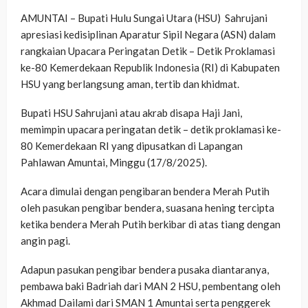
AMUNTAI – Bupati Hulu Sungai Utara (HSU) Sahrujani
apresiasi kedisiplinan Aparatur Sipil Negara (ASN) dalam
rangkaian Upacara Peringatan Detik – Detik Proklamasi
ke-80 Kemerdekaan Republik Indonesia (RI) di Kabupaten
HSU yang berlangsung aman, tertib dan khidmat.
Bupati HSU Sahrujani atau akrab disapa Haji Jani,
memimpin upacara peringatan detik – detik proklamasi ke-
80 Kemerdekaan RI yang dipusatkan di Lapangan
Pahlawan Amuntai, Minggu (17/8/2025).
Acara dimulai dengan pengibaran bendera Merah Putih
oleh pasukan pengibar bendera, suasana hening tercipta
ketika bendera Merah Putih berkibar di atas tiang dengan
angin pagi.
Adapun pasukan pengibar bendera pusaka diantaranya,
pembawa baki Badriah dari MAN 2 HSU, pembentang oleh
Akhmad Dailami dari SMAN 1 Amuntai serta penggerek