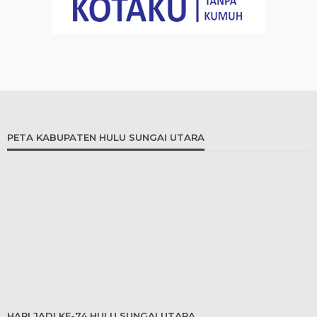
PETA KABUPATEN HULU SUNGAI UTARA
HARI JADI KE-74 HULU SUNGAI UTARA