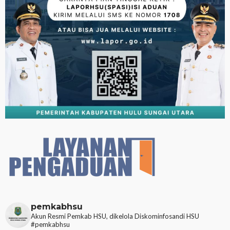
pemkabhsu
Akun Resmi Pemkab HSU, dikelola Diskominfosandi HSU
#pemkabhsu