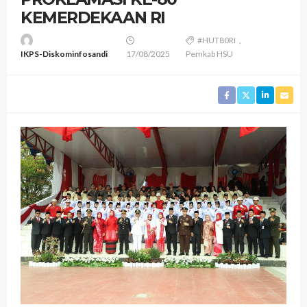
KEMERDEKAAN RI
#HUT80RI
IKPS-Diskominfosandi
17/08/2025
Pemkab HSU