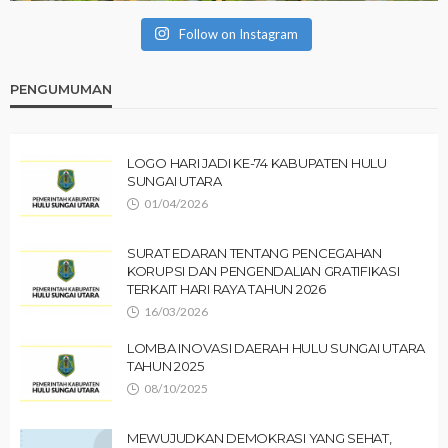
Follow on Instagram
PENGUMUMAN
LOGO HARI JADI KE-74 KABUPATEN HULU
SUNGAI UTARA
01/04/2026
SURAT EDARAN TENTANG PENCEGAHAN
KORUPSI DAN PENGENDALIAN GRATIFIKASI
TERKAIT HARI RAYA TAHUN 2026
16/03/2026
LOMBA INOVASI DAERAH HULU SUNGAI UTARA
TAHUN 2025
08/10/2025
MEWUJUDKAN DEMOKRASI YANG SEHAT,