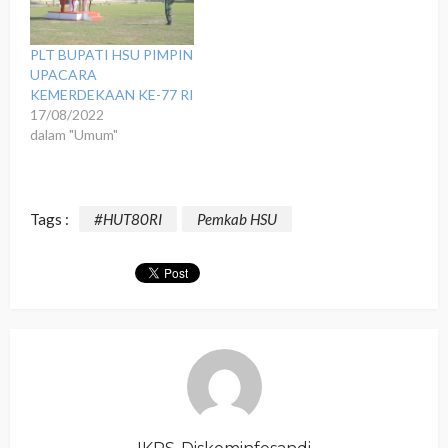
PLT BUPATI HSU PIMPIN
UPACARA
KEMERDEKAAN KE-77 RI
17/08/2022
dalam "Umum"
Tags :
#HUT80RI
Pemkab HSU