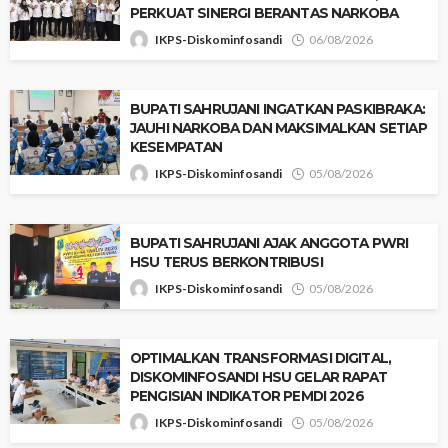
PERKUAT SINERGI BERANTAS NARKOBA
IKPS-Diskominfosandi
06/08/2026
BUPATI SAHRUJANI INGATKAN PASKIBRAKA:
JAUHI NARKOBA DAN MAKSIMALKAN SETIAP
KESEMPATAN
IKPS-Diskominfosandi
05/08/2026
BUPATI SAHRUJANI AJAK ANGGOTA PWRI
HSU TERUS BERKONTRIBUSI
IKPS-Diskominfosandi
05/08/2026
‎OPTIMALKAN TRANSFORMASI DIGITAL,
DISKOMINFOSANDI HSU GELAR RAPAT
PENGISIAN INDIKATOR PEMDI 2026 ‎
IKPS-Diskominfosandi
05/08/2026