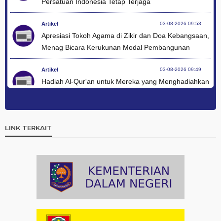
Persatuan Indonesia Tetap Terjaga
Artikel
03-08-2026 09:53
Apresiasi Tokoh Agama di Zikir dan Doa Kebangsaan,
Menag Bicara Kerukunan Modal Pembangunan
Artikel
03-08-2026 09:49
Hadiah Al-Qur'an untuk Mereka yang Menghadiahkan
Kemerdekaan
Artikel
03-08-2026 09:42
Ini Teks Lengkap Doa Kebangsaan Umat Kristen
LINK TERKAIT
Protestan di Monas
Artikel
03-08-2026 09:38
Paduan Suara yang Menyatukan Harapan untuk
Indonesia
Artikel
03-08-2026 08:52
Dalam Zikir dan Doa Kebangsaan, Tio Menemukan