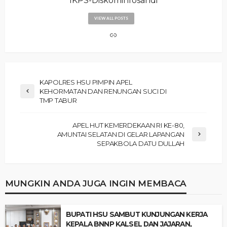
IKPS-Diskominfosandi
VIEW ALL POSTS
KAPOLRES HSU PIMPIN APEL
KEHORMATAN DAN RENUNGAN SUCI DI
TMP TABUR
APEL HUT KEMERDEKAAN RI KE-80,
AMUNTAI SELATAN DI GELAR LAPANGAN
SEPAKBOLA DATU DULLAH
MUNGKIN ANDA JUGA INGIN MEMBACA
‎BUPATI HSU SAMBUT KUNJUNGAN KERJA
KEPALA BNNP KALSEL DAN JAJARAN,