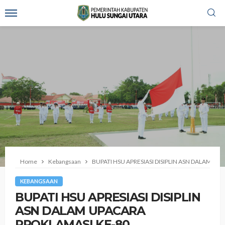
Home
Kebangsaan
BUPATI HSU APRESIASI DISIPLIN ASN DALAM U
KEBANGSAAN
BUPATI HSU APRESIASI DISIPLIN
ASN DALAM UPACARA
PROKLAMASI KE-80