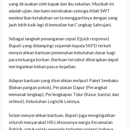
yang dirasakan oleh bapak dan ibu sekalian. Musibah ini
adalah ujian, dan kami mendoakan semoga Allah SWT
memberikan ketabahan serta menggantinya dengan yang
jauh lebih baik lagi di kemudian hari,” ungkap Sahrujani.
‎Sebagai langkah penanganan cepat (Quick response)
Bupati yang didampingi sejumlah kepala SKPD terkait
menyerahkan bantuan pemenuhan kebutuhan dasar bagi
para keluarga korban. Bantuan tersebut diharapkan dapat
meringankan beban pasca-kejadian.
‎Adapun bantuan yang diserahkan meliputi Paket Sembako
(Bahan pangan pokok), Peralatan Dapur (Perangkat
memasak lengkap), Perlengkapan Tidur (Kasur, bantal, dan
selimut), Kebutuhan Logistik Lainnya.
‎Selain menyerahkan bantuan, Bupati juga mengingatkan
seluruh masyarakat HSU, khususnya warga Kecamatan
Babirik, untuk selalu waspada terhadap potensi bahaya