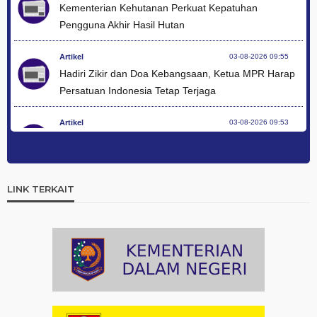
Kementerian Kehutanan Perkuat Kepatuhan
Pengguna Akhir Hasil Hutan
Artikel
03-08-2026 09:55
Hadiri Zikir dan Doa Kebangsaan, Ketua MPR Harap
Persatuan Indonesia Tetap Terjaga
Artikel
03-08-2026 09:53
Apresiasi Tokoh Agama di Zikir dan Doa Kebangsaan,
Menag Bicara Kerukunan Modal Pembangunan
LINK TERKAIT
Artikel
03-08-2026 09:49
Hadiah Al-Qur'an untuk Mereka yang Menghadiahkan
Kemerdekaan
Artikel
03-08-2026 09:42
Ini Teks Lengkap Doa Kebangsaan Umat Kristen
Protestan di Monas