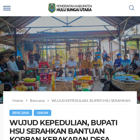
Home
Bencana
‎WUJUD KEPEDULIAN, BUPATI HSU SERAHKAN BAN
BENCANA
UMUM
‎WUJUD KEPEDULIAN, BUPATI
HSU SERAHKAN BANTUAN
KORBAN KEBAKARAN DESA