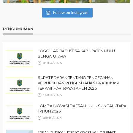
Follow on Instagram
PENGUMUMAN
LOGO HARI JADI KE-74 KABUPATEN HULU
SUNGAI UTARA
01/04/2026
SURAT EDARAN TENTANG PENCEGAHAN
KORUPSI DAN PENGENDALIAN GRATIFIKASI
TERKAIT HARI RAYA TAHUN 2026
16/03/2026
LOMBA INOVASI DAERAH HULU SUNGAI UTARA
TAHUN 2025
08/10/2025
MEWUJUDKAN DEMOKRASI YANG SEHAT,