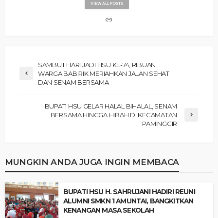
VIEW ALL POSTS
‎SAMBUT HARI JADI HSU KE-74, RIBUAN
WARGA BABIRIK MERIAHKAN JALAN SEHAT
DAN SENAM BERSAMA ‎
‎BUPATI HSU GELAR HALAL BIHALAL, SENAM
BERSAMA HINGGA HIBAH DI KECAMATAN
PAMINGGIR
MUNGKIN ANDA JUGA INGIN MEMBACA
‎BUPATI HSU H. SAHRUJANI HADIRI REUNI
ALUMNI SMKN 1 AMUNTAI, BANGKITKAN
KENANGAN MASA SEKOLAH