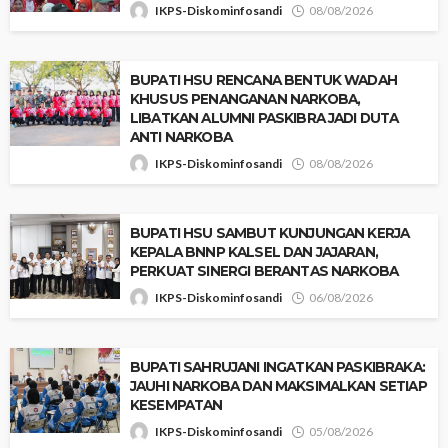
IKPS-Diskominfosandi
08/08/2026
BUPATI HSU RENCANA BENTUK WADAH
KHUSUS PENANGANAN NARKOBA,
LIBATKAN ALUMNI PASKIBRA JADI DUTA
ANTI NARKOBA
IKPS-Diskominfosandi
08/08/2026
‎BUPATI HSU SAMBUT KUNJUNGAN KERJA
KEPALA BNNP KALSEL DAN JAJARAN,
PERKUAT SINERGI BERANTAS NARKOBA
IKPS-Diskominfosandi
06/08/2026
BUPATI SAHRUJANI INGATKAN PASKIBRAKA:
JAUHI NARKOBA DAN MAKSIMALKAN SETIAP
KESEMPATAN
IKPS-Diskominfosandi
05/08/2026