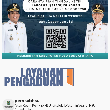
pemkabhsu
Akun Resmi Pemkab HSU, dikelola Diskominfosandi HSU
#pemkabhsu