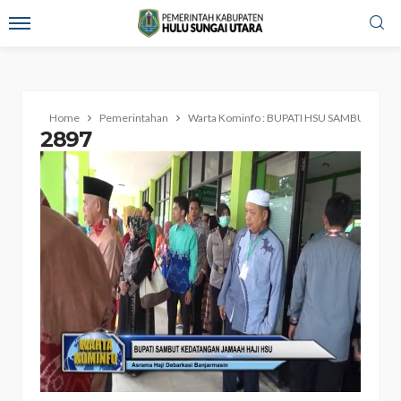
Home
Pemerintahan
Warta Kominfo : BUPATI HSU SAMBUT KE
2897