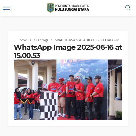
Home
Olahraga
WABUP IWAN ALABIO TURUT HADIR MERIAHKA
WhatsApp Image 2025-06-16 at
15.00.53