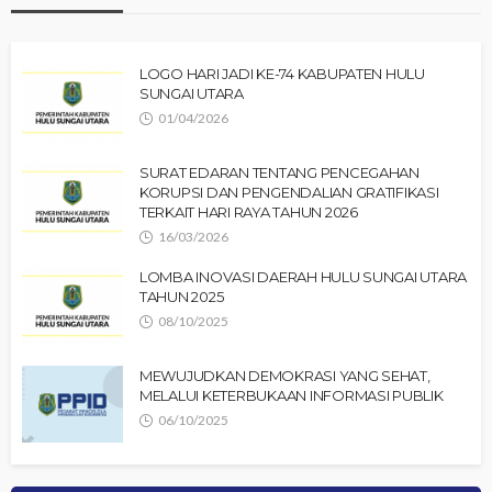
LOGO HARI JADI KE-74 KABUPATEN HULU
SUNGAI UTARA
01/04/2026
SURAT EDARAN TENTANG PENCEGAHAN
KORUPSI DAN PENGENDALIAN GRATIFIKASI
TERKAIT HARI RAYA TAHUN 2026
16/03/2026
LOMBA INOVASI DAERAH HULU SUNGAI UTARA
TAHUN 2025
08/10/2025
MEWUJUDKAN DEMOKRASI YANG SEHAT,
MELALUI KETERBUKAAN INFORMASI PUBLIK
06/10/2025