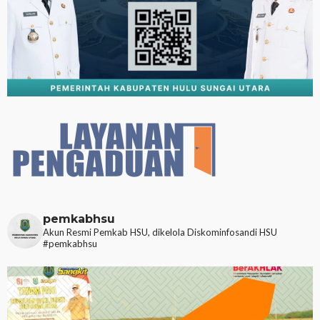
pemkabhsu
Akun Resmi Pemkab HSU, dikelola Diskominfosandi HSU
#pemkabhsu