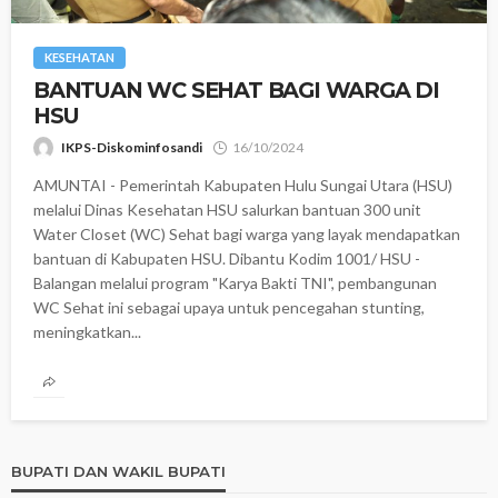
KESEHATAN
BANTUAN WC SEHAT BAGI WARGA DI
HSU
IKPS-Diskominfosandi
16/10/2024
AMUNTAI - Pemerintah Kabupaten Hulu Sungai Utara (HSU)
melalui Dinas Kesehatan HSU salurkan bantuan 300 unit
Water Closet (WC) Sehat bagi warga yang layak mendapatkan
bantuan di Kabupaten HSU. Dibantu Kodim 1001/ HSU -
Balangan melalui program "Karya Bakti TNI", pembangunan
WC Sehat ini sebagai upaya untuk pencegahan stunting,
meningkatkan...
BUPATI DAN WAKIL BUPATI