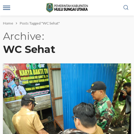
Home
Posts Tagged "WC Sehat"
Archive
WC Sehat