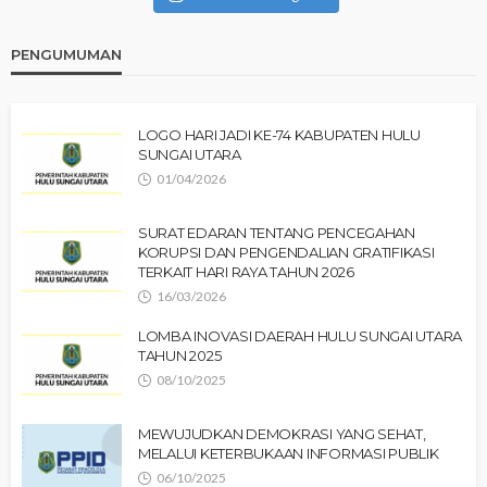
PENGUMUMAN
LOGO HARI JADI KE-74 KABUPATEN HULU
SUNGAI UTARA
01/04/2026
SURAT EDARAN TENTANG PENCEGAHAN
KORUPSI DAN PENGENDALIAN GRATIFIKASI
TERKAIT HARI RAYA TAHUN 2026
16/03/2026
LOMBA INOVASI DAERAH HULU SUNGAI UTARA
TAHUN 2025
08/10/2025
MEWUJUDKAN DEMOKRASI YANG SEHAT,
MELALUI KETERBUKAAN INFORMASI PUBLIK
06/10/2025