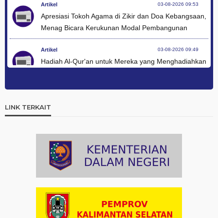
Artikel
03-08-2026 09:53
Apresiasi Tokoh Agama di Zikir dan Doa Kebangsaan,
Menag Bicara Kerukunan Modal Pembangunan
Artikel
03-08-2026 09:49
Hadiah Al-Qur'an untuk Mereka yang Menghadiahkan
Kemerdekaan
Artikel
03-08-2026 09:42
Ini Teks Lengkap Doa Kebangsaan Umat Kristen
LINK TERKAIT
Protestan di Monas
Artikel
03-08-2026 09:38
Paduan Suara yang Menyatukan Harapan untuk
Indonesia
Artikel
03-08-2026 08:52
Dalam Zikir dan Doa Kebangsaan, Tio Menemukan
Makna Keberagaman