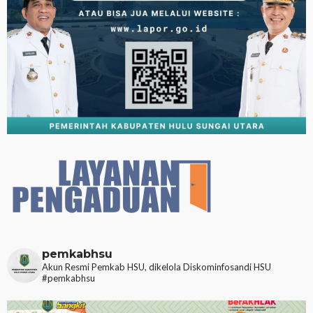
pemkabhsu
Akun Resmi Pemkab HSU, dikelola Diskominfosandi HSU
#pemkabhsu