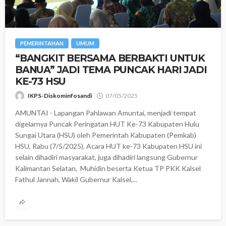
PEMERINTAHAN
UMUM
“BANGKIT BERSAMA BERBAKTI UNTUK
BANUA” JADI TEMA PUNCAK HARI JADI
KE-73 HSU
IKPS-Diskominfosandi
07/05/2025
AMUNTAI - Lapangan Pahlawan Amuntai, menjadi tempat
digelarnya Puncak Peringatan HUT Ke-73 Kabupaten Hulu
Sungai Utara (HSU) oleh Pemerintah Kabupaten (Pemkab)
HSU, Rabu (7/5/2025). Acara HUT ke-73 Kabupaten HSU ini
selain dihadiri masyarakat, juga dihadiri langsung Gubernur
Kalimantan Selatan, Muhidin beserta Ketua TP PKK Kalsel
Fathul Jannah, Wakil Gubernur Kalsel,...